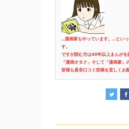
…漫画家もやっています。…とい
す。
ですが読む方は40年以上まんが
「漫画オタク」そして「漫画家」
皆様も是非口コミ投稿を宜しくお