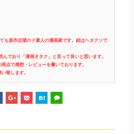
っても原作志望のド素人の漫画家です。絵はヘタクソで
を読んでおり「漫画オタク」と言って良いと思います。
の視点で感想・レビューを書いております。
願い致します。