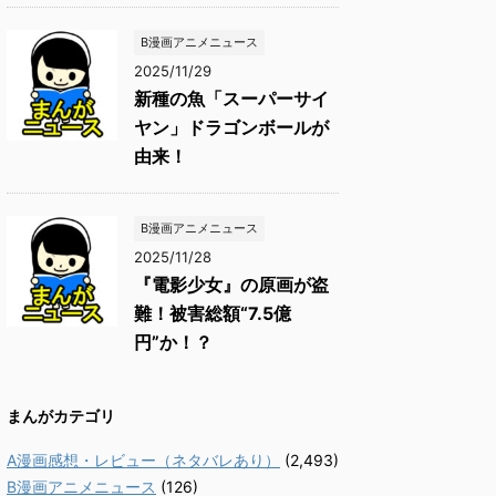
B漫画アニメニュース
2025/11/29
新種の魚「スーパーサイ
ヤン」ドラゴンボールが
由来！
B漫画アニメニュース
2025/11/28
『電影少女』の原画が盗
難！被害総額“7.5億
円”か！？
まんがカテゴリ
A漫画感想・レビュー（ネタバレあり）
(2,493)
B漫画アニメニュース
(126)