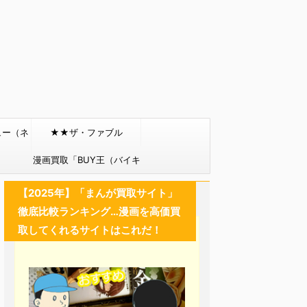
ュー（ネ
★★ザ・ファブル
）
漫画買取「BUY王（バイキ
ング）」
【2025年】「まんが買取サイト」
徹底比較ランキング…漫画を高価買
取してくれるサイトはこれだ！