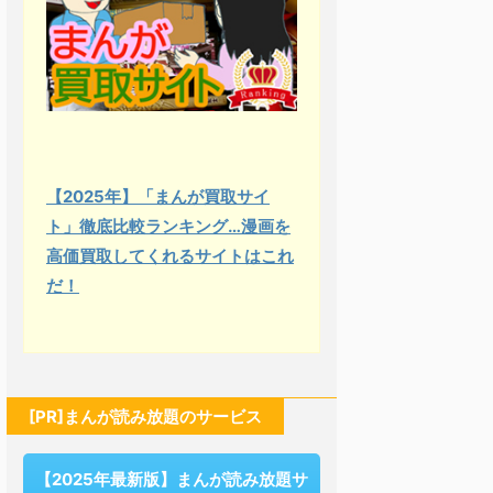
【2025年】「まんが買取サイ
ト」徹底比較ランキング…漫画を
高価買取してくれるサイトはこれ
だ！
[PR]まんが読み放題のサービス
【2025年最新版】まんが読み放題サ