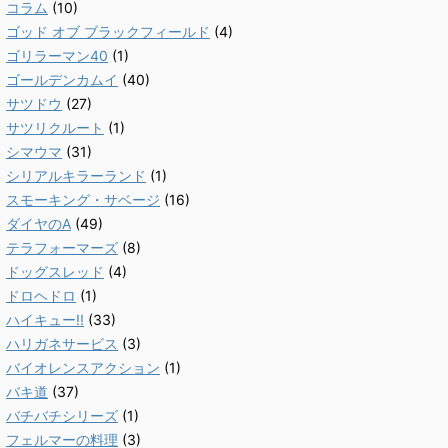
コラム
(10)
ゴッド オブ ブラックフィールド
(4)
ゴリラーマン40
(1)
ゴールデンカムイ
(40)
サツドウ
(27)
サツリクルート
(1)
シマウマ
(31)
シリアルキラーランド
(1)
スモーキング・サベージ
(16)
ダイヤのA
(49)
テラフォーマーズ
(8)
ドッグスレッド
(4)
ドロヘドロ
(1)
ハイキュー!!
(33)
ハリガネサービス
(3)
バイオレンスアクション
(1)
バキ道
(37)
バチバチシリーズ
(1)
フェルマーの料理
(3)