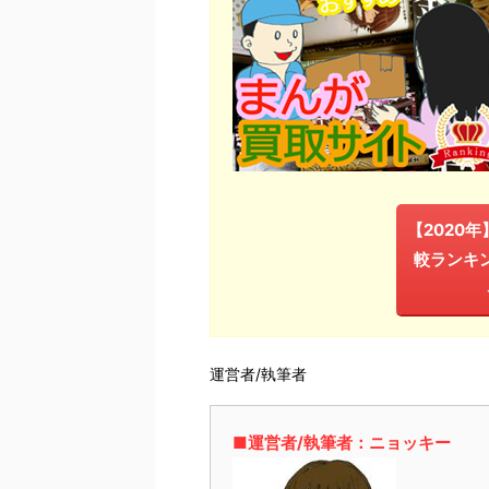
【2020
較ランキ
運営者/執筆者
■運営者/執筆者：ニョッキー