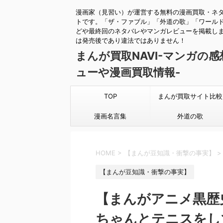
漫画家（見習い）が運営する無料の漫画買取・ネ
トです。「ザ・ファブル」「外道の歌」「ワール
どや最終回のネタバレやマンガレビューを掲載し
は発売後であり違法ではありません！
まんが買取NAVI-マンガの
ューや漫画買取情報-
TOP
まんが買取サイト比較
漫画名言集
外道の歌
HOME
>
【まんが豆知識・衝撃の事実】
>
【まんが豆知識・衝撃の事実】
【まんがアニメ黒歴
ちゃんとテニスをし