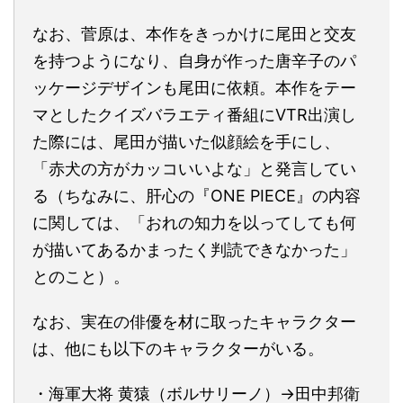
なお、菅原は、本作をきっかけに尾田と交友
を持つようになり、自身が作った唐辛子のパ
ッケージデザインも尾田に依頼。本作をテー
マとしたクイズバラエティ番組にVTR出演し
た際には、尾田が描いた似顔絵を手にし、
「赤犬の方がカッコいいよな」と発言してい
る（ちなみに、肝心の『ONE PIECE』の内容
に関しては、「おれの知力を以ってしても何
が描いてあるかまったく判読できなかった」
とのこと）。
なお、実在の俳優を材に取ったキャラクター
は、他にも以下のキャラクターがいる。
・海軍大将 黄猿（ボルサリーノ）→田中邦衛