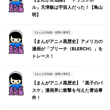
ル」天津飯は宇宙人だった！【鳥山
明】
【まんが豆知識・衝撃の事実】
【まんがアニメ黒歴史】アメリカの
漫画が「ブリーチ（BLERCH）」を
トレース！
【まんが豆知識・衝撃の事実】
【まんがアニメ黒歴史】「黒子のバ
スケ」漫画界に衝撃を与えた脅迫事
件！