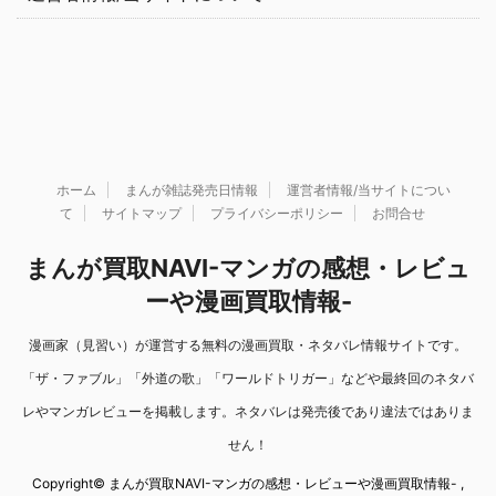
ホーム
まんが雑誌発売日情報
運営者情報/当サイトについ
て
サイトマップ
プライバシーポリシー
お問合せ
まんが買取NAVI-マンガの感想・レビュ
ーや漫画買取情報-
漫画家（見習い）が運営する無料の漫画買取・ネタバレ情報サイトです。
「ザ・ファブル」「外道の歌」「ワールドトリガー」などや最終回のネタバ
レやマンガレビューを掲載します。ネタバレは発売後であり違法ではありま
せん！
Copyright© まんが買取NAVI-マンガの感想・レビューや漫画買取情報- ,