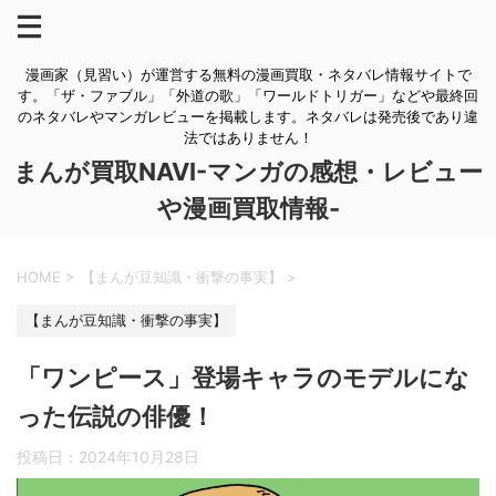
漫画家（見習い）が運営する無料の漫画買取・ネタバレ情報サイトで
す。「ザ・ファブル」「外道の歌」「ワールドトリガー」などや最終回
のネタバレやマンガレビューを掲載します。ネタバレは発売後であり違
法ではありません！
まんが買取NAVI-マンガの感想・レビュー
や漫画買取情報-
HOME
>
【まんが豆知識・衝撃の事実】
>
【まんが豆知識・衝撃の事実】
「ワンピース」登場キャラのモデルにな
った伝説の俳優！
投稿日：
2024年10月28日