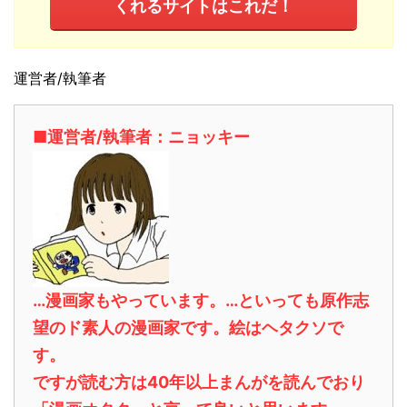
くれるサイトはこれだ！
運営者/執筆者
■運営者/執筆者：ニョッキー
…漫画家もやっています。…といっても原作志
望のド素人の漫画家です。絵はヘタクソで
す。
ですが読む方は40年以上まんがを読んでおり