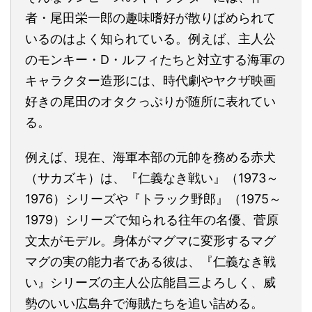
者・尾田栄一郎の趣味嗜好が散りばめられて
いるのはよく知られている。例えば、主人公
のモンキー・D・ルフィたちと対立する海軍の
キャラクター造形には、時代劇やヤクザ映画
好きの尾田のオタクっぷりが随所に表れてい
る。
例えば、現在、海軍本部の元帥を務める赤犬
（サカズキ）は、『仁義なき戦い』（1973～
1976）シリーズや『トラック野郎』（1975～
1979）シリーズで知られる往年の名優、菅原
文太がモデル。身体がマグマに変形するマグ
マグの実の能力者である彼は、『仁義なき戦
い』シリーズの主人公広能昌三よろしく、威
勢のいい広島弁で海賊たちを追い詰める。