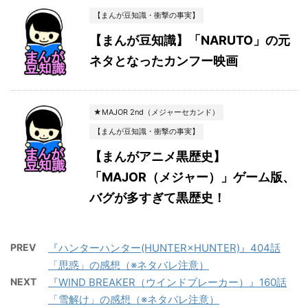
【まんが豆知識・衝撃の事実】
【まんが豆知識】「NARUTO」の元
ネタとなったカンフー映画
★MAJOR 2nd（メジャーセカンド）
【まんが豆知識・衝撃の事実】
【まんがアニメ黒歴史】
「MAJOR（メジャー）」ゲーム版、
バグが多すぎて黒歴史！
PREV
『ハンターハンター(HUNTER×HUNTER)』404話
「思惑」の感想（※ネタバレ注意）
NEXT
『WIND BREAKER（ウインドブレーカー）』160話
「雪解け」の感想（※ネタバレ注意）