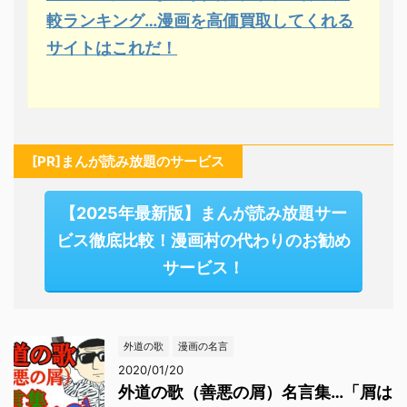
較ランキング…漫画を高価買取してくれる
サイトはこれだ！
[PR]まんが読み放題のサービス
【2025年最新版】まんが読み放題サー
ビス徹底比較！漫画村の代わりのお勧め
サービス！
外道の歌
漫画の名言
2020/01/20
外道の歌（善悪の屑）名言集…「屑は