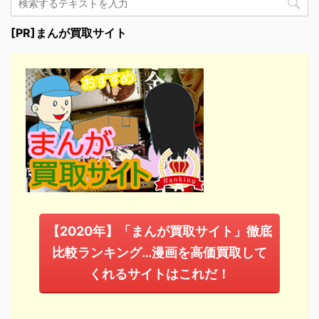
[PR]まんが買取サイト
【2020年】「まんが買取サイト」徹底
比較ランキング…漫画を高価買取して
くれるサイトはこれだ！