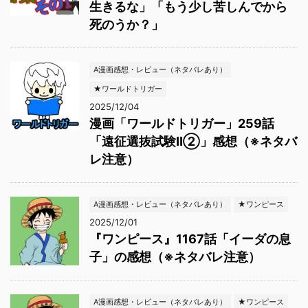
生きるな」「もう少し苦しんでから
死のうか？」
A漫画感想・レビュー（ネタバレあり）
★ワールドトリガー
2025/12/04
漫画「ワールドトリガー」259話
「遠征選抜試験Ⅱ②」感想（※ネタバ
レ注意）
A漫画感想・レビュー（ネタバレあり）
★ワンピース
2025/12/01
『ワンピース』1167話「イーダの息
子」の感想（※ネタバレ注意）
A漫画感想・レビュー（ネタバレあり）
★ワンピース