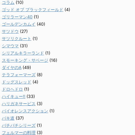
コラム
(10)
ゴッド オブ ブラックフィールド
(4)
ゴリラーマン40
(1)
ゴールデンカムイ
(40)
サツドウ
(27)
サツリクルート
(1)
シマウマ
(31)
シリアルキラーランド
(1)
スモーキング・サベージ
(16)
ダイヤのA
(49)
テラフォーマーズ
(8)
ドッグスレッド
(4)
ドロヘドロ
(1)
ハイキュー!!
(33)
ハリガネサービス
(3)
バイオレンスアクション
(1)
バキ道
(37)
バチバチシリーズ
(1)
フェルマーの料理
(3)