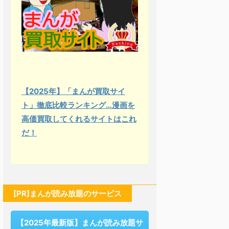
【2025年】「まんが買取サイ
ト」徹底比較ランキング…漫画を
高価買取してくれるサイトはこれ
だ！
[PR]まんが読み放題のサービス
【2025年最新版】まんが読み放題サ