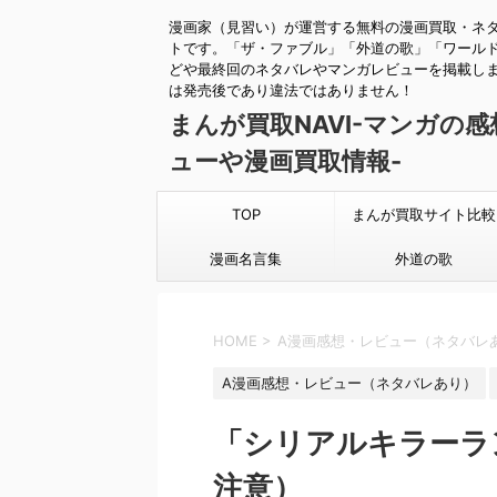
漫画家（見習い）が運営する無料の漫画買取・ネ
トです。「ザ・ファブル」「外道の歌」「ワール
どや最終回のネタバレやマンガレビューを掲載し
は発売後であり違法ではありません！
まんが買取NAVI-マンガの
ューや漫画買取情報-
TOP
まんが買取サイト比較
漫画名言集
外道の歌
HOME
>
A漫画感想・レビュー（ネタバレ
A漫画感想・レビュー（ネタバレあり）
「シリアルキラーラ
注意）