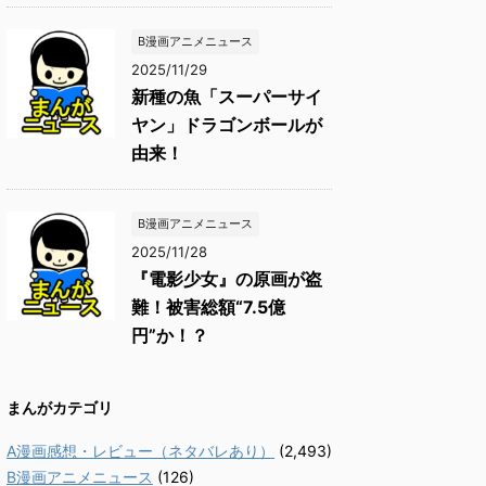
B漫画アニメニュース
2025/11/29
新種の魚「スーパーサイ
ヤン」ドラゴンボールが
由来！
B漫画アニメニュース
2025/11/28
『電影少女』の原画が盗
難！被害総額“7.5億
円”か！？
まんがカテゴリ
A漫画感想・レビュー（ネタバレあり）
(2,493)
B漫画アニメニュース
(126)