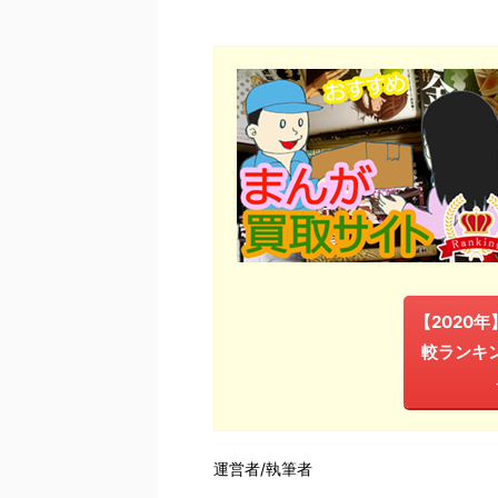
【2020
較ランキ
運営者/執筆者