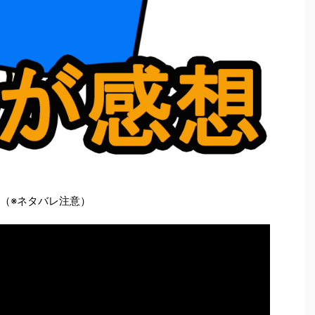
想（※ネタバレ注意）