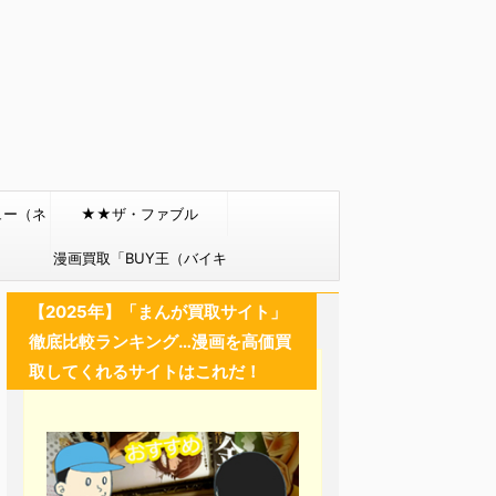
ュー（ネ
★★ザ・ファブル
）
漫画買取「BUY王（バイキ
ング）」
【2025年】「まんが買取サイト」
徹底比較ランキング…漫画を高価買
取してくれるサイトはこれだ！