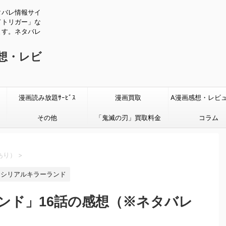
タバレ情報サイ
ドトリガー」な
ます。ネタバレ
感想・レビ
漫画読み放題ｻｰﾋﾞｽ
漫画買取
A漫画感想・レビ
その他
「鬼滅の刃」買取料金
タバレあり
コラム
あり）
>
シリアルキラーランド
ンド」16話の感想（※ネタバレ