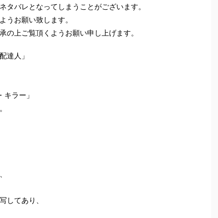
ネタバレとなってしまうことがございます。
ようお願い致します。
承の上ご覧頂くようお願い申し上げます。
配達人」
・キラー」
。
、
写してあり、