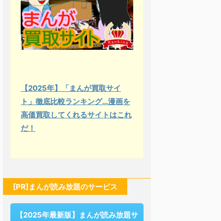
【2025年】「まんが買取サイ
ト」徹底比較ランキング…漫画を
高価買取してくれるサイトはこれ
だ！
[PR]まんが読み放題のサービス
【2025年最新版】まんが読み放題サ