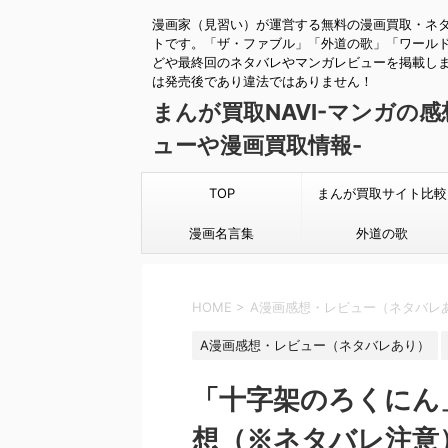
漫画家（見習い）が運営する無料の漫画買取・ネ
トです。「ザ・ファブル」「外道の歌」「ワール
どや最終回のネタバレやマンガレビューを掲載し
は発売後であり違法ではありません！
まんが買取NAVI-マンガの
ューや漫画買取情報-
TOP
まんが買取サイト比較
漫画名言集
外道の歌
HOME
>
A漫画感想・レビュー（ネタバレ
A漫画感想・レビュー（ネタバレあり）
「十字架のろくにん
想（※ネタバレ注意