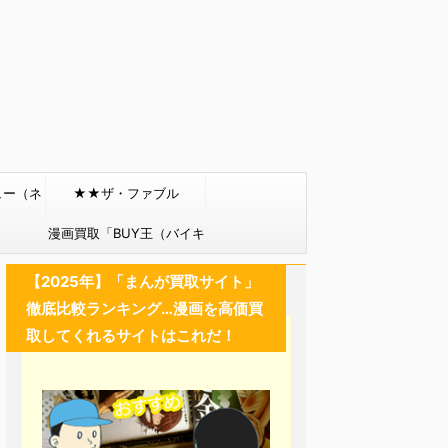
ュー（ネ
★★ザ・ファブル
）
漫画買取「BUY王（バイキ
ング）」
【2025年】「まんが買取サイト」
徹底比較ランキング…漫画を高価買
取してくれるサイトはこれだ！