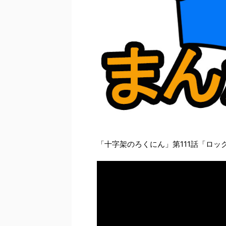
「十字架のろくにん」第111話「ロッ