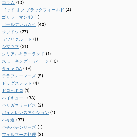
コラム
(10)
ゴッド オブ ブラックフィールド
(4)
ゴリラーマン40
(1)
ゴールデンカムイ
(40)
サツドウ
(27)
サツリクルート
(1)
シマウマ
(31)
シリアルキラーランド
(1)
スモーキング・サベージ
(16)
ダイヤのA
(49)
テラフォーマーズ
(8)
ドッグスレッド
(4)
ドロヘドロ
(1)
ハイキュー!!
(33)
ハリガネサービス
(3)
バイオレンスアクション
(1)
バキ道
(37)
バチバチシリーズ
(1)
フェルマーの料理
(3)