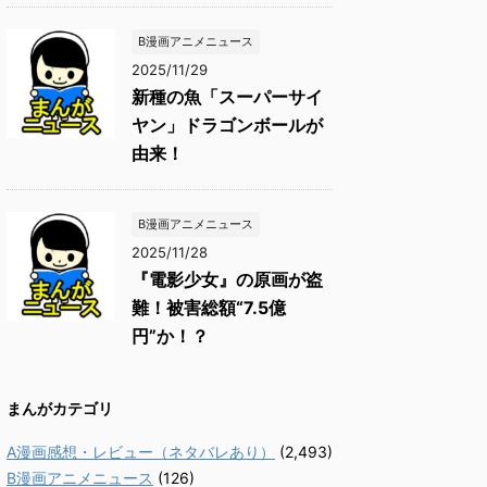
B漫画アニメニュース
2025/11/29
新種の魚「スーパーサイ
ヤン」ドラゴンボールが
由来！
B漫画アニメニュース
2025/11/28
『電影少女』の原画が盗
難！被害総額“7.5億
円”か！？
まんがカテゴリ
A漫画感想・レビュー（ネタバレあり）
(2,493)
B漫画アニメニュース
(126)