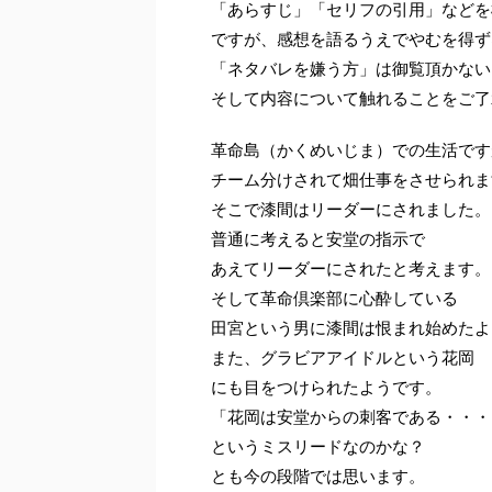
「あらすじ」「セリフの引用」などを
ですが、感想を語るうえでやむを得ず
「ネタバレを嫌う方」は御覧頂かない
そして内容について触れることをご了
革命島（かくめいじま）での生活です
チーム分けされて畑仕事をさせられま
そこで漆間はリーダーにされました。
普通に考えると安堂の指示で
あえてリーダーにされたと考えます。
そして革命倶楽部に心酔している
田宮という男に漆間は恨まれ始めたよ
また、グラビアアイドルという花岡
にも目をつけられたようです。
「花岡は安堂からの刺客である・・・
というミスリードなのかな？
とも今の段階では思います。