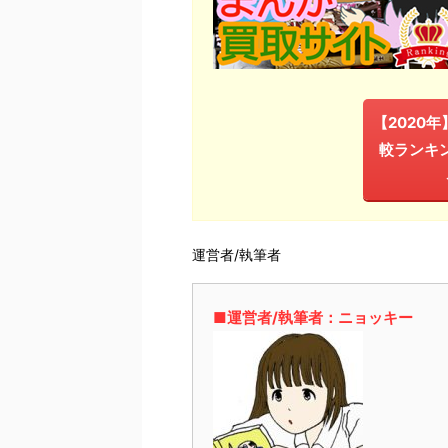
【2020
較ランキ
運営者/執筆者
■運営者/執筆者：ニョッキー