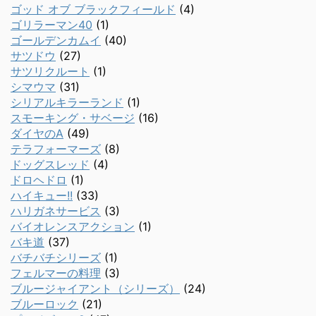
ゴッド オブ ブラックフィールド
(4)
ゴリラーマン40
(1)
ゴールデンカムイ
(40)
サツドウ
(27)
サツリクルート
(1)
シマウマ
(31)
シリアルキラーランド
(1)
スモーキング・サベージ
(16)
ダイヤのA
(49)
テラフォーマーズ
(8)
ドッグスレッド
(4)
ドロヘドロ
(1)
ハイキュー!!
(33)
ハリガネサービス
(3)
バイオレンスアクション
(1)
バキ道
(37)
バチバチシリーズ
(1)
フェルマーの料理
(3)
ブルージャイアント（シリーズ）
(24)
ブルーロック
(21)