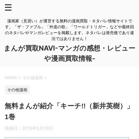
漫画家（見習い）が運営する無料の漫画買取・ネタバレ情報サイトで
す。「ザ・ファブル」「外道の歌」「ワールドトリガー」などや最終回
のネタバレやマンガレビューを掲載します。ネタバレは発売後であり違
法ではありません！
まんが買取NAVI-マンガの感想・レビュー
や漫画買取情報-
HOME
>
その他漫画
>
その他漫画
無料まんが紹介「キーチ!!（新井英樹）」
1巻
投稿日：
2019年5月10日