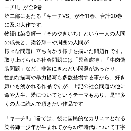
ーチ!!」が全9巻
第二部にあたる「キーチVS」が全11巻、合計20巻
に及ぶ大作です。
物語は染谷輝一（そめやきいち）という一人の人間
の成長と、染谷輝一や周囲の人間が
様々な問題に立ち向かう様子を描いた問題作です。
取り上げられる社会問題には「児童虐待」「牛肉偽
装問題」など、非常にきわどい問題があったり、
性的な描写や暴力描写も多数登場する事から、好き
嫌いも湧かれる作品ですが、上記の社会問題の他に
命や人生、愛についてというテーマもあり、是非多
くの人に読んで頂きたい作品です。
「キーチ!!」1巻では、後に国民的なカリスマとなる
染谷輝一少年が生まれてから幼年時代について丁寧