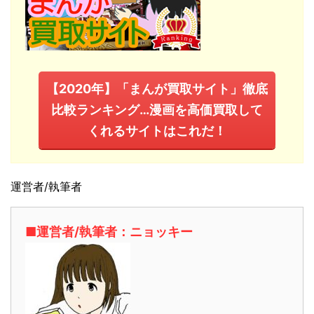
【2020年】「まんが買取サイト」徹底
比較ランキング…漫画を高価買取して
くれるサイトはこれだ！
運営者/執筆者
■運営者/執筆者：ニョッキー