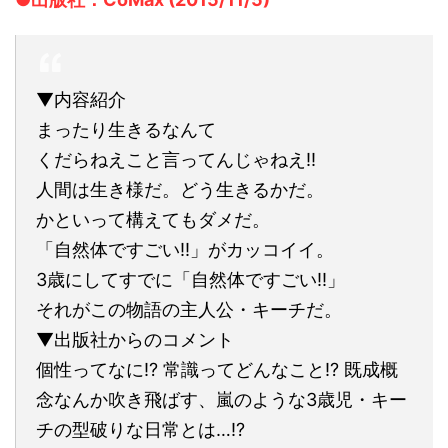
▼内容紹介
まったり生きるなんて
くだらねえこと言ってんじゃねえ!!
人間は生き様だ。どう生きるかだ。
かといって構えてもダメだ。
「自然体ですごい!!」がカッコイイ。
3歳にしてすでに「自然体ですごい!!」
それがこの物語の主人公・キーチだ。
▼出版社からのコメント
個性ってなに!? 常識ってどんなこと!? 既成概
念なんか吹き飛ばす、嵐のような3歳児・キー
チの型破りな日常とは…!?