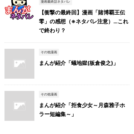
漫画最終話ネタバレ
【衝撃の最終回】漫画「賭博覇王伝
零」の感想（※ネタバレ注意）…これ
で終わり？
その他漫画
まんが紹介「蟻地獄(板倉俊之)」
その他漫画
まんが紹介「拒食少女～月森雅子ホ
ラー短編集～」