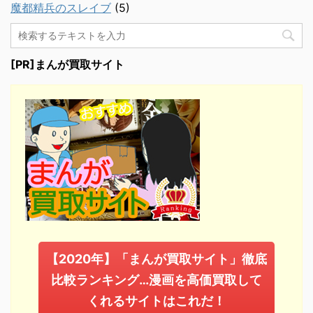
魔都精兵のスレイブ
(5)
[PR]まんが買取サイト
【2020年】「まんが買取サイト」徹底
比較ランキング…漫画を高価買取して
くれるサイトはこれだ！