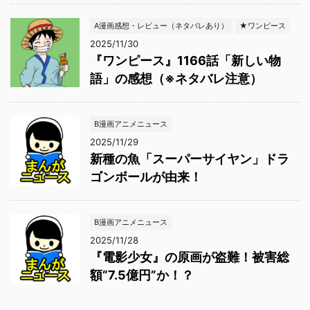
A漫画感想・レビュー（ネタバレあり）
★ワンピース
2025/11/30
『ワンピース』1166話「新しい物
語」の感想（※ネタバレ注意）
B漫画アニメニュース
2025/11/29
新種の魚「スーパーサイヤン」ドラ
ゴンボールが由来！
B漫画アニメニュース
2025/11/28
『電影少女』の原画が盗難！被害総
額“7.5億円”か！？