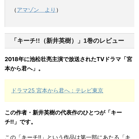
（
アマゾン より
）
「キーチ!!（新井英樹）」1巻のレビュー
2018年に池松壮亮主演で放送されたTVドラマ「宮
本から君へ」。
ドラマ25 宮本から君へ：テレビ東京
この作者・新井英樹の代表作のひとつが「キー
チ!!」です。
この「キーチ!!」という作品は第一部にあたる「キ