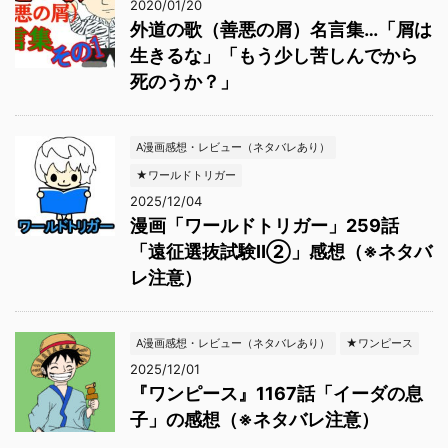
2020/01/20
外道の歌（善悪の屑）名言集…「屑は
生きるな」「もう少し苦しんでから
死のうか？」
A漫画感想・レビュー（ネタバレあり）
★ワールドトリガー
2025/12/04
漫画「ワールドトリガー」259話
「遠征選抜試験Ⅱ②」感想（※ネタバ
レ注意）
A漫画感想・レビュー（ネタバレあり）
★ワンピース
2025/12/01
『ワンピース』1167話「イーダの息
子」の感想（※ネタバレ注意）