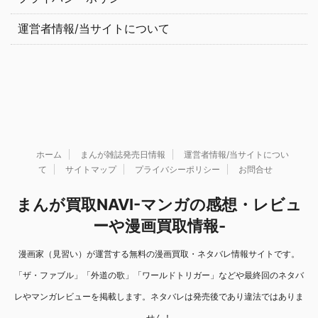
運営者情報/当サイトについて
ホーム
まんが雑誌発売日情報
運営者情報/当サイトについ
て
サイトマップ
プライバシーポリシー
お問合せ
まんが買取NAVI-マンガの感想・レビュ
ーや漫画買取情報-
漫画家（見習い）が運営する無料の漫画買取・ネタバレ情報サイトです。
「ザ・ファブル」「外道の歌」「ワールドトリガー」などや最終回のネタバ
レやマンガレビューを掲載します。ネタバレは発売後であり違法ではありま
せん！