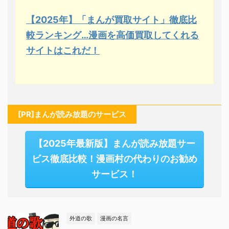
【2025年】「まんが買取サイト」徹底比
較ランキング…漫画を高価買取してくれる
サイトはこれだ！
[PR]まんが読み放題のサービス
【2025年最新版】まんが読み放題サー
ビス徹底比較！漫画村の代わりのお勧め
サービス！
外道の歌
漫画の名言