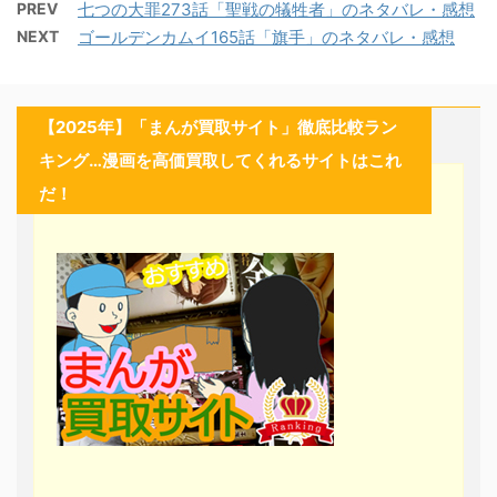
PREV
七つの大罪273話「聖戦の犠牲者」のネタバレ・感想
NEXT
ゴールデンカムイ165話「旗手」のネタバレ・感想
【2025年】「まんが買取サイト」徹底比較ラン
キング…漫画を高価買取してくれるサイトはこれ
だ！