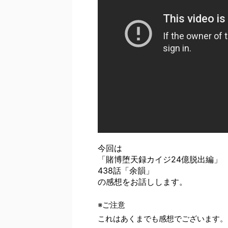
今回は
「賭博堕天録カイジ24億脱出編」
438話「余韻」
の感想をお話しします。
※ご注意
これはあくまでも感想でございます。