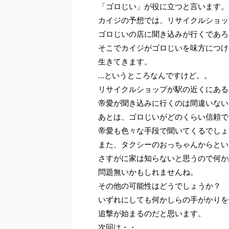
「ゴロじい」が役に立つと言います。
カイジの予想では、リサイクルショッ
ゴロじいの店に聞き込みが行くであろ
そこでカイジがゴロじいを味方につけ
生きてきます。
…というところなんですけど。。
リサイクルショップが駅の近くにある
帝愛が聞き込みに行くのは間違いない
あとは、ゴロじいがどのくらい信頼で
帝愛も色々な手段で聞いてくるでしょ
また、タクシーのおっちゃんからとい
さすがに家は知らないと思うので何か
問題無いかもしれませんね。
その他の可能性はどうでしょうか？
いずれにしても何かしらの手がかりを
追撃が始まるのだと思います。
次回は・・