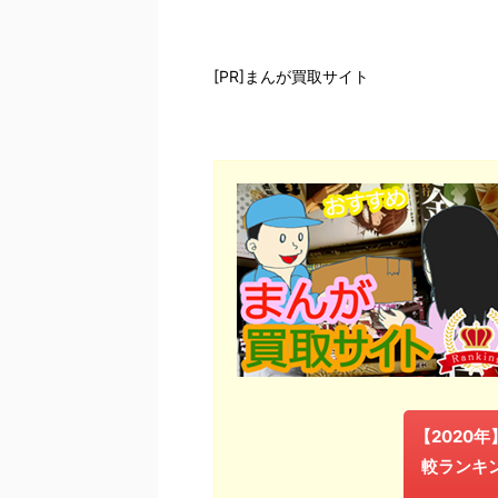
[PR]まんが買取サイト
【2020
較ランキ