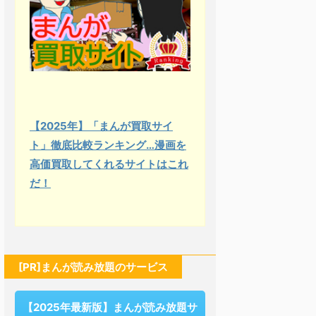
【2025年】「まんが買取サイ
ト」徹底比較ランキング…漫画を
高価買取してくれるサイトはこれ
だ！
[PR]まんが読み放題のサービス
【2025年最新版】まんが読み放題サ