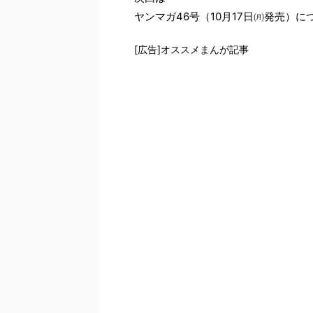
ヤンマガ46号（10月17日㈪発売）に
[広告]オススメまんが記事