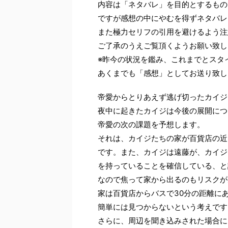
内容は「ネタバレ」を目的とするもの
ですが感想の中にやむを得ずネタバレ
また極力セリフの引用を避けるよう注
ご了承のうえご覧頂くようお願い致し
※昨今の状況を鑑み、これまでとスタ
あくまでも「感想」としてお送り致し
帝愛からとりあえず逃げ切ったカイジ
夜中に起きたカイジは今後の展開につ
帝愛の次の課題を予想します。
それは、カイジたちの家が百貨店の近
です。また、カイジは遠藤が、カイジ
を持っていることを確信している、と
なので焦って家から出るのもリスクが
家は百貨店からバスで30分の距離に
簡単には見つからないという考えです
さらに、周辺を聞き込みされた場合に