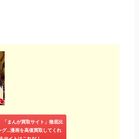
年】「まんが買取サイト」徹底比
ング…漫画を高価買取してくれ
るサイトはこれだ！