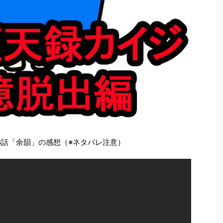
8話「余韻」の感想（※ネタバレ注意）