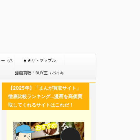
ュー（ネ
★★ザ・ファブル
）
漫画買取「BUY王（バイキ
ング）」
【2025年】「まんが買取サイト」
徹底比較ランキング…漫画を高価買
取してくれるサイトはこれだ！