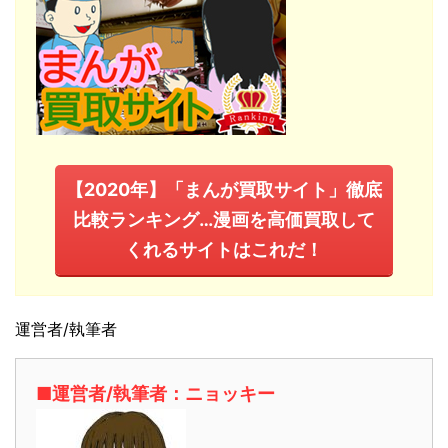
【2020年】「まんが買取サイト」徹底
比較ランキング…漫画を高価買取して
くれるサイトはこれだ！
運営者/執筆者
■運営者/執筆者：ニョッキー