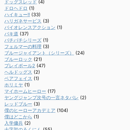
ドッグスレッド
(4)
ドロヘドロ
(1)
ハイキュー!!
(33)
ハリガネサービス
(3)
バイオレンスアクション
(1)
バキ道
(37)
バチバチシリーズ
(1)
フェルマーの料理
(3)
ブルージャイアント（シリーズ）
(24)
ブルーロック
(21)
プレイボール2
(47)
ヘルドッグス
(2)
ベアフェイス
(1)
ホリミヤ
(1)
マイホームヒーロー
(17)
ヤングジャンプ次号の一言ネタバレ
(2)
レッドブルー
(3)
僕のヒーローアカデミア
(104)
僕はどこから
(1)
入学傭兵
(2)
十字架のろくにん
(55)