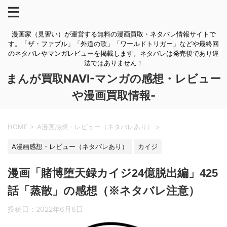
漫画家（見習い）が運営する無料の漫画買取・ネタバレ情報サイトで
す。「ザ・ファブル」「外道の歌」「ワールドトリガー」などや最終回
のネタバレやマンガレビューを掲載します。ネタバレは発売後であり違
法ではありません！
まんが買取NAVI-マンガの感想・レビュー
や漫画買取情報-
HOME
>
A漫画感想・レビュー（ネタバレあり）
>
A漫画感想・レビュー（ネタバレあり）
カイジ
漫画「賭博堕天録カイジ24億脱出編」425
話「蒸散」の感想（※ネタバレ注意）
投稿日：
2022年6月6日