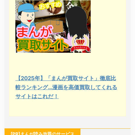
【2025年】「まんが買取サイト」徹底比
較ランキング…漫画を高価買取してくれる
サイトはこれだ！
[PR]まんが読み放題のサービス