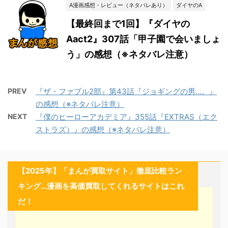
A漫画感想・レビュー（ネタバレあり）
ダイヤのA
【最終回まで1回】『ダイヤの
Aact2』307話「甲子園で会いましょ
う」の感想（※ネタバレ注意）
PREV
『ザ・ファブル2部』第43話『ジョギングの男…。』
の感想（※ネタバレ注意）
NEXT
『僕のヒーローアカデミア』355話『EXTRAS（エク
ストラズ）』の感想（※ネタバレ注意）
【2025年】「まんが買取サイト」徹底比較ラン
キング…漫画を高価買取してくれるサイトはこれ
だ！