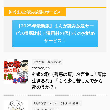
[PR]まんが読み放題のサービス
【2025年最新版】まんが読み放題サー
ビス徹底比較！漫画村の代わりのお勧め
サービス！
外道の歌
漫画の名言
2020/01/20
外道の歌（善悪の屑）名言集…「屑は
生きるな」「もう少し苦しんでから
死のうか？」
A漫画感想・レビュー（ネタバレあり）