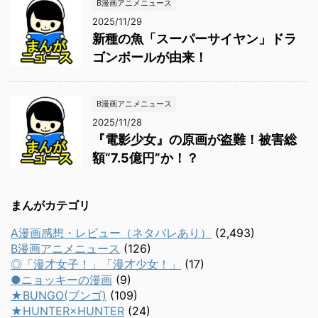
B漫画アニメニュース
2025/11/29
新種の魚「スーパーサイヤン」ドラ
ゴンボールが由来！
B漫画アニメニュース
2025/11/28
『電影少女』の原画が盗難！被害総
額“7.5億円”か！？
まんがカテゴリ
A漫画感想・レビュー（ネタバレあり）
(2,493)
B漫画アニメニュース
(126)
◎「漫才女子！」「漫才少女！」
(17)
●ニョッキーの漫画
(9)
★BUNGO(ブンゴ)
(109)
★HUNTER×HUNTER
(24)