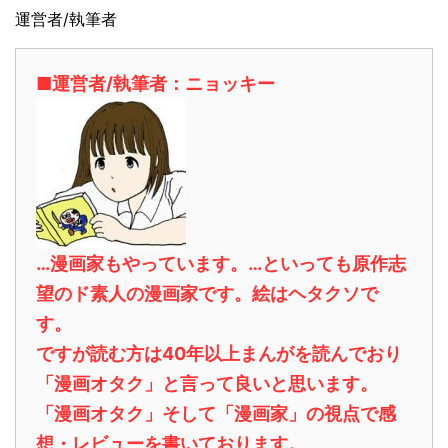
運営者/執筆者
■運営者/執筆者：ニョッキー
…漫画家もやっています。…といっても原作志
望のド素人の漫画家です。絵はヘタクソで
す。
ですが読む方は40年以上まんがを読んでおり
「漫画オタク」と言って良いと思います。
「漫画オタク」そして「漫画家」の視点で感
想・レビューを書いております。