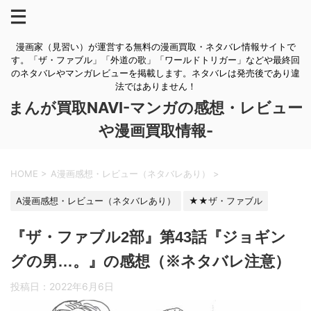
漫画家（見習い）が運営する無料の漫画買取・ネタバレ情報サイトで
す。「ザ・ファブル」「外道の歌」「ワールドトリガー」などや最終回
のネタバレやマンガレビューを掲載します。ネタバレは発売後であり違
法ではありません！
まんが買取NAVI-マンガの感想・レビュー
や漫画買取情報-
HOME
>
A漫画感想・レビュー（ネタバレあり）
>
A漫画感想・レビュー（ネタバレあり）
★★ザ・ファブル
『ザ・ファブル2部』第43話『ジョギン
グの男…。』の感想（※ネタバレ注意）
投稿日：
2022年6月6日