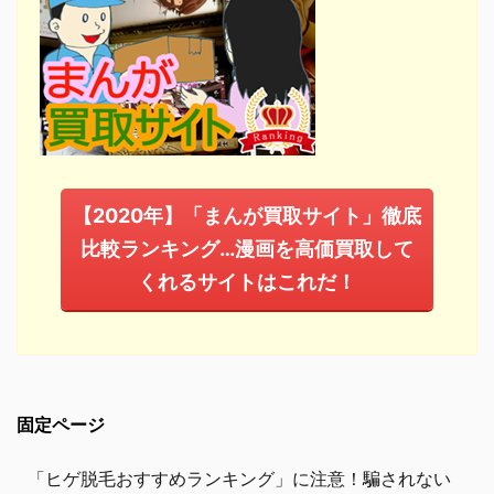
【2020年】「まんが買取サイト」徹底
比較ランキング…漫画を高価買取して
くれるサイトはこれだ！
固定ページ
「ヒゲ脱毛おすすめランキング」に注意！騙されない