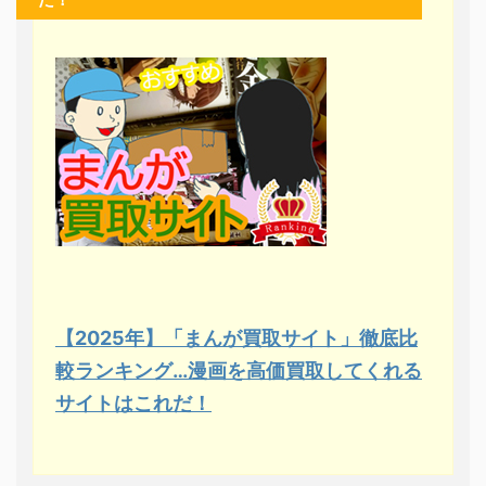
【2025年】「まんが買取サイト」徹底比
較ランキング…漫画を高価買取してくれる
サイトはこれだ！