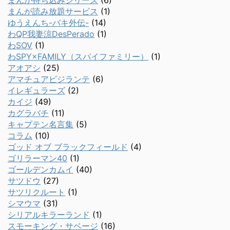
まんが持ち込みシリーズ
(6)
まんが読み放題サービス
(1)
ゆうえんち-バキ外伝-
(14)
わQP我妻涼DesPerado
(1)
わSOV
(1)
わSPY×FAMILY（スパイファミリー）
(1)
アオアシ
(25)
アマチュアビジランテ
(6)
イレギュラーズ
(2)
カイジ
(49)
カグラバチ
(11)
キャプテン名言集
(5)
コラム
(10)
ゴッド オブ ブラックフィールド
(4)
ゴリラーマン40
(1)
ゴールデンカムイ
(40)
サツドウ
(27)
サツリクルート
(1)
シマウマ
(31)
シリアルキラーランド
(1)
スモーキング・サベージ
(16)