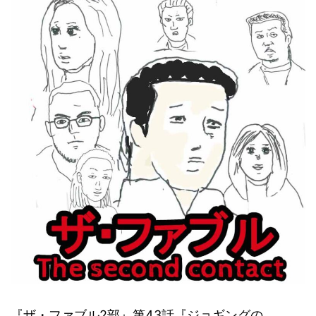
『ザ・ファブル2部』第43話『ジョギングの