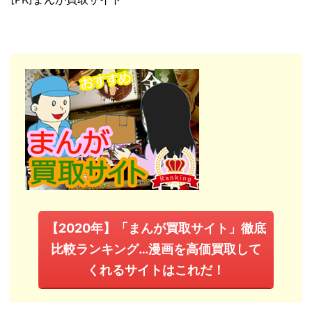
【2020年】「まんが買取サイト」徹底
比較ランキング…漫画を高価買取して
くれるサイトはこれだ！