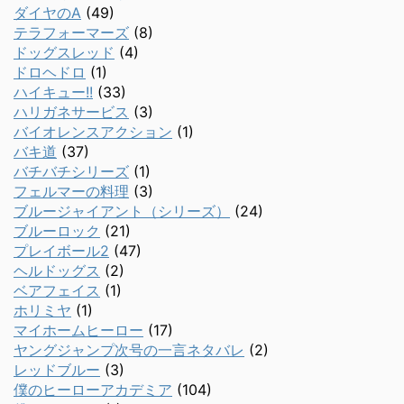
ダイヤのA
(49)
テラフォーマーズ
(8)
ドッグスレッド
(4)
ドロヘドロ
(1)
ハイキュー!!
(33)
ハリガネサービス
(3)
バイオレンスアクション
(1)
バキ道
(37)
バチバチシリーズ
(1)
フェルマーの料理
(3)
ブルージャイアント（シリーズ）
(24)
ブルーロック
(21)
プレイボール2
(47)
ヘルドッグス
(2)
ベアフェイス
(1)
ホリミヤ
(1)
マイホームヒーロー
(17)
ヤングジャンプ次号の一言ネタバレ
(2)
レッドブルー
(3)
僕のヒーローアカデミア
(104)