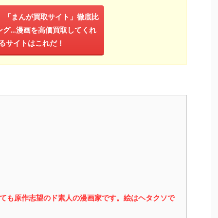
年】「まんが買取サイト」徹底比
ング…漫画を高価買取してくれ
るサイトはこれだ！
っても原作志望のド素人の漫画家です。絵はヘタクソで