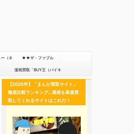
ュー（ネ
★★ザ・ファブル
）
漫画買取「BUY王（バイキ
ング）」
【2025年】「まんが買取サイト」
徹底比較ランキング…漫画を高価買
取してくれるサイトはこれだ！