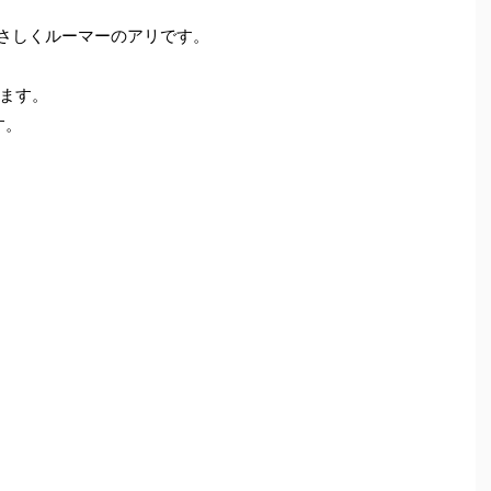
さしくルーマーのアリです。
ます。
す。