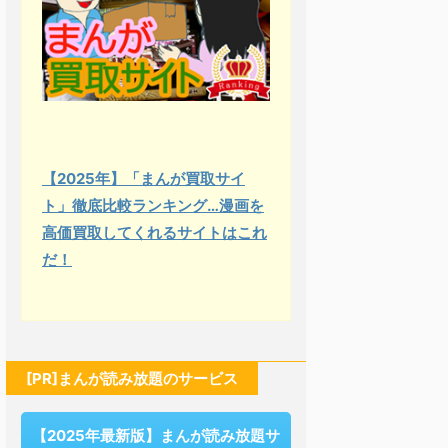
【2025年】「まんが買取サイ
ト」徹底比較ランキング…漫画を
高価買取してくれるサイトはこれ
だ！
[PR]まんが読み放題のサービス
【2025年最新版】まんが読み放題サ