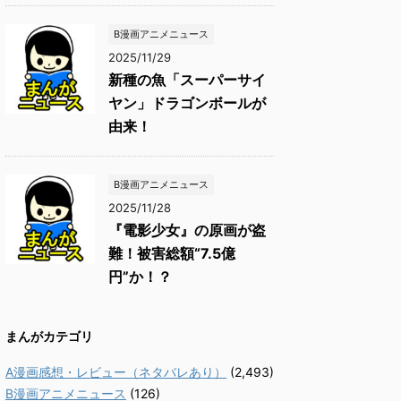
B漫画アニメニュース
2025/11/29
新種の魚「スーパーサイ
ヤン」ドラゴンボールが
由来！
B漫画アニメニュース
2025/11/28
『電影少女』の原画が盗
難！被害総額“7.5億
円”か！？
まんがカテゴリ
A漫画感想・レビュー（ネタバレあり）
(2,493)
B漫画アニメニュース
(126)