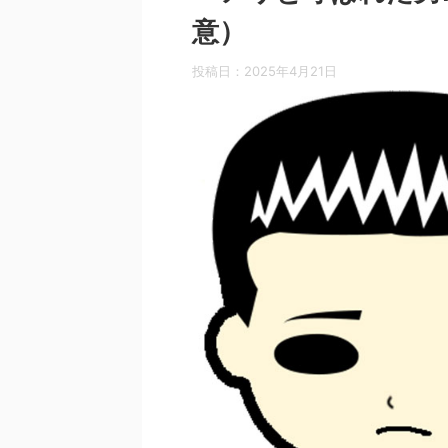
意）
投稿日：
2025年4月21日