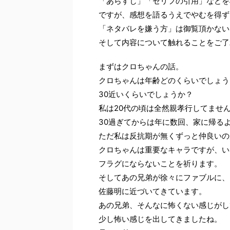
「あらすじ」「セリフの引用」などを
ですが、感想を語るうえでやむを得ず
「ネタバレを嫌う方」は御覧頂かない
そして内容について触れることをご了
まずはクロちゃんの話。
クロちゃんは年齢どのくらいでしょう
30近いくらいでしょうか？
私は20代の頃は全然親孝行してませ
30過ぎてからは年に数回、家に帰る
ただ私は反抗期が無くずっと仲良いの
クロちゃんは重要なキャラですが、い
フラグにならないことを祈ります。
そしてあの兄弟が徐々にファブルに、
佐藤明に近づいてきています。
あの兄弟、そんなに怖くない感じがし
少し怖い感じを出してきましたね。