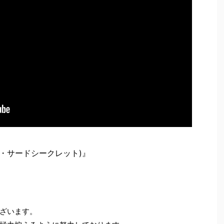
et(ザ・サードシークレット)』
ざいます。