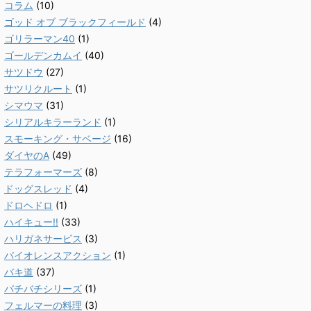
コラム
(10)
ゴッド オブ ブラックフィールド
(4)
ゴリラーマン40
(1)
ゴールデンカムイ
(40)
サツドウ
(27)
サツリクルート
(1)
シマウマ
(31)
シリアルキラーランド
(1)
スモーキング・サベージ
(16)
ダイヤのA
(49)
テラフォーマーズ
(8)
ドッグスレッド
(4)
ドロヘドロ
(1)
ハイキュー!!
(33)
ハリガネサービス
(3)
バイオレンスアクション
(1)
バキ道
(37)
バチバチシリーズ
(1)
フェルマーの料理
(3)