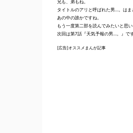
兄も、弟もね。
タイトルのアリと呼ばれた男…。はま
あの中の誰かですね。
もう一度第二部を読んでみたいと思い
次回は第7話『天気予報の男…。』で
[広告]オススメまんが記事