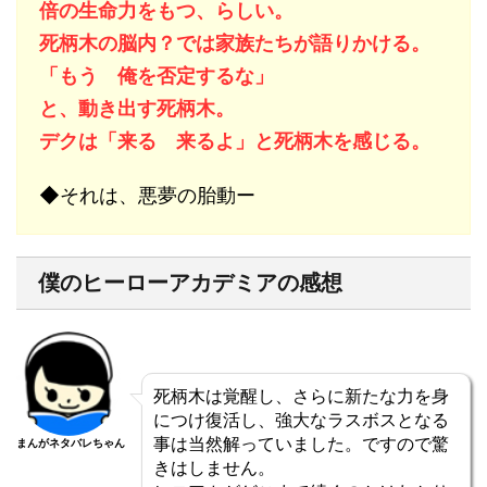
倍の生命力をもつ、らしい。
死柄木の脳内？では家族たちが語りかける。
「もう 俺を否定するな」
と、動き出す死柄木。
デクは「来る 来るよ」と死柄木を感じる。
◆それは、悪夢の胎動ー
僕のヒーローアカデミアの感想
死柄木は覚醒し、さらに新たな力を身
につけ復活し、強大なラスボスとなる
事は当然解っていました。ですので驚
まんがネタバレちゃん
きはしません。