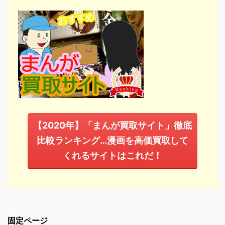
【2020年】「まんが買取サイト」徹底
比較ランキング…漫画を高価買取して
くれるサイトはこれだ！
固定ページ