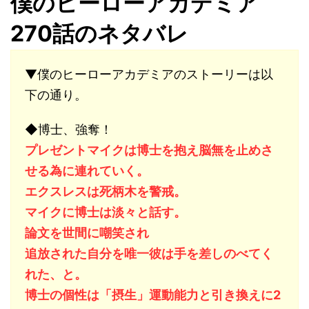
僕のヒーローアカデミア
270話のネタバレ
▼僕のヒーローアカデミアのストーリーは以
下の通り。
◆博士、強奪！
プレゼントマイクは博士を抱え脳無を止めさ
せる為に連れていく。
エクスレスは死柄木を警戒。
マイクに博士は淡々と話す。
論文を世間に嘲笑され
追放された自分を唯一彼は手を差しのべてく
れた、と。
博士の個性は「摂生」運動能力と引き換えに2