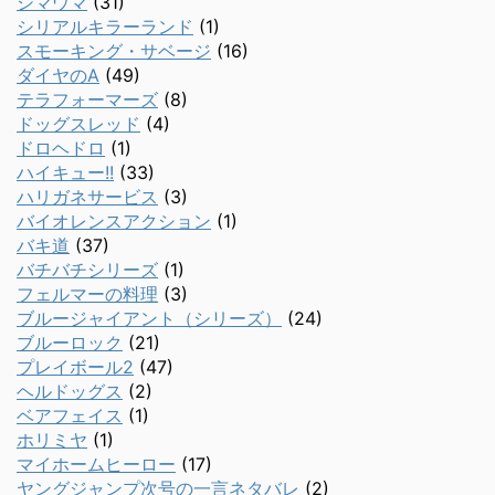
シマウマ
(31)
シリアルキラーランド
(1)
スモーキング・サベージ
(16)
ダイヤのA
(49)
テラフォーマーズ
(8)
ドッグスレッド
(4)
ドロヘドロ
(1)
ハイキュー!!
(33)
ハリガネサービス
(3)
バイオレンスアクション
(1)
バキ道
(37)
バチバチシリーズ
(1)
フェルマーの料理
(3)
ブルージャイアント（シリーズ）
(24)
ブルーロック
(21)
プレイボール2
(47)
ヘルドッグス
(2)
ベアフェイス
(1)
ホリミヤ
(1)
マイホームヒーロー
(17)
ヤングジャンプ次号の一言ネタバレ
(2)