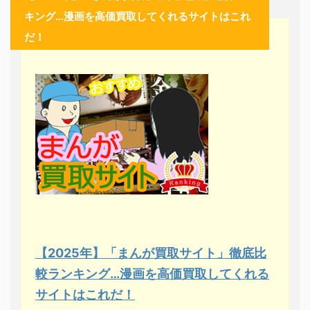
キング…漫画を高価買取してくれるサイトはこれ
だ！
【2025年】「まんが買取サイト」徹底比
較ランキング…漫画を高価買取してくれる
サイトはこれだ！