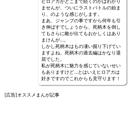
ヒロアカがどこまで続くのかはわかり
ませんが、ついにラストバトルの始ま
り、のような感じがします。
まあ、ジャンプの事ですから何年も引
き伸ばすでしょうから、死柄木を倒し
てもさらに敵が出てもおかしくはあり
まけんが…。
しかし死柄木はもの凄い掘り下げてい
ますよね。死柄木の過去編はかなり退
屈でした。
私が死柄木に魅力を感じていないせい
もありますけど…とはいえヒロアカは
好きですのでこれからも見守ります！
[広告]オススメまんが記事