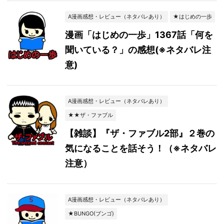
A漫画感想・レビュー（ネタバレあり）
★はじめの一歩
漫画「はじめの一歩」1367話「何を
聞いている？」の感想(※ネタバレ注
意)
A漫画感想・レビュー（ネタバレあり）
★★ザ・ファブル
【雑談】『ザ・ファブル2部』２巻の
気になることを話そう！（※ネタバレ
注意）
A漫画感想・レビュー（ネタバレあり）
★BUNGO(ブンゴ)