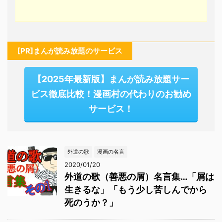
[PR]まんが読み放題のサービス
【2025年最新版】まんが読み放題サー
ビス徹底比較！漫画村の代わりのお勧め
サービス！
外道の歌
漫画の名言
2020/01/20
外道の歌（善悪の屑）名言集…「屑は
生きるな」「もう少し苦しんでから
死のうか？」