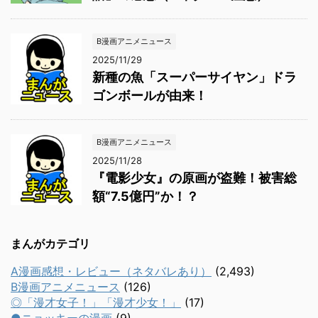
B漫画アニメニュース
2025/11/29
新種の魚「スーパーサイヤン」ドラ
ゴンボールが由来！
B漫画アニメニュース
2025/11/28
『電影少女』の原画が盗難！被害総
額“7.5億円”か！？
まんがカテゴリ
A漫画感想・レビュー（ネタバレあり）
(2,493)
B漫画アニメニュース
(126)
◎「漫才女子！」「漫才少女！」
(17)