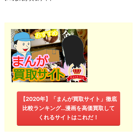
【2020年】「まんが買取サイト」徹底
比較ランキング…漫画を高価買取して
くれるサイトはこれだ！