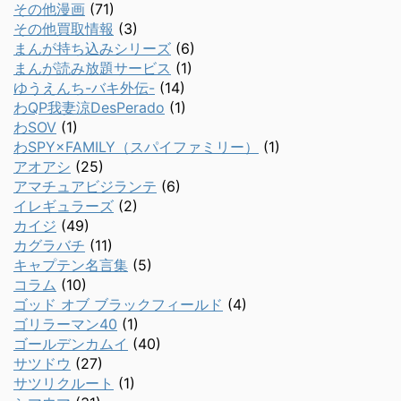
その他漫画
(71)
その他買取情報
(3)
まんが持ち込みシリーズ
(6)
まんが読み放題サービス
(1)
ゆうえんち-バキ外伝-
(14)
わQP我妻涼DesPerado
(1)
わSOV
(1)
わSPY×FAMILY（スパイファミリー）
(1)
アオアシ
(25)
アマチュアビジランテ
(6)
イレギュラーズ
(2)
カイジ
(49)
カグラバチ
(11)
キャプテン名言集
(5)
コラム
(10)
ゴッド オブ ブラックフィールド
(4)
ゴリラーマン40
(1)
ゴールデンカムイ
(40)
サツドウ
(27)
サツリクルート
(1)