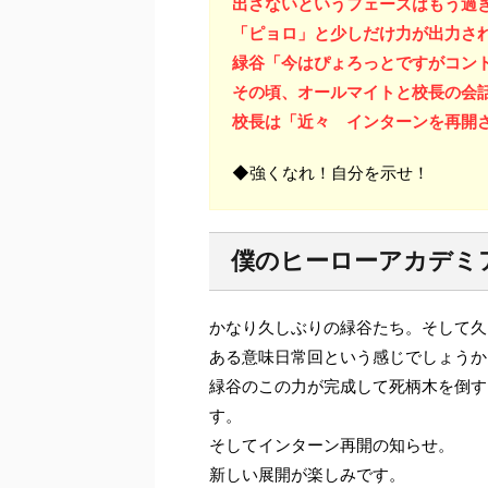
出さないというフェーズはもう過
「ピョロ」と少しだけ力が出力さ
緑谷「今はぴょろっとですがコン
その頃、オールマイトと校長の会
校長は「近々 インターンを再開
◆強くなれ！自分を示せ！
僕のヒーローアカデミ
かなり久しぶりの緑谷たち。そして久
ある意味日常回という感じでしょうか
緑谷のこの力が完成して死柄木を倒す
す。
そしてインターン再開の知らせ。
新しい展開が楽しみです。