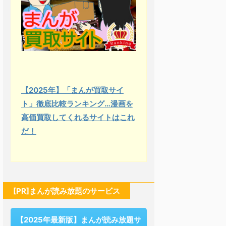
【2025年】「まんが買取サイ
ト」徹底比較ランキング…漫画を
高価買取してくれるサイトはこれ
だ！
[PR]まんが読み放題のサービス
【2025年最新版】まんが読み放題サ