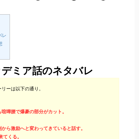
バレ
想
カデミア話のネタバレ
ーリーは以下の通り。
も喧嘩腰で爆豪の部分がカット。
判から激励へと変わってきていると話す。
来てくる。