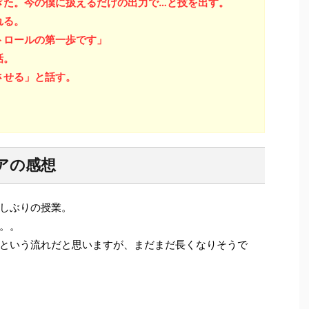
ぎた。今の僕に扱えるだけの出力で…と技を出す。
れる。
トロールの第一歩です」
話。
させる」と話す。
アの感想
しぶりの授業。
。。
という流れだと思いますが、まだまだ長くなりそうで