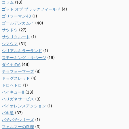
コラム
(10)
ゴッド オブ ブラックフィールド
(4)
ゴリラーマン40
(1)
ゴールデンカムイ
(40)
サツドウ
(27)
サツリクルート
(1)
シマウマ
(31)
シリアルキラーランド
(1)
スモーキング・サベージ
(16)
ダイヤのA
(49)
テラフォーマーズ
(8)
ドッグスレッド
(4)
ドロヘドロ
(1)
ハイキュー!!
(33)
ハリガネサービス
(3)
バイオレンスアクション
(1)
バキ道
(37)
バチバチシリーズ
(1)
フェルマーの料理
(3)