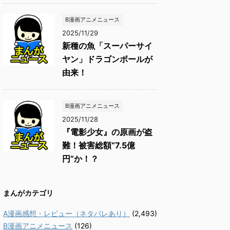
B漫画アニメニュース
2025/11/29
新種の魚「スーパーサイ
ヤン」ドラゴンボールが
由来！
B漫画アニメニュース
2025/11/28
『電影少女』の原画が盗
難！被害総額“7.5億
円”か！？
まんがカテゴリ
A漫画感想・レビュー（ネタバレあり）
(2,493)
B漫画アニメニュース
(126)