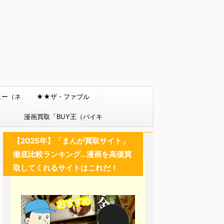
ュー（ネ
★★ザ・ファブル
）
漫画買取「BUY王（バイキ
ング）」
【2025年】「まんが買取サイト」
徹底比較ランキング…漫画を高価買
取してくれるサイトはこれだ！