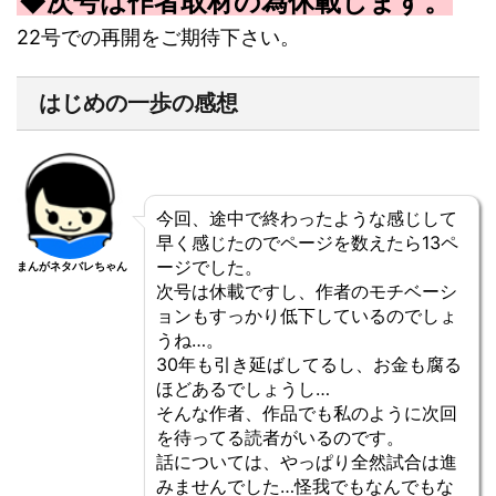
◆次号は作者取材の為休載します。
22号での再開をご期待下さい。
はじめの一歩の感想
今回、途中で終わったような感じして
早く感じたのでページを数えたら13ペ
ージでした。
まんがネタバレちゃん
次号は休載ですし、作者のモチベーシ
ョンもすっかり低下しているのでしょ
うね…。
30年も引き延ばしてるし、お金も腐る
ほどあるでしょうし…
そんな作者、作品でも私のように次回
を待ってる読者がいるのです。
話については、やっぱり全然試合は進
みませんでした…怪我でもなんでもな