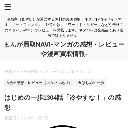
漫画家（見習い）が運営する無料の漫画買取・ネタバレ情報サイトで
す。「ザ・ファブル」「外道の歌」「ワールドトリガー」などや最終回
のネタバレやマンガレビューを掲載します。ネタバレは発売後であり違
法ではありません！
まんが買取NAVI-マンガの感想・レビュー
や漫画買取情報-
HOME
>
A漫画感想・レビュー（ネタバレあり）
>
A漫画感想・レビュー（ネタバレあり）
★はじめの一歩
はじめの一歩1304話「冷やすな！」の感
想
更新日：
2020年11月5日