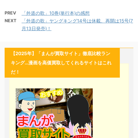
PREV
「外道の歌」10巻(単行本)の感想
NEXT
「外道の歌」ヤングキング14号は休載、再開は15号(7
月13日発売)！
【2025年】「まんが買取サイト」徹底比較ラン
キング…漫画を高価買取してくれるサイトはこれ
だ！