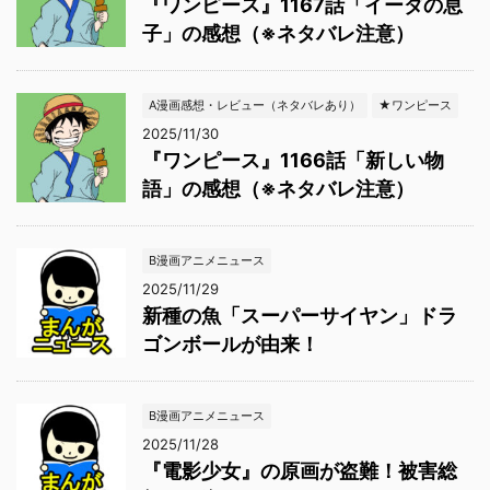
『ワンピース』1167話「イーダの息
子」の感想（※ネタバレ注意）
A漫画感想・レビュー（ネタバレあり）
★ワンピース
2025/11/30
『ワンピース』1166話「新しい物
語」の感想（※ネタバレ注意）
B漫画アニメニュース
2025/11/29
新種の魚「スーパーサイヤン」ドラ
ゴンボールが由来！
B漫画アニメニュース
2025/11/28
『電影少女』の原画が盗難！被害総