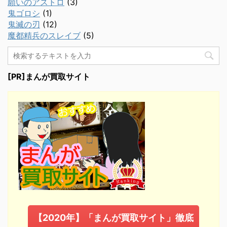
願いのアストロ
(3)
鬼ゴロシ
(1)
鬼滅の刃
(12)
魔都精兵のスレイブ
(5)
[PR]まんが買取サイト
【2020年】「まんが買取サイト」徹底