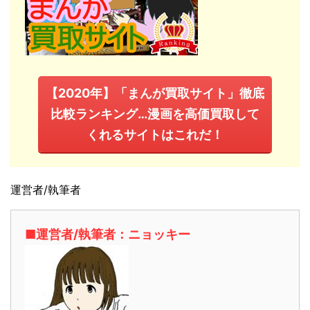
【2020年】「まんが買取サイト」徹底
比較ランキング…漫画を高価買取して
くれるサイトはこれだ！
運営者/執筆者
■運営者/執筆者：ニョッキー