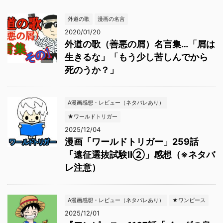
外道の歌
漫画の名言
2020/01/20
外道の歌（善悪の屑）名言集…「屑は
生きるな」「もう少し苦しんでから
死のうか？」
A漫画感想・レビュー（ネタバレあり）
★ワールドトリガー
2025/12/04
漫画「ワールドトリガー」259話
「遠征選抜試験Ⅱ②」感想（※ネタバ
レ注意）
A漫画感想・レビュー（ネタバレあり）
★ワンピース
2025/12/01