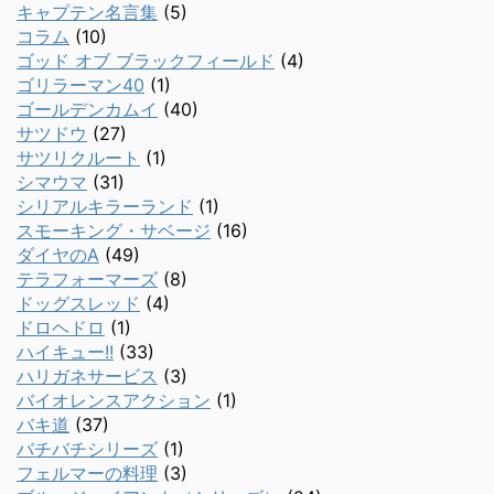
キャプテン名言集
(5)
コラム
(10)
ゴッド オブ ブラックフィールド
(4)
ゴリラーマン40
(1)
ゴールデンカムイ
(40)
サツドウ
(27)
サツリクルート
(1)
シマウマ
(31)
シリアルキラーランド
(1)
スモーキング・サベージ
(16)
ダイヤのA
(49)
テラフォーマーズ
(8)
ドッグスレッド
(4)
ドロヘドロ
(1)
ハイキュー!!
(33)
ハリガネサービス
(3)
バイオレンスアクション
(1)
バキ道
(37)
バチバチシリーズ
(1)
フェルマーの料理
(3)