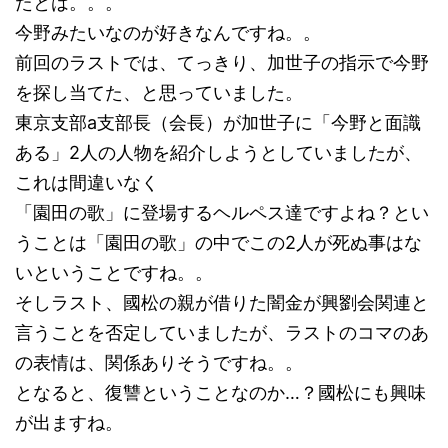
たとは。。。
今野みたいなのが好きなんですね。。
前回のラストでは、てっきり、加世子の指示で今野
を探し当てた、と思っていました。
東京支部a支部長（会長）が加世子に「今野と面識
ある」2人の人物を紹介しようとしていましたが、
これは間違いなく
「園田の歌」に登場するヘルペス達ですよね？とい
うことは「園田の歌」の中でこの2人が死ぬ事はな
いということですね。。
そしラスト、國松の親が借りた闇金が興劉会関連と
言うことを否定していましたが、ラストのコマのあ
の表情は、関係ありそうですね。。
となると、復讐ということなのか…？國松にも興味
が出ますね。