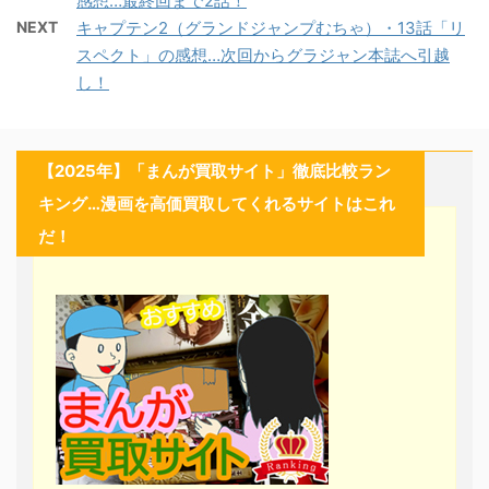
感想…最終回まで2話！
NEXT
キャプテン2（グランドジャンプむちゃ）・13話「リ
スペクト」の感想…次回からグラジャン本誌へ引越
し！
【2025年】「まんが買取サイト」徹底比較ラン
キング…漫画を高価買取してくれるサイトはこれ
だ！