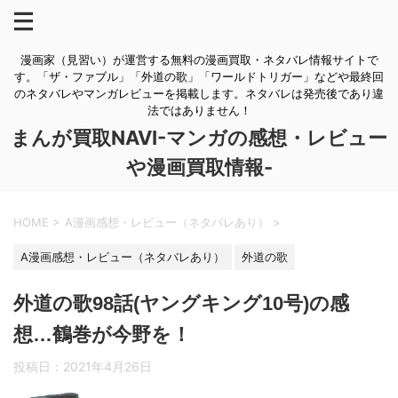
漫画家（見習い）が運営する無料の漫画買取・ネタバレ情報サイトで
す。「ザ・ファブル」「外道の歌」「ワールドトリガー」などや最終回
のネタバレやマンガレビューを掲載します。ネタバレは発売後であり違
法ではありません！
まんが買取NAVI-マンガの感想・レビュー
や漫画買取情報-
HOME
>
A漫画感想・レビュー（ネタバレあり）
>
A漫画感想・レビュー（ネタバレあり）
外道の歌
外道の歌98話(ヤングキング10号)の感
想…鶴巻が今野を！
投稿日：
2021年4月26日