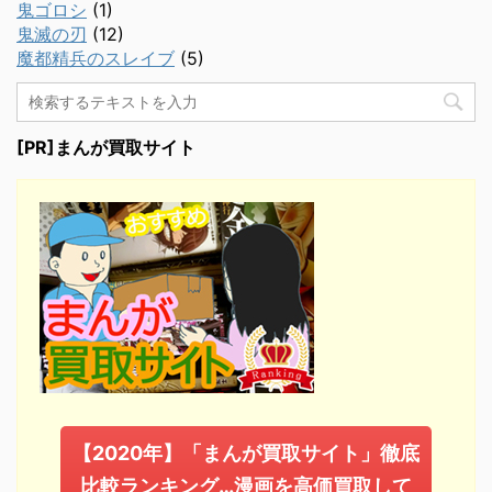
鬼ゴロシ
(1)
鬼滅の刃
(12)
魔都精兵のスレイブ
(5)
[PR]まんが買取サイト
【2020年】「まんが買取サイト」徹底
比較ランキング…漫画を高価買取して