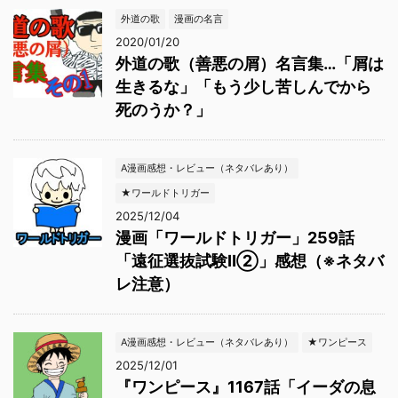
外道の歌
漫画の名言
2020/01/20
外道の歌（善悪の屑）名言集…「屑は
生きるな」「もう少し苦しんでから
死のうか？」
A漫画感想・レビュー（ネタバレあり）
★ワールドトリガー
2025/12/04
漫画「ワールドトリガー」259話
「遠征選抜試験Ⅱ②」感想（※ネタバ
レ注意）
A漫画感想・レビュー（ネタバレあり）
★ワンピース
2025/12/01
『ワンピース』1167話「イーダの息