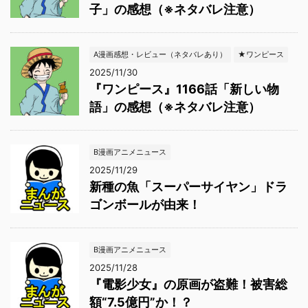
子」の感想（※ネタバレ注意）
A漫画感想・レビュー（ネタバレあり）
★ワンピース
2025/11/30
『ワンピース』1166話「新しい物
語」の感想（※ネタバレ注意）
B漫画アニメニュース
2025/11/29
新種の魚「スーパーサイヤン」ドラ
ゴンボールが由来！
B漫画アニメニュース
2025/11/28
『電影少女』の原画が盗難！被害総
額“7.5億円”か！？