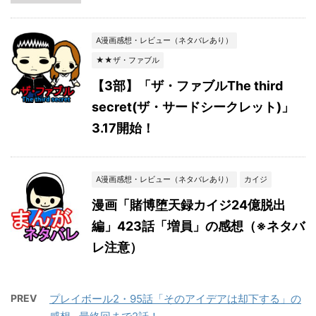
A漫画感想・レビュー（ネタバレあり）
★★ザ・ファブル
【3部】「ザ・ファブルThe third
secret(ザ・サードシークレット)」
3.17開始！
A漫画感想・レビュー（ネタバレあり）
カイジ
漫画「賭博堕天録カイジ24億脱出
編」423話「増員」の感想（※ネタバ
レ注意）
PREV
プレイボール2・95話「そのアイデアは却下する」の