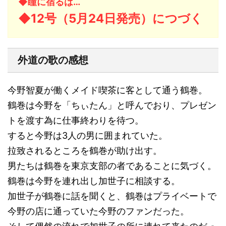
◆瞳に宿るは…
◆12号（5月24日発売）につづく
外道の歌の感想
今野智夏が働くメイド喫茶に客として通う鶴巻。
鶴巻は今野を「ちぃたん」と呼んでおり、プレゼン
トを渡す為に仕事終わりを待つ。
すると今野は3人の男に囲まれていた。
拉致されるところを鶴巻が助け出す。
男たちは鶴巻を東京支部の者であることに気づく。
鶴巻は今野を連れ出し加世子に相談する。
加世子が鶴巻に話を聞くと、鶴巻はプライベートで
今野の店に通っていた今野のファンだった。