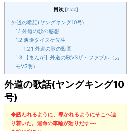
目次
[
hide
]
1
外道の歌話(ヤングキング10号)
1.1
外道の歌の感想
1.2
渡邊ダイスケ先生
1.2.1
外道の歌の動画
1.3
【まんが】外道の歌VSザ・ファブル（カ
モVS明）
外道の歌話(ヤングキング10
号)
◆誘われるように、導かれるようにそこへ辿
り着いた。運命の車輪が廻りだす---