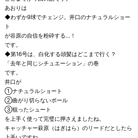
あおりは
◆わずか9球でチェンジ。井口のナチュラルショー
ト
が谷原の自信を粉砕する…！
です。
◆第16号は、白化する頭髪はどこまで行く？
「去年と同じシチュエーション」の巻
です。
井口が
①ナチュラルショート
②曲がり切らないボール
③狙ったシュート
を上手く使って完璧に押さえましたね。
キャッチャー萩原（はぎはら）のリードだとしたら
上手いですね。