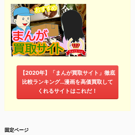
【2020年】「まんが買取サイト」徹底
比較ランキング…漫画を高価買取して
くれるサイトはこれだ！
固定ページ