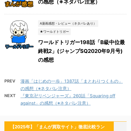
の感想（※ネタバレ注意）
A漫画感想・レビュー（ネタバレあり）
★ワールドトリガー
ワールドトリガー198話「B級中位最
終戦2」(ジャンプSQ2020年9月号)
の感想
PREV
漫画「はじめの一歩」1387話「まとわりつくもの」
の感想（※ネタバレ注意）
NEXT
『東京卍リベンジャーズ』260話「Squaring off
against」の感想（※ネタバレ注意）
【2025年】「まんが買取サイト」徹底比較ラン