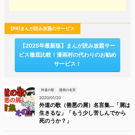
[PR]まんが読み放題のサービス
【2025年最新版】まんが読み放題サー
ビス徹底比較！漫画村の代わりのお勧め
サービス！
外道の歌
漫画の名言
2020/01/20
外道の歌（善悪の屑）名言集…「屑は
生きるな」「もう少し苦しんでから
死のうか？」