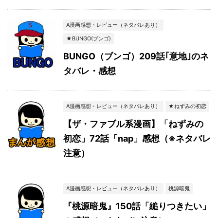
A漫画感想・レビュー（ネタバレあり）
★BUNGO(ブンゴ)
BUNGO（ブンゴ）209話｢意地｣のネ
タバレ・感想
A漫画感想・レビュー（ネタバレあり）
★ねずみの初恋
【ザ・ファブル系漫画】「ねずみの
初恋」72話「nap」感想（※ネタバレ
注意）
A漫画感想・レビュー（ネタバレあり）
桃源暗鬼
『桃源暗鬼』150話「縋りつきたい」