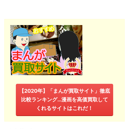
【2020年】「まんが買取サイト」徹底
比較ランキング…漫画を高価買取して
くれるサイトはこれだ！