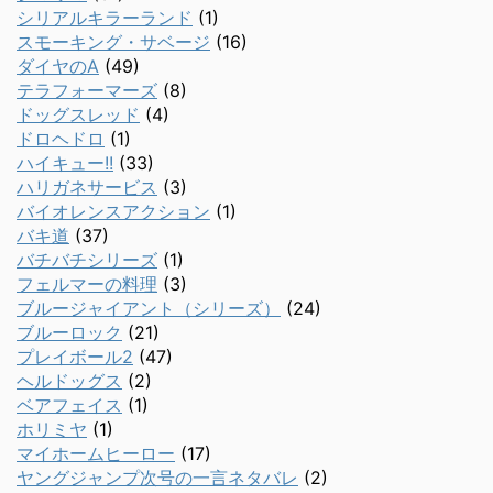
シリアルキラーランド
(1)
スモーキング・サベージ
(16)
ダイヤのA
(49)
テラフォーマーズ
(8)
ドッグスレッド
(4)
ドロヘドロ
(1)
ハイキュー!!
(33)
ハリガネサービス
(3)
バイオレンスアクション
(1)
バキ道
(37)
バチバチシリーズ
(1)
フェルマーの料理
(3)
ブルージャイアント（シリーズ）
(24)
ブルーロック
(21)
プレイボール2
(47)
ヘルドッグス
(2)
ベアフェイス
(1)
ホリミヤ
(1)
マイホームヒーロー
(17)
ヤングジャンプ次号の一言ネタバレ
(2)