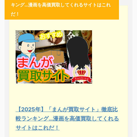
キング…漫画を高価買取してくれるサイトはこれ
だ！
【2025年】「まんが買取サイト」徹底比
較ランキング…漫画を高価買取してくれる
サイトはこれだ！