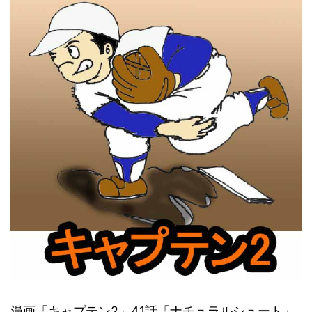
漫画「キャプテン2」41話「ナチュラルシュート」