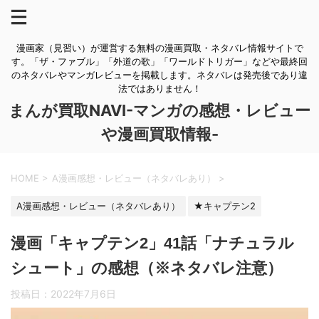
漫画家（見習い）が運営する無料の漫画買取・ネタバレ情報サイトで
す。「ザ・ファブル」「外道の歌」「ワールドトリガー」などや最終回
のネタバレやマンガレビューを掲載します。ネタバレは発売後であり違
法ではありません！
まんが買取NAVI-マンガの感想・レビュー
や漫画買取情報-
HOME
>
A漫画感想・レビュー（ネタバレあり）
>
A漫画感想・レビュー（ネタバレあり）
★キャプテン2
漫画「キャプテン2」41話「ナチュラル
シュート」の感想（※ネタバレ注意）
投稿日：
2022年7月6日