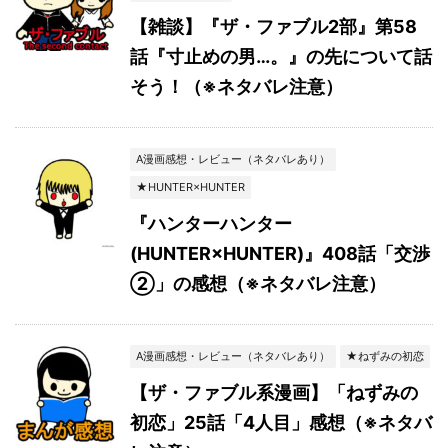
【雑談】『ザ・ファブル2部』第58
話『寸止めの男…。』の先について話
そう！（※ネタバレ注意）
A漫画感想・レビュー（ネタバレあり）
★HUNTER×HUNTER
『ハンターハンター
(HUNTER×HUNTER)』408話「交渉
②」の感想（※ネタバレ注意）
A漫画感想・レビュー（ネタバレあり）
★ねずみの初恋
【ザ・ファブル系漫画】「ねずみの
初恋」25話「4人目」感想（※ネタバ