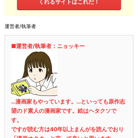
くれるサイトはこれだ！
運営者/執筆者
■運営者/執筆者：ニョッキー
…漫画家もやっています。…といっても原作志
望のド素人の漫画家です。絵はヘタクソで
す。
ですが読む方は40年以上まんがを読んでおり