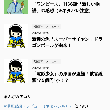
『ワンピース』1166話「新しい物
語」の感想（※ネタバレ注意）
B漫画アニメニュース
2025/11/29
新種の魚「スーパーサイヤン」ドラ
ゴンボールが由来！
B漫画アニメニュース
2025/11/28
『電影少女』の原画が盗難！被害総
額“7.5億円”か！？
まんがカテゴリ
A漫画感想・レビュー（ネタバレあり）
(2,493)