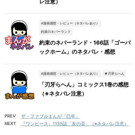
レ注意）
A漫画感想・レビュー（ネタバレあり）
約束のネバーランド
約束のネバーランド・166話「ゴーバ
ックホーム」のネタバレ・感想
A漫画感想・レビュー（ネタバレあり）
★刃牙らへん
「刃牙らへん」コミックス1巻の感想
（※ネタバレ注意）
PREV
ザ・ファブルまんが「巳年」
NEXT
『ワンピース』1135話「友の盃」（※ネタバレ注意）