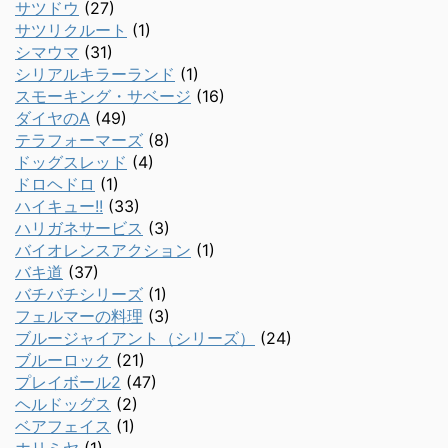
サツドウ
(27)
サツリクルート
(1)
シマウマ
(31)
シリアルキラーランド
(1)
スモーキング・サベージ
(16)
ダイヤのA
(49)
テラフォーマーズ
(8)
ドッグスレッド
(4)
ドロヘドロ
(1)
ハイキュー!!
(33)
ハリガネサービス
(3)
バイオレンスアクション
(1)
バキ道
(37)
バチバチシリーズ
(1)
フェルマーの料理
(3)
ブルージャイアント（シリーズ）
(24)
ブルーロック
(21)
プレイボール2
(47)
ヘルドッグス
(2)
ベアフェイス
(1)
ホリミヤ
(1)