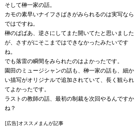
そして榊一家の話。
カモの素早いナイフさばきがみられるのは実写なら
ではですね。
榊のばばあ、逆さにしてまた開いてたと思いました
が、さすがにそこまではできなかったみたいです
ね。
でも落雷の瞬間をみられたのはよかったです。
園田のミュージシャンの話も、榊一家の話も、細か
い描写がオリジナルで追加されていて、長く観られ
てよかったです。
ラストの教師の話、最初の制裁を次回やるんですか
ね？
[広告]オススメまんが記事