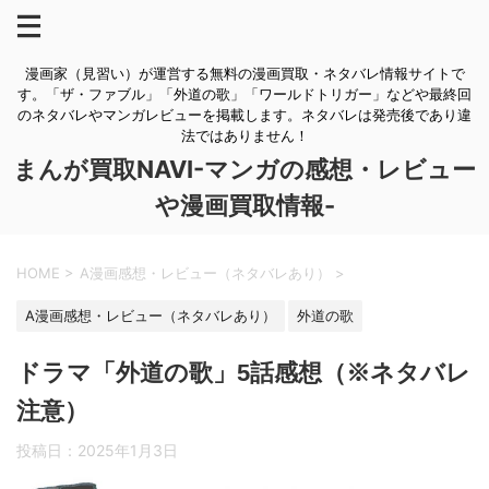
漫画家（見習い）が運営する無料の漫画買取・ネタバレ情報サイトで
す。「ザ・ファブル」「外道の歌」「ワールドトリガー」などや最終回
のネタバレやマンガレビューを掲載します。ネタバレは発売後であり違
法ではありません！
まんが買取NAVI-マンガの感想・レビュー
や漫画買取情報-
HOME
>
A漫画感想・レビュー（ネタバレあり）
>
A漫画感想・レビュー（ネタバレあり）
外道の歌
ドラマ「外道の歌」5話感想（※ネタバレ
注意）
投稿日：
2025年1月3日