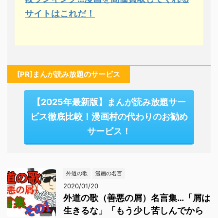
サイトはこれだ！
[PR]まんが読み放題のサービス
【2025年最新版】まんが読み放題サー
ビス徹底比較！漫画村の代わりのお勧め
サービス！
外道の歌
漫画の名言
2020/01/20
外道の歌（善悪の屑）名言集…「屑は
生きるな」「もう少し苦しんでから