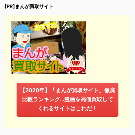
[PR]まんが買取サイト
【2020年】「まんが買取サイト」徹底
比較ランキング…漫画を高価買取して
くれるサイトはこれだ！