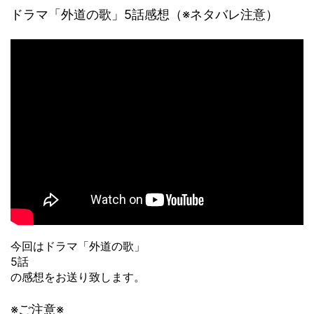
ドラマ「外道の歌」5話感想（※ネタバレ注意）
今回はドラマ「外道の歌」
5話
の感想をお送り致します。
※ご注意※