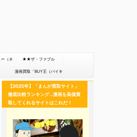
ュー（ネ
★★ザ・ファブル
）
漫画買取「BUY王（バイキ
ング）」
【2025年】「まんが買取サイト」
徹底比較ランキング…漫画を高価買
取してくれるサイトはこれだ！