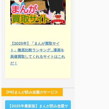
【2025年】「まんが買取サイ
ト」徹底比較ランキング…漫画を
高価買取してくれるサイトはこれ
だ！
[PR]まんが読み放題のサービス
【2025年最新版】まんが読み放題サ