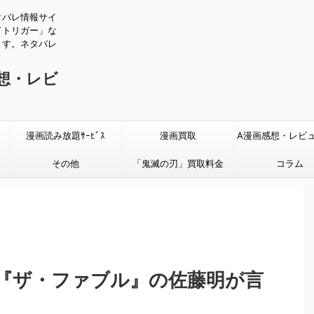
タバレ情報サイ
ドトリガー」な
ます。ネタバレ
感想・レビ
漫画読み放題ｻｰﾋﾞｽ
漫画買取
A漫画感想・レビ
その他
「鬼滅の刃」買取料金
タバレあり
コラム
『ザ・ファブル』の佐藤明が言