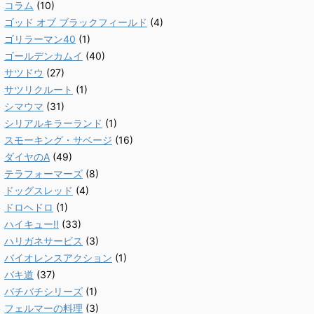
コラム
(10)
ゴッド オブ ブラックフィールド
(4)
ゴリラーマン40
(1)
ゴールデンカムイ
(40)
サツドウ
(27)
サツリクルート
(1)
シマウマ
(31)
シリアルキラーランド
(1)
スモーキング・サベージ
(16)
ダイヤのA
(49)
テラフォーマーズ
(8)
ドッグスレッド
(4)
ドロヘドロ
(1)
ハイキュー!!
(33)
ハリガネサービス
(3)
バイオレンスアクション
(1)
バキ道
(37)
バチバチシリーズ
(1)
フェルマーの料理
(3)