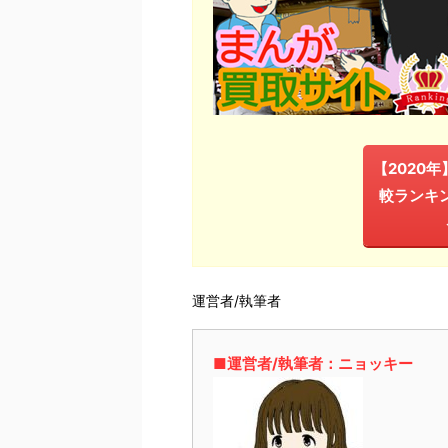
【2020
較ランキ
運営者/執筆者
■運営者/執筆者：ニョッキー