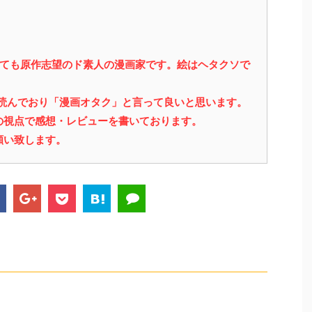
っても原作志望のド素人の漫画家です。絵はヘタクソで
を読んでおり「漫画オタク」と言って良いと思います。
の視点で感想・レビューを書いております。
願い致します。