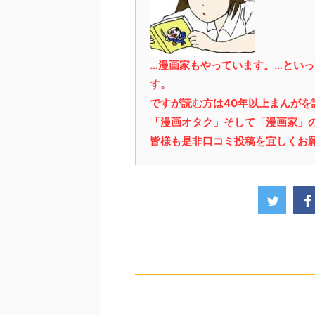
…漫画家もやっています。…とい
す。
ですが読む方は40年以上まんが
「漫画オタク」そして「漫画家」
皆様も是非口コミ投稿を宜しくお