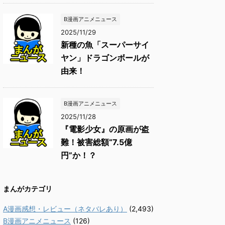
B漫画アニメニュース
2025/11/29
新種の魚「スーパーサイ
ヤン」ドラゴンボールが
由来！
B漫画アニメニュース
2025/11/28
『電影少女』の原画が盗
難！被害総額“7.5億
円”か！？
まんがカテゴリ
A漫画感想・レビュー（ネタバレあり）
(2,493)
B漫画アニメニュース
(126)