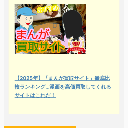
【2025年】「まんが買取サイト」徹底比
較ランキング…漫画を高価買取してくれる
サイトはこれだ！