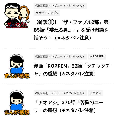
A漫画感想・レビュー（ネタバレあり）
★★ザ・ファブル
【雑談①】『ザ・ファブル2部』第
85話『委ねる男…。』を受け雑談を
話そう！（※ネタバレ注意）
A漫画感想・レビュー（ネタバレあり）
★ROPPEN
漫画「ROPPEN」82話「グチャグチ
ャ」の感想（※ネタバレ注意）
A漫画感想・レビュー（ネタバレあり）
アオアシ
「アオアシ」370話「苦悩のユー
リ」の感想（※ネタバレ注意）