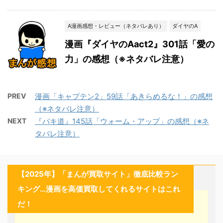
A漫画感想・レビュー（ネタバレあり）
ダイヤのA
漫画『ダイヤのAact2』301話「愛の
力」の感想（※ネタバレ注意）
PREV
漫画「キャプテン2」59話「あきらめるな！」の感想
（※ネタバレ注意）
NEXT
『バキ道』145話「ウォーム・アップ」の感想（※ネ
タバレ注意）
【2025年】「まんが買取サイト」徹底比較ラン
キング…漫画を高価買取してくれるサイトはこれ
だ！