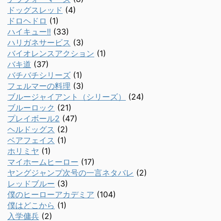
ドッグスレッド
(4)
ドロヘドロ
(1)
ハイキュー!!
(33)
ハリガネサービス
(3)
バイオレンスアクション
(1)
バキ道
(37)
バチバチシリーズ
(1)
フェルマーの料理
(3)
ブルージャイアント（シリーズ）
(24)
ブルーロック
(21)
プレイボール2
(47)
ヘルドッグス
(2)
ベアフェイス
(1)
ホリミヤ
(1)
マイホームヒーロー
(17)
ヤングジャンプ次号の一言ネタバレ
(2)
レッドブルー
(3)
僕のヒーローアカデミア
(104)
僕はどこから
(1)
入学傭兵
(2)