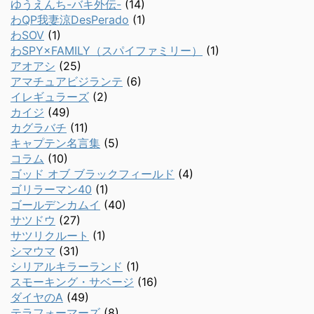
ゆうえんち-バキ外伝-
(14)
わQP我妻涼DesPerado
(1)
わSOV
(1)
わSPY×FAMILY（スパイファミリー）
(1)
アオアシ
(25)
アマチュアビジランテ
(6)
イレギュラーズ
(2)
カイジ
(49)
カグラバチ
(11)
キャプテン名言集
(5)
コラム
(10)
ゴッド オブ ブラックフィールド
(4)
ゴリラーマン40
(1)
ゴールデンカムイ
(40)
サツドウ
(27)
サツリクルート
(1)
シマウマ
(31)
シリアルキラーランド
(1)
スモーキング・サベージ
(16)
ダイヤのA
(49)
テラフォーマーズ
(8)