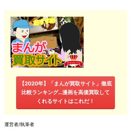
【2020年】「まんが買取サイト」徹底
比較ランキング…漫画を高価買取して
くれるサイトはこれだ！
運営者/執筆者