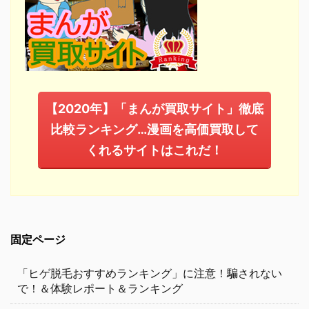
【2020年】「まんが買取サイト」徹底
比較ランキング…漫画を高価買取して
くれるサイトはこれだ！
固定ページ
「ヒゲ脱毛おすすめランキング」に注意！騙されない
で！＆体験レポート＆ランキング