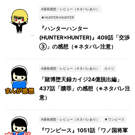
A漫画感想・レビュー（ネタバレあり）
★HUNTER×HUNTER
『ハンターハンター
(HUNTER×HUNTER)』409話「交渉
③」の感想（※ネタバレ注意）
A漫画感想・レビュー（ネタバレあり）
カイジ
「賭博堕天録カイジ24億脱出編」
437話「贖罪」の感想（※ネタバレ注
意）
A漫画感想・レビュー（ネタバレあり）
★ワンピース
『ワンピース』1051話「ワノ国将軍