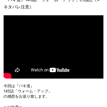
ネタバレ注意）
今回は『バキ道』
145話「ウォーム・アップ」
の感想をお送り致します。