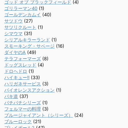
ゴッド オブ ブラックフィールド
(4)
ゴリラーマン40
(1)
ゴールデンカムイ
(40)
サツドウ
(27)
サツリクルート
(1)
シマウマ
(31)
シリアルキラーランド
(1)
スモーキング・サベージ
(16)
ダイヤのA
(49)
テラフォーマーズ
(8)
ドッグスレッド
(4)
ドロヘドロ
(1)
ハイキュー!!
(33)
ハリガネサービス
(3)
バイオレンスアクション
(1)
バキ道
(37)
バチバチシリーズ
(1)
フェルマーの料理
(3)
ブルージャイアント（シリーズ）
(24)
ブルーロック
(21)
プレイボール2
(47)