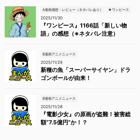
A漫画感想・レビュー（ネタバレあり）
★ワンピース
2025/11/30
『ワンピース』1166話「新しい物
語」の感想（※ネタバレ注意）
B漫画アニメニュース
2025/11/29
新種の魚「スーパーサイヤン」ドラ
ゴンボールが由来！
B漫画アニメニュース
2025/11/28
『電影少女』の原画が盗難！被害総
額“7.5億円”か！？