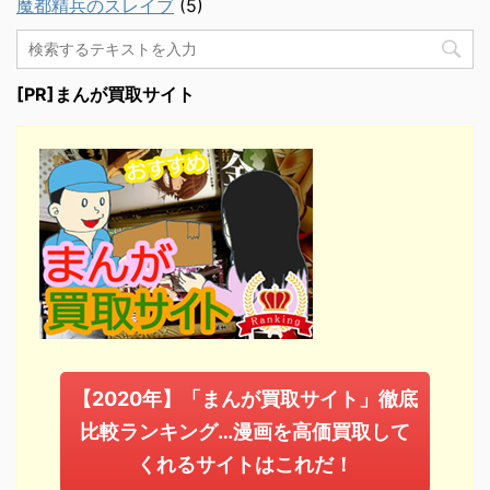
魔都精兵のスレイブ
(5)
[PR]まんが買取サイト
【2020年】「まんが買取サイト」徹底
比較ランキング…漫画を高価買取して
くれるサイトはこれだ！