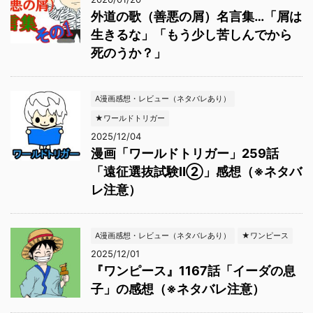
外道の歌（善悪の屑）名言集…「屑は
生きるな」「もう少し苦しんでから
死のうか？」
A漫画感想・レビュー（ネタバレあり）
★ワールドトリガー
2025/12/04
漫画「ワールドトリガー」259話
「遠征選抜試験Ⅱ②」感想（※ネタバ
レ注意）
A漫画感想・レビュー（ネタバレあり）
★ワンピース
2025/12/01
『ワンピース』1167話「イーダの息
子」の感想（※ネタバレ注意）