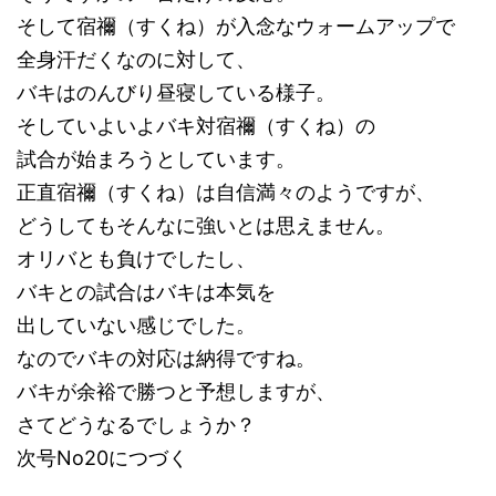
そして宿禰（すくね）が入念なウォームアップで
全身汗だくなのに対して、
バキはのんびり昼寝している様子。
そしていよいよバキ対宿禰（すくね）の
試合が始まろうとしています。
正直宿禰（すくね）は自信満々のようですが、
どうしてもそんなに強いとは思えません。
オリバとも負けでしたし、
バキとの試合はバキは本気を
出していない感じでした。
なのでバキの対応は納得ですね。
バキが余裕で勝つと予想しますが、
さてどうなるでしょうか？
次号No20につづく