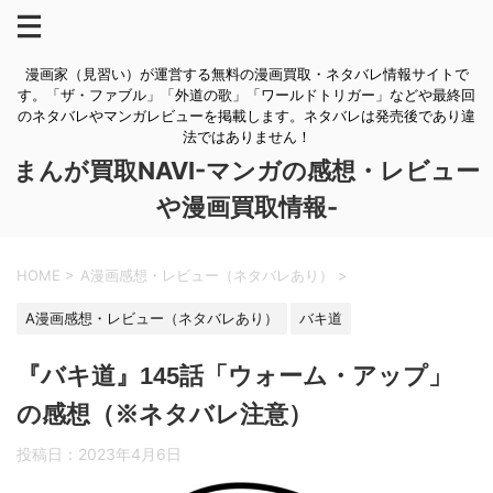
漫画家（見習い）が運営する無料の漫画買取・ネタバレ情報サイトで
す。「ザ・ファブル」「外道の歌」「ワールドトリガー」などや最終回
のネタバレやマンガレビューを掲載します。ネタバレは発売後であり違
法ではありません！
まんが買取NAVI-マンガの感想・レビュー
や漫画買取情報-
HOME
>
A漫画感想・レビュー（ネタバレあり）
>
A漫画感想・レビュー（ネタバレあり）
バキ道
『バキ道』145話「ウォーム・アップ」
の感想（※ネタバレ注意）
投稿日：
2023年4月6日