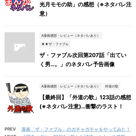
光月モモの助」の感想（※ネタバレ注
意）
A漫画感想・レビュー（ネタバレあり）
★★ザ・ファブル
ザ・ファブル次回第207話「出てい
く男…。」のネタバレ予告画像
A漫画感想・レビュー（ネタバレあり）
外道の歌
【最終回】「外道の歌」123話の感想
(※ネタバレ注意)…衝撃のラスト！
PREV
漫画「ザ・ファブル」のガチャガチャをやってみた！