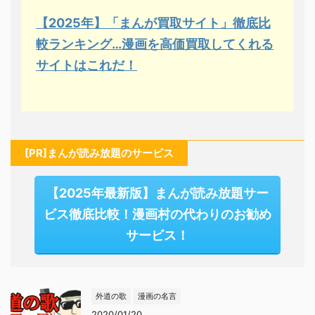
【2025年】「まんが買取サイト」徹底比
較ランキング…漫画を高価買取してくれる
サイトはこれだ！
[PR]まんが読み放題のサービス
【2025年最新版】まんが読み放題サー
ビス徹底比較！漫画村の代わりのお勧め
サービス！
外道の歌
漫画の名言
2020/01/20