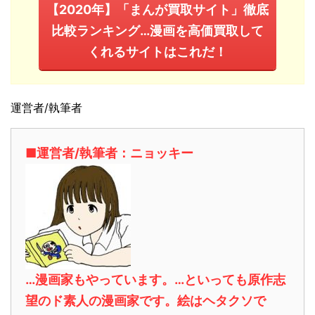
【2020年】「まんが買取サイト」徹底
比較ランキング…漫画を高価買取して
くれるサイトはこれだ！
運営者/執筆者
■運営者/執筆者：ニョッキー
…漫画家もやっています。…といっても原作志
望のド素人の漫画家です。絵はヘタクソで