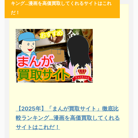
キング…漫画を高価買取してくれるサイトはこれ
だ！
【2025年】「まんが買取サイト」徹底比
較ランキング…漫画を高価買取してくれる
サイトはこれだ！