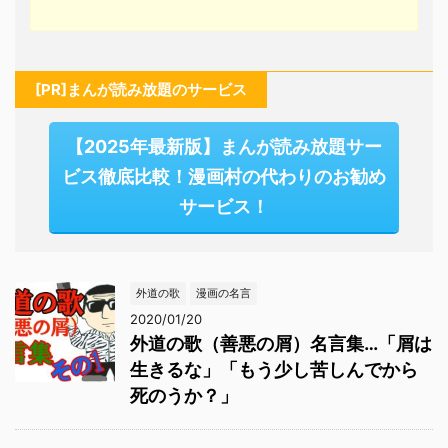
[PR]まんが読み放題のサービス
【2025年最新版】まんが読み放題サー
ビス徹底比較！漫画村の代わりのお勧め
サービス！
外道の歌
漫画の名言
2020/01/20
外道の歌（善悪の屑）名言集…「屑は
生きるな」「もう少し苦しんでから
死のうか？」