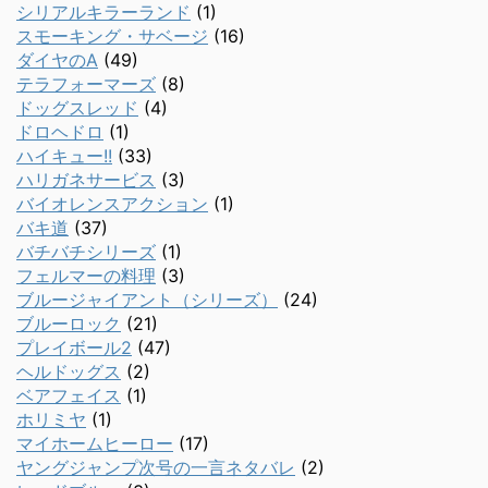
シリアルキラーランド
(1)
スモーキング・サベージ
(16)
ダイヤのA
(49)
テラフォーマーズ
(8)
ドッグスレッド
(4)
ドロヘドロ
(1)
ハイキュー!!
(33)
ハリガネサービス
(3)
バイオレンスアクション
(1)
バキ道
(37)
バチバチシリーズ
(1)
フェルマーの料理
(3)
ブルージャイアント（シリーズ）
(24)
ブルーロック
(21)
プレイボール2
(47)
ヘルドッグス
(2)
ベアフェイス
(1)
ホリミヤ
(1)
マイホームヒーロー
(17)
ヤングジャンプ次号の一言ネタバレ
(2)