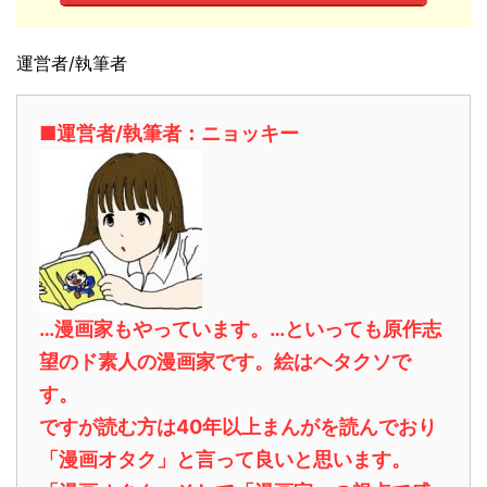
運営者/執筆者
■運営者/執筆者：ニョッキー
…漫画家もやっています。…といっても原作志
望のド素人の漫画家です。絵はヘタクソで
す。
ですが読む方は40年以上まんがを読んでおり
「漫画オタク」と言って良いと思います。