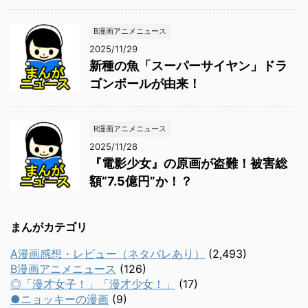
B漫画アニメニュース
2025/11/29
新種の魚「スーパーサイヤン」ドラ
ゴンボールが由来！
B漫画アニメニュース
2025/11/28
『電影少女』の原画が盗難！被害総
額“7.5億円”か！？
まんがカテゴリ
A漫画感想・レビュー（ネタバレあり）
(2,493)
B漫画アニメニュース
(126)
◎「漫才女子！」「漫才少女！」
(17)
●ニョッキーの漫画
(9)