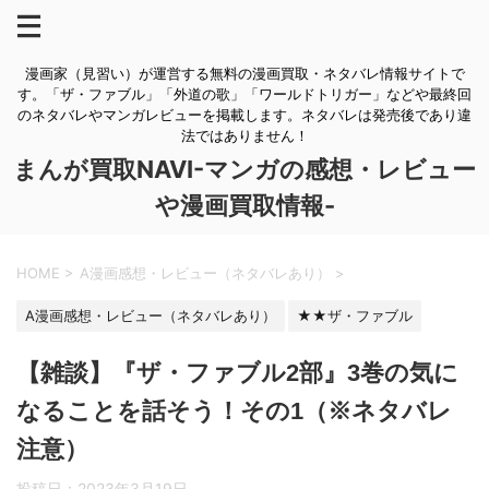
漫画家（見習い）が運営する無料の漫画買取・ネタバレ情報サイトで
す。「ザ・ファブル」「外道の歌」「ワールドトリガー」などや最終回
のネタバレやマンガレビューを掲載します。ネタバレは発売後であり違
法ではありません！
まんが買取NAVI-マンガの感想・レビュー
や漫画買取情報-
HOME
>
A漫画感想・レビュー（ネタバレあり）
>
A漫画感想・レビュー（ネタバレあり）
★★ザ・ファブル
【雑談】『ザ・ファブル2部』3巻の気に
なることを話そう！その1（※ネタバレ
注意）
投稿日：
2023年3月19日