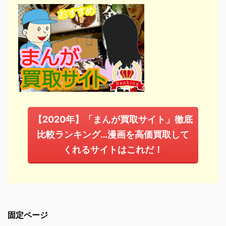
【2020年】「まんが買取サイト」徹底
比較ランキング…漫画を高価買取して
くれるサイトはこれだ！
固定ページ