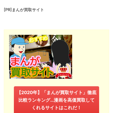
[PR]まんが買取サイト
【2020年】「まんが買取サイト」徹底
比較ランキング…漫画を高価買取して
くれるサイトはこれだ！