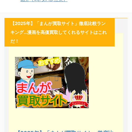
【2025年】「まんが買取サイト」徹底比較ラン
キング…漫画を高価買取してくれるサイトはこれ
だ！