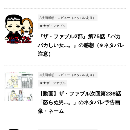
A漫画感想・レビュー（ネタバレあり）
★★ザ・ファブル
『ザ・ファブル2部』第75話『バカ
バカしい女…。』の感想（※ネタバレ
注意）
A漫画感想・レビュー（ネタバレあり）
★★ザ・ファブル
【動画】ザ・ファブル次回第236話
「怒らぬ男…。」のネタバレ予告画
像・ネーム