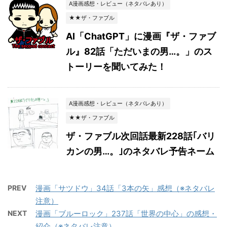
A漫画感想・レビュー（ネタバレあり）
★★ザ・ファブル
AI「ChatGPT」に漫画『ザ・ファブ
ル』82話「ただいまの男…。」のス
トーリーを聞いてみた！
A漫画感想・レビュー（ネタバレあり）
★★ザ・ファブル
ザ・ファブル次回話最新228話｢バリ
カンの男…。｣のネタバレ予告ネーム
PREV
漫画「サツドウ」34話「3本の矢」感想（※ネタバレ
注意）
NEXT
漫画「ブルーロック」237話「世界の中心」の感想・
紹介（※ネタバレ注意）