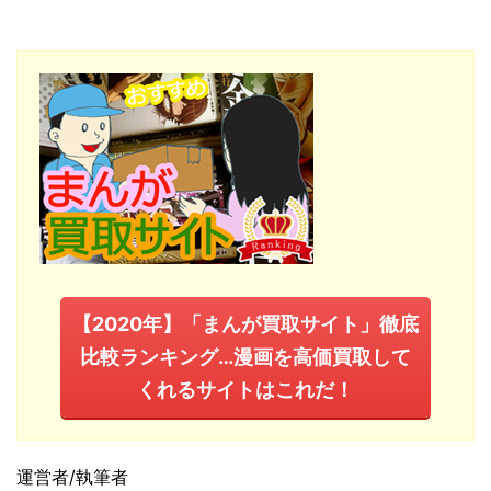
【2020年】「まんが買取サイト」徹底
比較ランキング…漫画を高価買取して
くれるサイトはこれだ！
運営者/執筆者