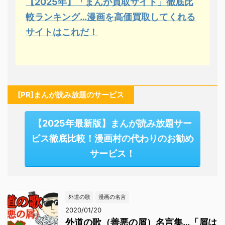
【2025年】「まんが買取サイト」徹底比
較ランキング…漫画を高価買取してくれる
サイトはこれだ！
[PR]まんが読み放題のサービス
【2025年最新版】まんが読み放題サー
ビス徹底比較！漫画村の代わりのお勧め
サービス！
外道の歌
漫画の名言
2020/01/20
外道の歌（善悪の屑）名言集…「屑は