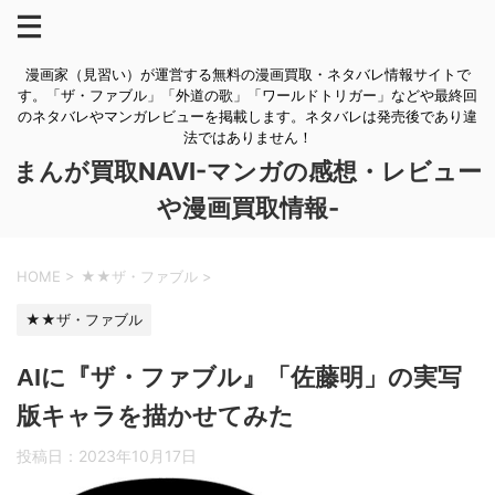
漫画家（見習い）が運営する無料の漫画買取・ネタバレ情報サイトで
す。「ザ・ファブル」「外道の歌」「ワールドトリガー」などや最終回
のネタバレやマンガレビューを掲載します。ネタバレは発売後であり違
法ではありません！
まんが買取NAVI-マンガの感想・レビュー
や漫画買取情報-
HOME
>
★★ザ・ファブル
>
★★ザ・ファブル
AIに『ザ・ファブル』「佐藤明」の実写
版キャラを描かせてみた
投稿日：
2023年10月17日