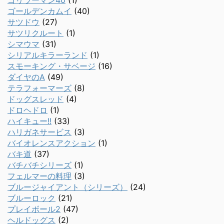
ゴリラーマン40
(1)
ゴールデンカムイ
(40)
サツドウ
(27)
サツリクルート
(1)
シマウマ
(31)
シリアルキラーランド
(1)
スモーキング・サベージ
(16)
ダイヤのA
(49)
テラフォーマーズ
(8)
ドッグスレッド
(4)
ドロヘドロ
(1)
ハイキュー!!
(33)
ハリガネサービス
(3)
バイオレンスアクション
(1)
バキ道
(37)
バチバチシリーズ
(1)
フェルマーの料理
(3)
ブルージャイアント（シリーズ）
(24)
ブルーロック
(21)
プレイボール2
(47)
ヘルドッグス
(2)