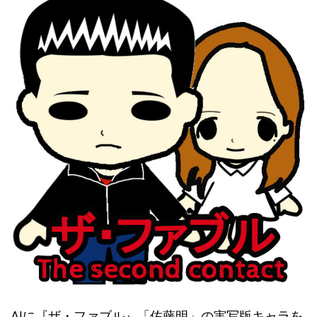
AIに『ザ・ファブル』「佐藤明」の実写版キャラを