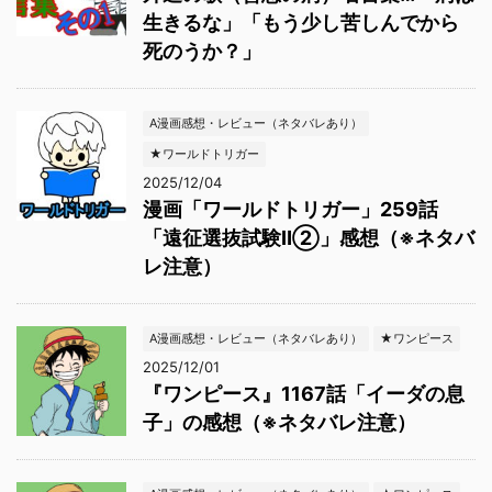
生きるな」「もう少し苦しんでから
死のうか？」
A漫画感想・レビュー（ネタバレあり）
★ワールドトリガー
2025/12/04
漫画「ワールドトリガー」259話
「遠征選抜試験Ⅱ②」感想（※ネタバ
レ注意）
A漫画感想・レビュー（ネタバレあり）
★ワンピース
2025/12/01
『ワンピース』1167話「イーダの息
子」の感想（※ネタバレ注意）