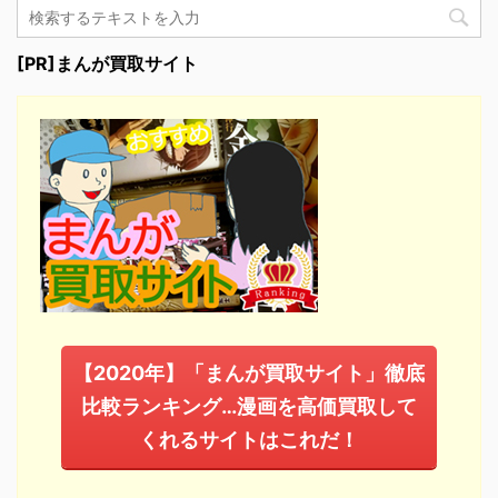
[PR]まんが買取サイト
【2020年】「まんが買取サイト」徹底
比較ランキング…漫画を高価買取して
くれるサイトはこれだ！