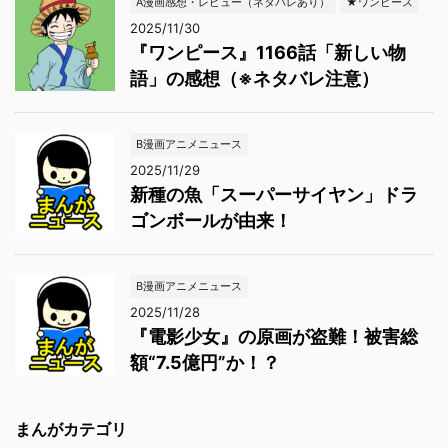
A漫画感想・レビュー（ネタバレあり）
★ワンピース
2025/11/30
『ワンピース』1166話「新しい物
語」の感想（※ネタバレ注意）
B漫画アニメニュース
2025/11/29
新種の魚「スーパーサイヤン」ドラ
ゴンボールが由来！
B漫画アニメニュース
2025/11/28
『電影少女』の原画が盗難！被害総
額“7.5億円”か！？
まんがカテゴリ