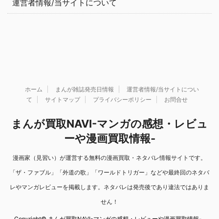
運営者情報/当サイトについて
ホーム
まんが雑誌発売日情報
運営者情報/当サイトについ
て
サイトマップ
プライバシーポリシー
お問合せ
まんが買取NAVI-マンガの感想・レビュ
ーや漫画買取情報-
漫画家（見習い）が運営する無料の漫画買取・ネタバレ情報サイトです。
「ザ・ファブル」「外道の歌」「ワールドトリガー」などや最終回のネタバ
レやマンガレビューを掲載します。ネタバレは発売後であり違法ではありま
せん！
Copyright© まんが買取NAVI-マンガの感想・レビューや漫画買取情報- ,