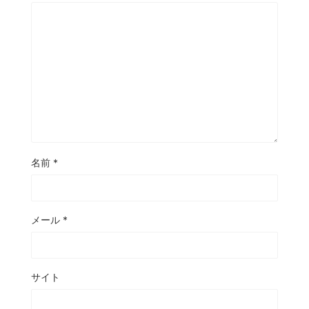
名前
*
メール
*
サイト