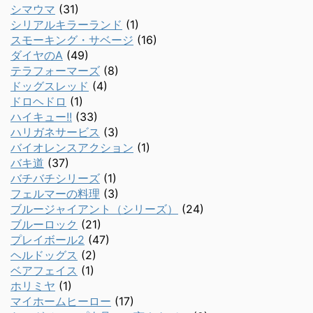
シマウマ
(31)
シリアルキラーランド
(1)
スモーキング・サベージ
(16)
ダイヤのA
(49)
テラフォーマーズ
(8)
ドッグスレッド
(4)
ドロヘドロ
(1)
ハイキュー!!
(33)
ハリガネサービス
(3)
バイオレンスアクション
(1)
バキ道
(37)
バチバチシリーズ
(1)
フェルマーの料理
(3)
ブルージャイアント（シリーズ）
(24)
ブルーロック
(21)
プレイボール2
(47)
ヘルドッグス
(2)
ベアフェイス
(1)
ホリミヤ
(1)
マイホームヒーロー
(17)