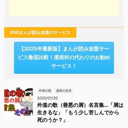
[PR]まんが読み放題のサービス
【2025年最新版】まんが読み放題サー
ビス徹底比較！漫画村の代わりのお勧め
サービス！
外道の歌
漫画の名言
2020/01/20
外道の歌（善悪の屑）名言集…「屑は
生きるな」「もう少し苦しんでから
死のうか？」