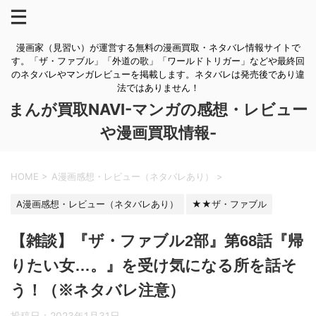
漫画家（見習い）が運営する無料の漫画買取・ネタバレ情報サイトで
す。「ザ・ファブル」「外道の歌」「ワールドトリガー」などや最終回
のネタバレやマンガレビューを掲載します。ネタバレは発売後であり違
法ではありません！
まんが買取NAVI-マンガの感想・レビュー
や漫画買取情報-
HOME
>
A漫画感想・レビュー（ネタバレあり）
>
A漫画感想・レビュー（ネタバレあり）
★★ザ・ファブル
【雑談】『ザ・ファブル2部』第68話『帰
りたい女…。』を受け気になる所を話そ
う！（※ネタバレ注意）
投稿日：
2023年1月31日