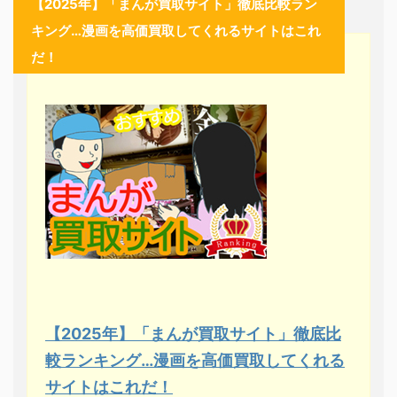
【2025年】「まんが買取サイト」徹底比較ラン
キング…漫画を高価買取してくれるサイトはこれ
だ！
【2025年】「まんが買取サイト」徹底比
較ランキング…漫画を高価買取してくれる
サイトはこれだ！