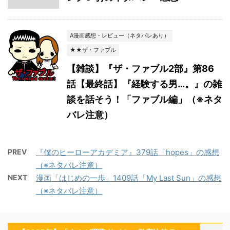
A漫画感想・レビュー（ネタバレあり）
★★ザ・ファブル
【雑談】『ザ・ファブル2部』第86
話【最終話】『経験する男…。』の雑
談を話そう！「ファブル編」（※ネタ
バレ注意）
PREV
『僕のヒーローアカデミア』379話「hopes」の感想
（※ネタバレ注意）
NEXT
漫画「はじめの一歩」1409話「My Last Sun」の感想
（※ネタバレ注意）