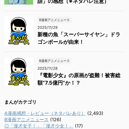
語」の感想（※ネタバレ注意）
B漫画アニメニュース
2025/11/29
新種の魚「スーパーサイヤン」ドラ
ゴンボールが由来！
B漫画アニメニュース
2025/11/28
『電影少女』の原画が盗難！被害総
額“7.5億円”か！？
まんがカテゴリ
A漫画感想・レビュー（ネタバレあり）
(2,493)
B漫画アニメニュース
(126)
◎「漫才女子！」「漫才少女！」
(17)