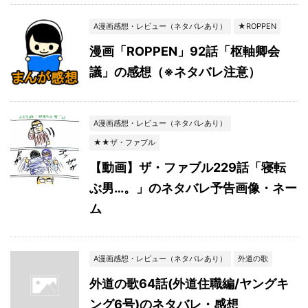
A漫画感想・レビュー（ネタバレあり）
★ROPPEN
漫画「ROPPEN」92話「枢軸卿会
議」の感想（※ネタバレ注意）
A漫画感想・レビュー（ネタバレあり）
★★ザ・ファブル
【動画】ザ・ファブル229話「寝転
ぶ男…。」のネタバレ予告画像・ネー
ム
A漫画感想・レビュー（ネタバレあり）
外道の歌
外道の歌64話(外道住職編/ヤングキ
ング6号)のネタバレ・感想