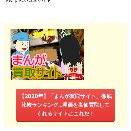
[PR]まんが買取サイト
【2020年】「まんが買取サイト」徹底
比較ランキング…漫画を高価買取して
くれるサイトはこれだ！