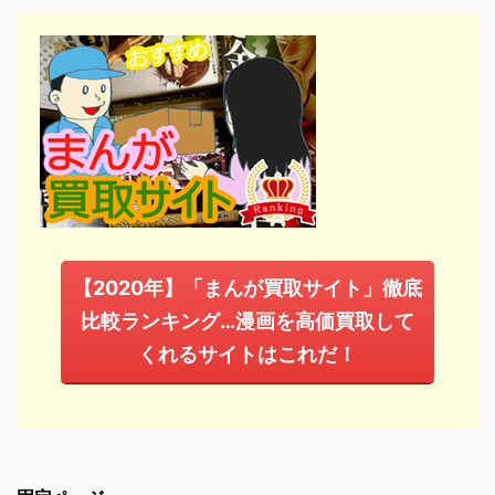
【2020年】「まんが買取サイト」徹底
比較ランキング…漫画を高価買取して
くれるサイトはこれだ！