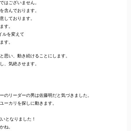
ではございません。
を含んでおります。
意しております。
ます。
イルを変えて
ます。
と思い、動き続けることにします。
し、気絶させます。
ーのリーダーの男は佐藤明だと気づきました。
ユーカリを探しに動きます。
戦いとなりました！
かね。