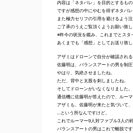
内容は「ネタバレ」を目的とするもの
ですが感想の中にやむを得ずネタバレ
また極力セリフの引用を避けるよう注
ご了承のうえご覧頂くようお願い致し
※昨今の状況を鑑み、これまでとスタ
あくまでも「感想」としてお送り致し
アザミはドローンで自分が確認される
佐藤明は、バランスアートの男を制圧
やはり、気絶させましたね。
ただ、背中と太股を刺しましたね。
そしてドローンがいなくなりました。
通信機に佐藤明が答えたので、ルーマ
アザミも、佐藤明が来たと気づいて、
…という所なんですけど。
これでルーマー9人対ファブル3人の
バランスアートの男はこれで離脱です