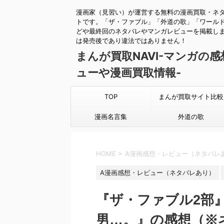
漫画家（見習い）が運営する無料の漫画買取・ネ
トです。「ザ・ファブル」「外道の歌」「ワール
どや最終回のネタバレやマンガレビューを掲載し
は発売後であり違法ではありません！
まんが買取NAVI-マンガの
ューや漫画買取情報-
TOP
まんが買取サイト比較
漫画名言集
外道の歌
HOME
>
A漫画感想・レビュー（ネタバレ
A漫画感想・レビュー（ネタバレあり）
『ザ・ファブル2部
男…。』の感想（※