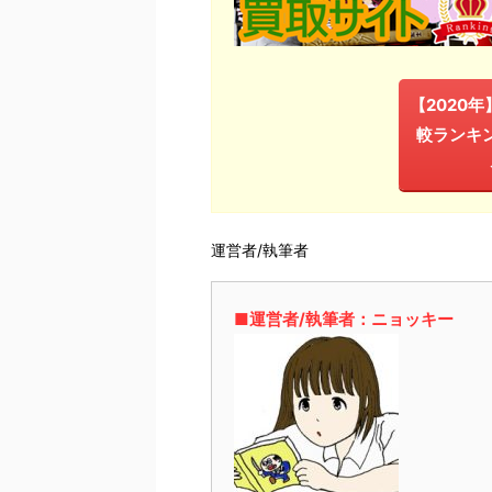
【2020
較ランキ
運営者/執筆者
■運営者/執筆者：ニョッキー