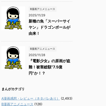
B漫画アニメニュース
2025/11/29
新種の魚「スーパーサイ
ヤン」ドラゴンボールが
由来！
B漫画アニメニュース
2025/11/28
『電影少女』の原画が盗
難！被害総額“7.5億
円”か！？
まんがカテゴリ
A漫画感想・レビュー（ネタバレあり）
(2,493)
B漫画アニメニュース
(126)