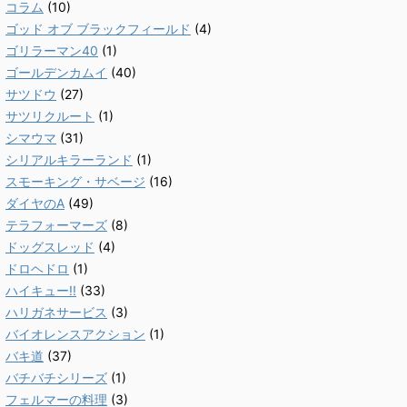
コラム
(10)
ゴッド オブ ブラックフィールド
(4)
ゴリラーマン40
(1)
ゴールデンカムイ
(40)
サツドウ
(27)
サツリクルート
(1)
シマウマ
(31)
シリアルキラーランド
(1)
スモーキング・サベージ
(16)
ダイヤのA
(49)
テラフォーマーズ
(8)
ドッグスレッド
(4)
ドロヘドロ
(1)
ハイキュー!!
(33)
ハリガネサービス
(3)
バイオレンスアクション
(1)
バキ道
(37)
バチバチシリーズ
(1)
フェルマーの料理
(3)