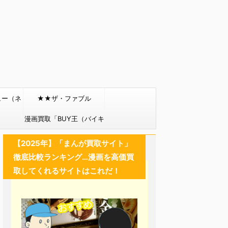
ュー（ネ
★★ザ・ファブル
）
漫画買取「BUY王（バイキ
ング）」
【2025年】「まんが買取サイト」
徹底比較ランキング…漫画を高価買
取してくれるサイトはこれだ！