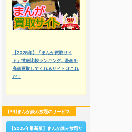
【2025年】「まんが買取サイ
ト」徹底比較ランキング…漫画を
高価買取してくれるサイトはこれ
だ！
[PR]まんが読み放題のサービス
【2025年最新版】まんが読み放題サ