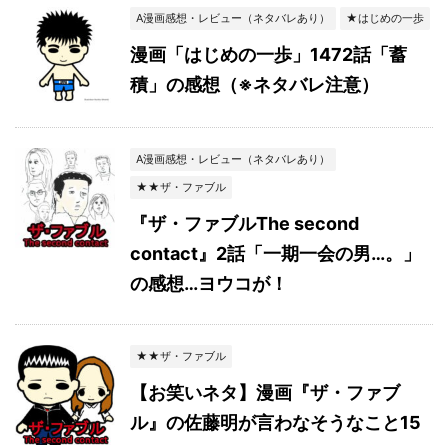
A漫画感想・レビュー（ネタバレあり）
★はじめの一歩
漫画「はじめの一歩」1472話「蓄
積」の感想（※ネタバレ注意）
A漫画感想・レビュー（ネタバレあり）
★★ザ・ファブル
『ザ・ファブルThe second
contact』2話「一期一会の男…。」
の感想…ヨウコが！
★★ザ・ファブル
【お笑いネタ】漫画『ザ・ファブ
ル』の佐藤明が言わなそうなこと15