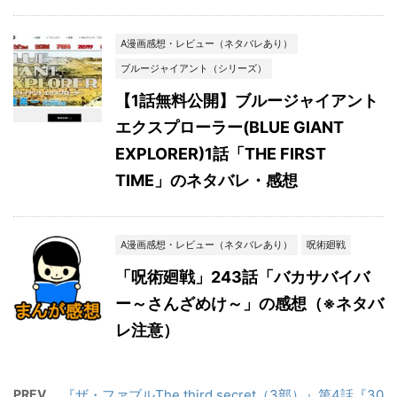
A漫画感想・レビュー（ネタバレあり）
ブルージャイアント（シリーズ）
【1話無料公開】ブルージャイアント
エクスプローラー(BLUE GIANT
EXPLORER)1話「THE FIRST
TIME」のネタバレ・感想
A漫画感想・レビュー（ネタバレあり）
呪術廻戦
「呪術廻戦」243話「バカサバイバ
ー～さんざめけ～」の感想（※ネタバ
レ注意）
PREV
『ザ・ファブルThe third secret（3部）』第4話『30