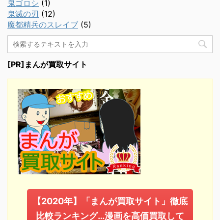
鬼ゴロシ
(1)
鬼滅の刃
(12)
魔都精兵のスレイブ
(5)
[PR]まんが買取サイト
【2020年】「まんが買取サイト」徹底
比較ランキング…漫画を高価買取して