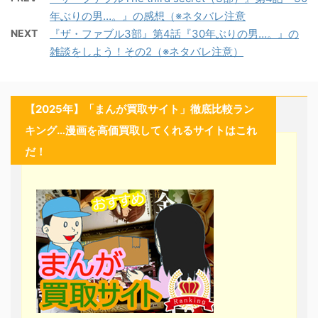
年ぶりの男…。』の感想（※ネタバレ注意
NEXT
『ザ・ファブル3部』第4話『30年ぶりの男…。』の
雑談をしよう！その2（※ネタバレ注意）
【2025年】「まんが買取サイト」徹底比較ラン
キング…漫画を高価買取してくれるサイトはこれ
だ！