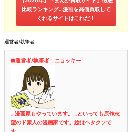
【2020年】「まんが買取サイト」徹底
比較ランキング…漫画を高価買取して
くれるサイトはこれだ！
運営者/執筆者
■運営者/執筆者：ニョッキー
…漫画家もやっています。…といっても原作志
望のド素人の漫画家です。絵はヘタクソで
す。