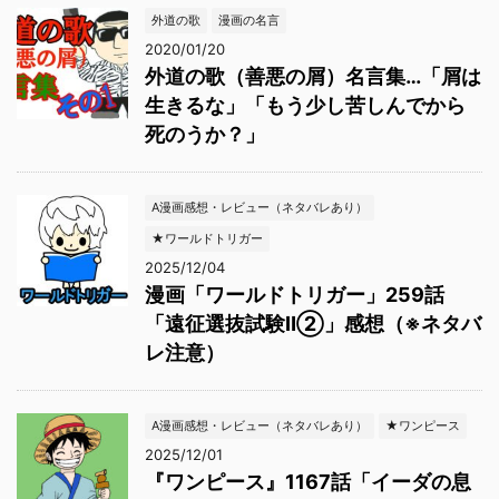
外道の歌
漫画の名言
2020/01/20
外道の歌（善悪の屑）名言集…「屑は
生きるな」「もう少し苦しんでから
死のうか？」
A漫画感想・レビュー（ネタバレあり）
★ワールドトリガー
2025/12/04
漫画「ワールドトリガー」259話
「遠征選抜試験Ⅱ②」感想（※ネタバ
レ注意）
A漫画感想・レビュー（ネタバレあり）
★ワンピース
2025/12/01
『ワンピース』1167話「イーダの息