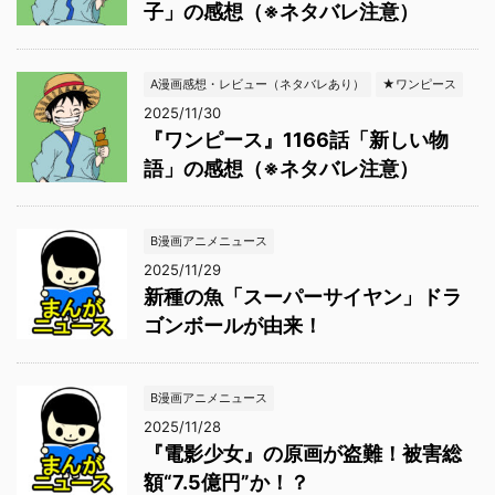
子」の感想（※ネタバレ注意）
A漫画感想・レビュー（ネタバレあり）
★ワンピース
2025/11/30
『ワンピース』1166話「新しい物
語」の感想（※ネタバレ注意）
B漫画アニメニュース
2025/11/29
新種の魚「スーパーサイヤン」ドラ
ゴンボールが由来！
B漫画アニメニュース
2025/11/28
『電影少女』の原画が盗難！被害総
額“7.5億円”か！？