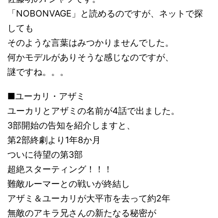
「NOBONVAGE」と読めるのですが、ネットで探
しても
そのような言葉はみつかりませんでした。
何かモデルがありそうな感じなのですが、
謎ですね。。。
■ユーカリ・アザミ
ユーカリとアザミの名前が4話で出ました。
3部開始の告知を紹介しますと、
第2部終劇より1年8か月
ついに待望の第3部
超絶スターティング！！！
難敵ルーマーとの戦いが終結し
アザミ＆ユーカリが大平市を去って約2年
無敵のアキラ兄さんの新たなる秘密が