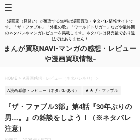
漫画家（見習い）が運営する無料の漫画買取・ネタバレ情報サイトで
す。「ザ・ファブル」「外道の歌」「ワールドトリガー」などや最終回
のネタバレやマンガレビューを掲載します。ネタバレは発売後であり違
法ではありません！
まんが買取NAVI-マンガの感想・レビュー
や漫画買取情報-
HOME
>
A漫画感想・レビュー（ネタバレあり）
>
A漫画感想・レビュー（ネタバレあり）
★★ザ・ファブル
『ザ・ファブル3部』第4話『30年ぶりの
男…。』の雑談をしよう！（※ネタバレ
注意）
投稿日：
2025年4月7日