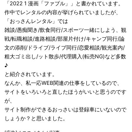
「2022 1 漫画「ファブル」」と書かれています。
作中でレンタルの内容が挙げられていましたが、
「おっさんレンタル」では
雑談/愚痴聞き/飲食同行/スポーツ一緒にしよう、観
戦/転職相談/進路相談/部屋片付け/キャンプ同行/論
文の添削/ドライブ/ライブ同行/恋愛相談/観光案内/
粗大ゴミ出し/ット散歩/代理購入(転売NG)など多数
♪
と紹介されています。
なんか、私一応WEB関連の仕事をしているので、
サイトをいろいろと直したほうがいいと思うのです
が、
サイト制作ができるおっさいは登録車にいないので
しょうか？と思いました。