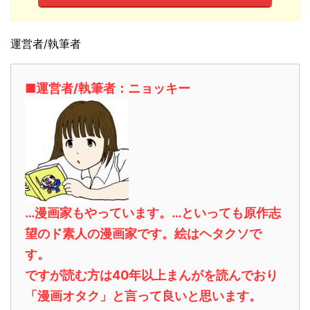
運営者/執筆者
■運営者/執筆者：ニョッキー
…漫画家もやっています。…といっても原作志
望のド素人の漫画家です。絵はヘタクソで
す。
ですが読む方は40年以上まんがを読んでおり
「漫画オタク」と言って良いと思います。