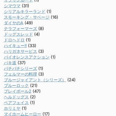
サツリクルート
(1)
シマウマ
(31)
シリアルキラーランド
(1)
スモーキング・サベージ
(16)
ダイヤのA
(49)
テラフォーマーズ
(8)
ドッグスレッド
(4)
ドロヘドロ
(1)
ハイキュー!!
(33)
ハリガネサービス
(3)
バイオレンスアクション
(1)
バキ道
(37)
バチバチシリーズ
(1)
フェルマーの料理
(3)
ブルージャイアント（シリーズ）
(24)
ブルーロック
(21)
プレイボール2
(47)
ヘルドッグス
(2)
ベアフェイス
(1)
ホリミヤ
(1)
マイホームヒーロー
(17)