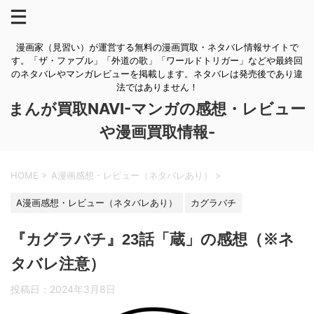
漫画家（見習い）が運営する無料の漫画買取・ネタバレ情報サイトで
す。「ザ・ファブル」「外道の歌」「ワールドトリガー」などや最終回
のネタバレやマンガレビューを掲載します。ネタバレは発売後であり違
法ではありません！
まんが買取NAVI-マンガの感想・レビュー
や漫画買取情報-
HOME
>
A漫画感想・レビュー（ネタバレあり）
>
A漫画感想・レビュー（ネタバレあり）
カグラバチ
『カグラバチ』23話「蔵」の感想（※ネ
タバレ注意）
投稿日：
2024年3月8日