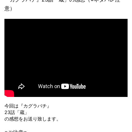
意）
今回は『カグラバチ』
23話「蔵」
の感想をお送り致します。