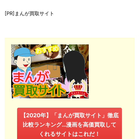
[PR]まんが買取サイト
【2020年】「まんが買取サイト」徹底
比較ランキング…漫画を高価買取して
くれるサイトはこれだ！