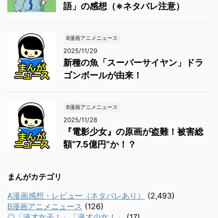
語」の感想（※ネタバレ注意）
B漫画アニメニュース
2025/11/29
新種の魚「スーパーサイヤン」ドラ
ゴンボールが由来！
B漫画アニメニュース
2025/11/28
『電影少女』の原画が盗難！被害総
額“7.5億円”か！？
まんがカテゴリ
A漫画感想・レビュー（ネタバレあり）
(2,493)
B漫画アニメニュース
(126)
◎「漫才女子！」「漫才少女！」
(17)