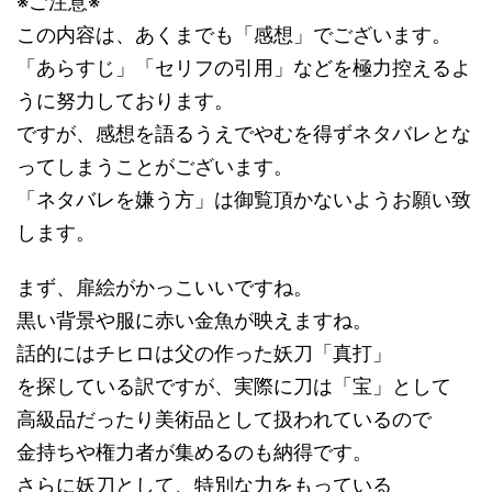
※ご注意※
この内容は、あくまでも「感想」でございます。
「あらすじ」「セリフの引用」などを極力控えるよ
うに努力しております。
ですが、感想を語るうえでやむを得ずネタバレとな
ってしまうことがございます。
「ネタバレを嫌う方」は御覧頂かないようお願い致
します。
まず、扉絵がかっこいいですね。
黒い背景や服に赤い金魚が映えますね。
話的にはチヒロは父の作った妖刀「真打」
を探している訳ですが、実際に刀は「宝」として
高級品だったり美術品として扱われているので
金持ちや権力者が集めるのも納得です。
さらに妖刀として、特別な力をもっている