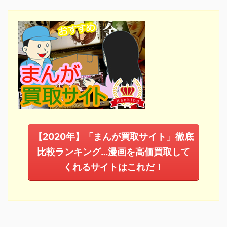
【2020年】「まんが買取サイト」徹底
比較ランキング…漫画を高価買取して
くれるサイトはこれだ！