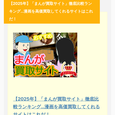
【2025年】「まんが買取サイト」徹底比較ラン
キング…漫画を高価買取してくれるサイトはこれ
だ！
【2025年】「まんが買取サイト」徹底比
較ランキング…漫画を高価買取してくれる
サイトはこれだ！