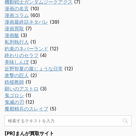
機動戦士ガンダムジークアクス
(7)
漫画の名言
(10)
漫画コラム
(60)
漫画最終話ネタバレ
(39)
漫画買取
(7)
漫画飯
(3)
私刑執行人
(1)
約束のネバーランド
(12)
終わりのセラフ
(4)
美味しんぼ
(3)
近野智夏の腐じょうな日常
(12)
進撃の巨人
(2)
鉄槌教師
(1)
願いのアストロ
(3)
鬼ゴロシ
(1)
鬼滅の刃
(12)
魔都精兵のスレイブ
(5)
[PR]まんが買取サイト