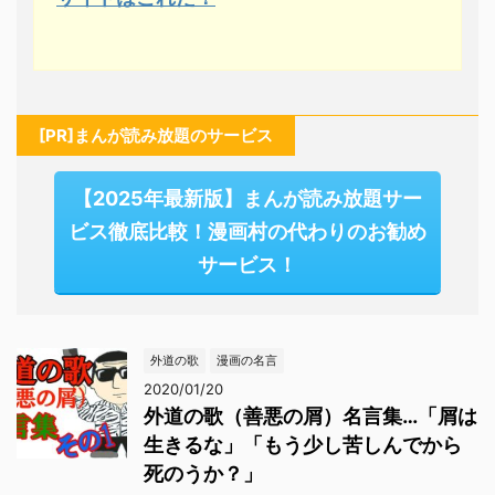
[PR]まんが読み放題のサービス
【2025年最新版】まんが読み放題サー
ビス徹底比較！漫画村の代わりのお勧め
サービス！
外道の歌
漫画の名言
2020/01/20
外道の歌（善悪の屑）名言集…「屑は
生きるな」「もう少し苦しんでから
死のうか？」