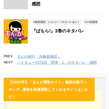
感想
A漫画感想・レビュー（ネタバレあり）
その他漫画
『ばもら!』2巻のネタバレ
PREV
まんが紹介「赤赫血物語」
NEXT
ハイキュー!!312話「照準・2」のネタバレ・感想
【2025年】「まんが買取サイト」徹底比較ラン
キング…漫画を高価買取してくれるサイトはこれ
だ！