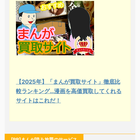
【2025年】「まんが買取サイト」徹底比
較ランキング…漫画を高価買取してくれる
サイトはこれだ！
[PR]まんが読み放題のサービス