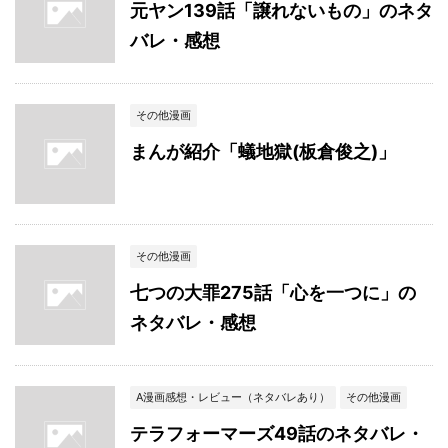
元ヤン139話「譲れないもの」のネタ
バレ・感想
その他漫画
まんが紹介「蟻地獄(板倉俊之)」
その他漫画
七つの大罪275話「心を一つに」の
ネタバレ・感想
A漫画感想・レビュー（ネタバレあり）
その他漫画
テラフォーマーズ49話のネタバレ・