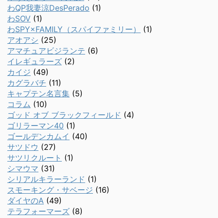
わQP我妻涼DesPerado
(1)
わSOV
(1)
わSPY×FAMILY（スパイファミリー）
(1)
アオアシ
(25)
アマチュアビジランテ
(6)
イレギュラーズ
(2)
カイジ
(49)
カグラバチ
(11)
キャプテン名言集
(5)
コラム
(10)
ゴッド オブ ブラックフィールド
(4)
ゴリラーマン40
(1)
ゴールデンカムイ
(40)
サツドウ
(27)
サツリクルート
(1)
シマウマ
(31)
シリアルキラーランド
(1)
スモーキング・サベージ
(16)
ダイヤのA
(49)
テラフォーマーズ
(8)