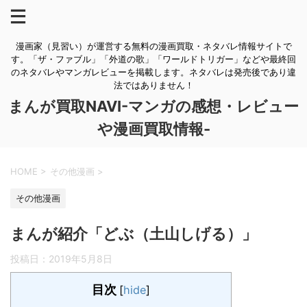
漫画家（見習い）が運営する無料の漫画買取・ネタバレ情報サイトで
す。「ザ・ファブル」「外道の歌」「ワールドトリガー」などや最終回
のネタバレやマンガレビューを掲載します。ネタバレは発売後であり違
法ではありません！
まんが買取NAVI-マンガの感想・レビュー
や漫画買取情報-
HOME
>
その他漫画
>
その他漫画
まんが紹介「どぶ（土山しげる）」
投稿日：
2019年5月8日
目次
[
hide
]