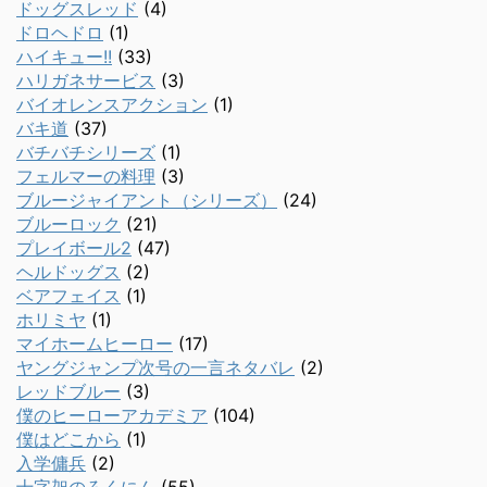
ドッグスレッド
(4)
ドロヘドロ
(1)
ハイキュー!!
(33)
ハリガネサービス
(3)
バイオレンスアクション
(1)
バキ道
(37)
バチバチシリーズ
(1)
フェルマーの料理
(3)
ブルージャイアント（シリーズ）
(24)
ブルーロック
(21)
プレイボール2
(47)
ヘルドッグス
(2)
ベアフェイス
(1)
ホリミヤ
(1)
マイホームヒーロー
(17)
ヤングジャンプ次号の一言ネタバレ
(2)
レッドブルー
(3)
僕のヒーローアカデミア
(104)
僕はどこから
(1)
入学傭兵
(2)