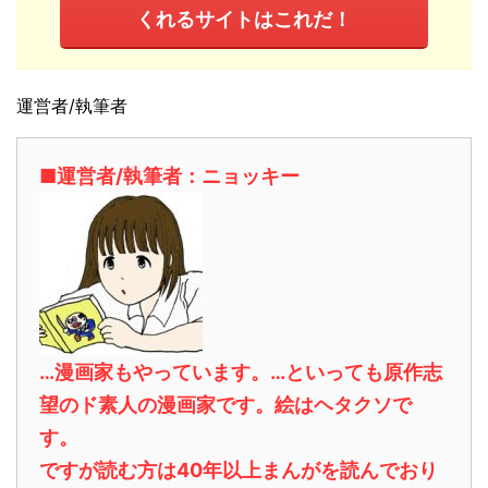
くれるサイトはこれだ！
運営者/執筆者
■運営者/執筆者：ニョッキー
…漫画家もやっています。…といっても原作志
望のド素人の漫画家です。絵はヘタクソで
す。
ですが読む方は40年以上まんがを読んでおり