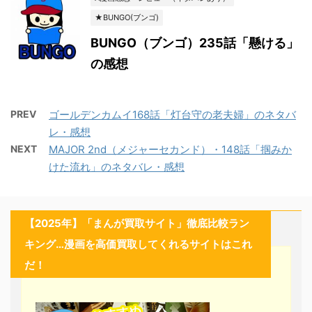
★BUNGO(ブンゴ)
BUNGO（ブンゴ）235話「懸ける」
の感想
PREV
ゴールデンカムイ168話「灯台守の老夫婦」のネタバ
レ・感想
NEXT
MAJOR 2nd（メジャーセカンド）・148話「掴みか
けた流れ」のネタバレ・感想
【2025年】「まんが買取サイト」徹底比較ラン
キング…漫画を高価買取してくれるサイトはこれ
だ！