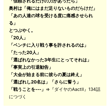
「信頼されるだけの力があったら」
奥村は「俺にはまだ足りないものだらけだ」
「あの人達の球を受ける度に痛感させられ
る」
とつぶやく。
「20人」
「ベンチに入り戦う事を許されるのは」
「たった20人」
「選ばれなかった3年生にとってそれは」
「事実上の引退勧告」
「大会が始まる前に彼らの夏は終え」
「選ばれし20名は」「さらに誓う」
「戦うことを---」
⇒『ダイヤのAactⅡ』134話
につづく