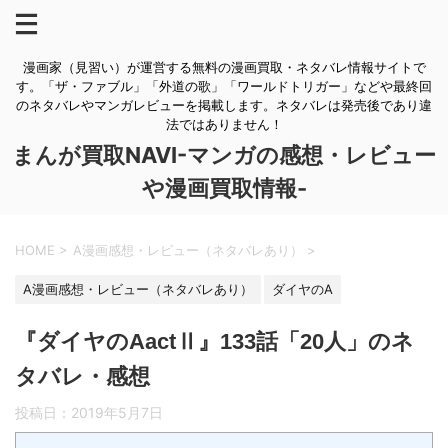
漫画家（見習い）が運営する無料の漫画買取・ネタバレ情報サイトで
す。「ザ・ファブル」「外道の歌」「ワールドトリガー」などや最終回
のネタバレやマンガレビューを掲載します。ネタバレは発売後であり違
法ではありません！
まんが買取NAVI-マンガの感想・レビュー
や漫画買取情報-
HOME
>
A漫画感想・レビュー（ネタバレあり）
>
A漫画感想・レビュー（ネタバレあり）
ダイヤのA
『ダイヤのAactⅡ』133話「20人」のネ
タバレ・感想
投稿日：
2019年5月7日