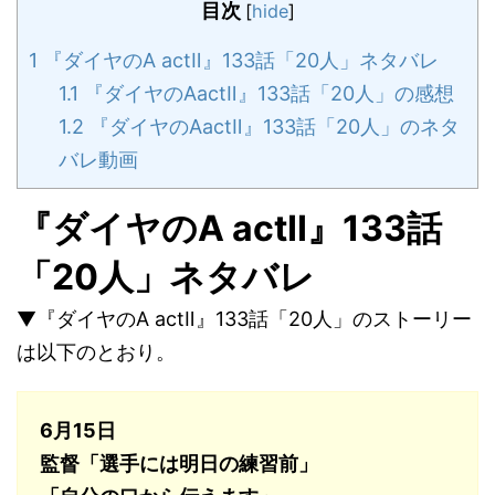
目次
[
hide
]
1
『ダイヤのA actⅡ』133話「20人」ネタバレ
1.1
『ダイヤのAactⅡ』133話「20人」の感想
1.2
『ダイヤのAactⅡ』133話「20人」のネタ
バレ動画
『ダイヤのA actⅡ』133話
「20人」ネタバレ
▼『ダイヤのA actⅡ』133話「20人」のストーリー
は以下のとおり。
6月15日
監督「選手には明日の練習前」