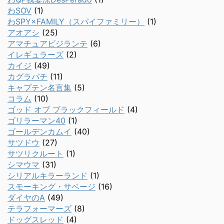
わSOV
(1)
わSPY×FAMILY（スパイファミリー）
(1)
アオアシ
(25)
アマチュアビジランテ
(6)
イレギュラーズ
(2)
カイジ
(49)
カグラバチ
(11)
キャプテン名言集
(5)
コラム
(10)
ゴッド オブ ブラックフィールド
(4)
ゴリラーマン40
(1)
ゴールデンカムイ
(40)
サツドウ
(27)
サツリクルート
(1)
シマウマ
(31)
シリアルキラーランド
(1)
スモーキング・サベージ
(16)
ダイヤのA
(49)
テラフォーマーズ
(8)
ドッグスレッド
(4)