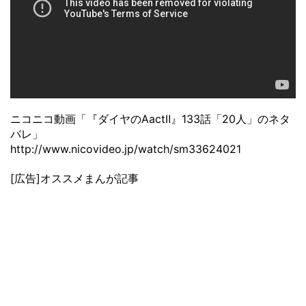
ニコニコ動画「『ダイヤのAactⅡ』133話「20人」のネタ
バレ」
http://www.nicovideo.jp/watch/sm33624021
[広告]オススメまんが記事