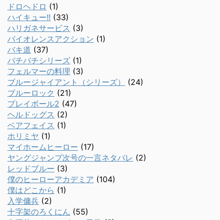
ドロヘドロ
(1)
ハイキュー!!
(33)
ハリガネサービス
(3)
バイオレンスアクション
(1)
バキ道
(37)
バチバチシリーズ
(1)
フェルマーの料理
(3)
ブルージャイアント（シリーズ）
(24)
ブルーロック
(21)
プレイボール2
(47)
ヘルドッグス
(2)
ベアフェイス
(1)
ホリミヤ
(1)
マイホームヒーロー
(17)
ヤングジャンプ次号の一言ネタバレ
(2)
レッドブルー
(3)
僕のヒーローアカデミア
(104)
僕はどこから
(1)
入学傭兵
(2)
十字架のろくにん
(55)