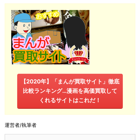
【2020年】「まんが買取サイト」徹底
比較ランキング…漫画を高価買取して
くれるサイトはこれだ！
運営者/執筆者