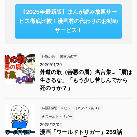
【2025年最新版】まんが読み放題サー
ビス徹底比較！漫画村の代わりのお勧め
サービス！
外道の歌
漫画の名言
2020/01/20
外道の歌（善悪の屑）名言集…「屑は
生きるな」「もう少し苦しんでから
死のうか？」
A漫画感想・レビュー（ネタバレあり）
★ワールドトリガー
2025/12/04
漫画「ワールドトリガー」259話