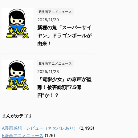
B漫画アニメニュース
2025/11/29
新種の魚「スーパーサイ
ヤン」ドラゴンボールが
由来！
B漫画アニメニュース
2025/11/28
『電影少女』の原画が盗
難！被害総額“7.5億
円”か！？
まんがカテゴリ
A漫画感想・レビュー（ネタバレあり）
(2,493)
B漫画アニメニュース
(126)