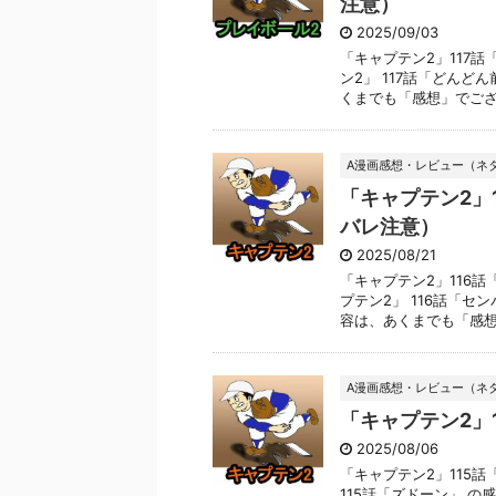
注意）
2025/09/03
「キャプテン2」117
ン2」 117話「どんど
くまでも「感想」でござい 
A漫画感想・レビュー（ネ
「キャプテン2」
バレ注意）
2025/08/21
「キャプテン2」116
プテン2」 116話「セ
容は、あくまでも「感想」 
A漫画感想・レビュー（ネ
「キャプテン2」
2025/08/06
「キャプテン2」115
115話「ズドーン」 の