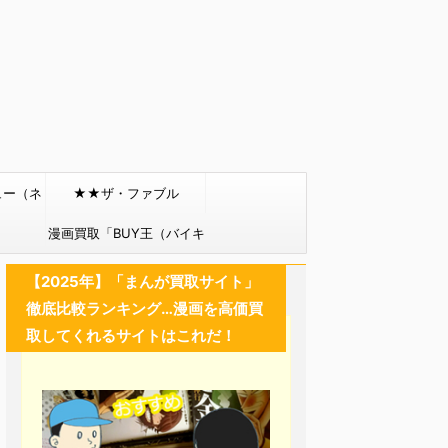
ュー（ネ
★★ザ・ファブル
）
漫画買取「BUY王（バイキ
ング）」
【2025年】「まんが買取サイト」
徹底比較ランキング…漫画を高価買
取してくれるサイトはこれだ！