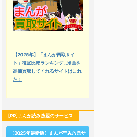
【2025年】「まんが買取サイ
ト」徹底比較ランキング…漫画を
高価買取してくれるサイトはこれ
だ！
[PR]まんが読み放題のサービス
【2025年最新版】まんが読み放題サ