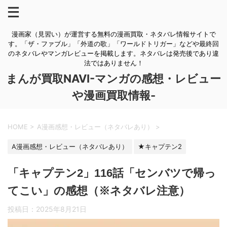
漫画家（見習い）が運営する無料の漫画買取・ネタバレ情報サイトで
す。「ザ・ファブル」「外道の歌」「ワールドトリガー」などや最終回
のネタバレやマンガレビューを掲載します。ネタバレは発売後であり違
法ではありません！
まんが買取NAVI-マンガの感想・レビュー
や漫画買取情報-
HOME
>
A漫画感想・レビュー（ネタバレあり）
>
A漫画感想・レビュー（ネタバレあり）
★キャプテン2
「キャプテン2」116話「センバツで帰っ
てこい」の感想（※ネタバレ注意）
投稿日：
2025年8月21日