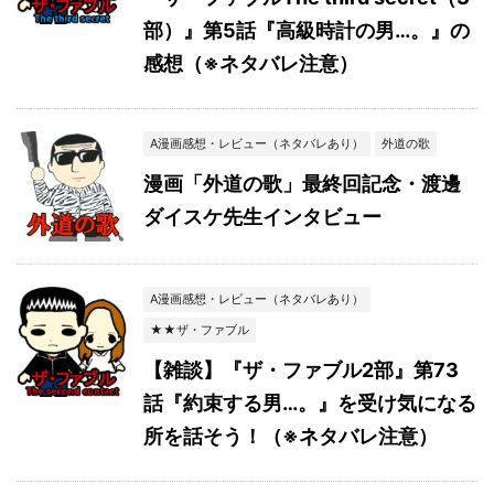
部）』第5話『高級時計の男…。』の
感想（※ネタバレ注意）
A漫画感想・レビュー（ネタバレあり）
外道の歌
漫画「外道の歌」最終回記念・渡邊
ダイスケ先生インタビュー
A漫画感想・レビュー（ネタバレあり）
★★ザ・ファブル
【雑談】『ザ・ファブル2部』第73
話『約束する男…。』を受け気になる
所を話そう！（※ネタバレ注意）