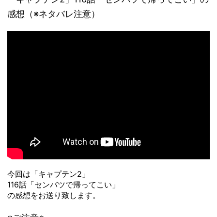
感想（※ネタバレ注意）
今回は「キャプテン2」
116話「センバツで帰ってこい」
の感想をお送り致します。