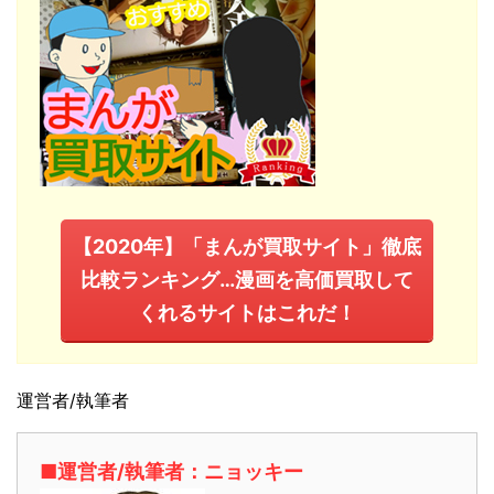
【2020年】「まんが買取サイト」徹底
比較ランキング…漫画を高価買取して
くれるサイトはこれだ！
運営者/執筆者
■運営者/執筆者：ニョッキー