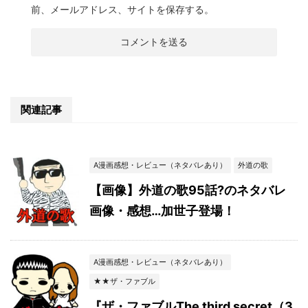
前、メールアドレス、サイトを保存する。
関連記事
A漫画感想・レビュー（ネタバレあり）
外道の歌
【画像】外道の歌95話?のネタバレ
画像・感想…加世子登場！
A漫画感想・レビュー（ネタバレあり）
★★ザ・ファブル
『ザ・ファブルThe third secret（3