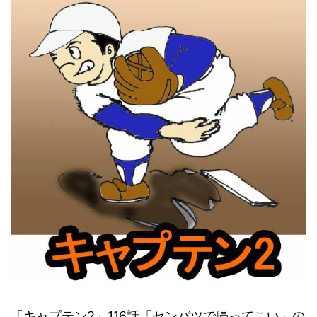
「キャプテン2」116話「センバツで帰ってこい」の