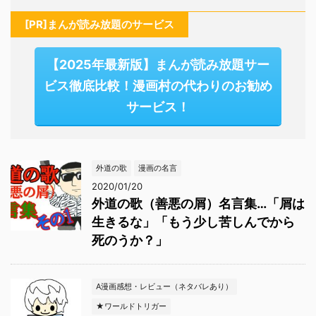
[PR]まんが読み放題のサービス
【2025年最新版】まんが読み放題サー
ビス徹底比較！漫画村の代わりのお勧め
サービス！
外道の歌
漫画の名言
2020/01/20
外道の歌（善悪の屑）名言集…「屑は
生きるな」「もう少し苦しんでから
死のうか？」
A漫画感想・レビュー（ネタバレあり）
★ワールドトリガー