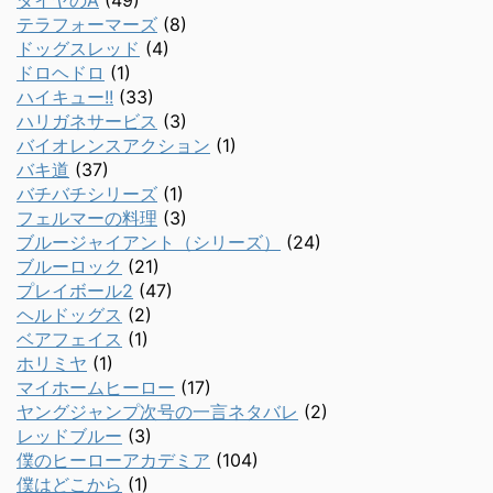
ダイヤのA
(49)
テラフォーマーズ
(8)
ドッグスレッド
(4)
ドロヘドロ
(1)
ハイキュー!!
(33)
ハリガネサービス
(3)
バイオレンスアクション
(1)
バキ道
(37)
バチバチシリーズ
(1)
フェルマーの料理
(3)
ブルージャイアント（シリーズ）
(24)
ブルーロック
(21)
プレイボール2
(47)
ヘルドッグス
(2)
ベアフェイス
(1)
ホリミヤ
(1)
マイホームヒーロー
(17)
ヤングジャンプ次号の一言ネタバレ
(2)
レッドブルー
(3)
僕のヒーローアカデミア
(104)
僕はどこから
(1)