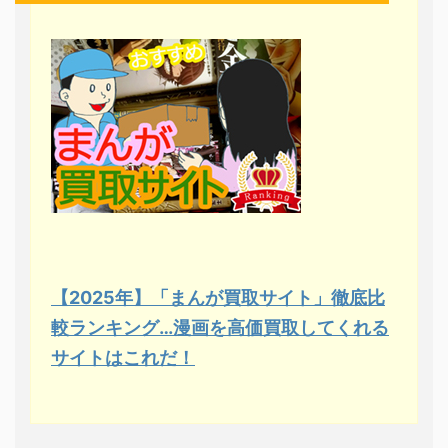
【2025年】「まんが買取サイト」徹底比
較ランキング…漫画を高価買取してくれる
サイトはこれだ！