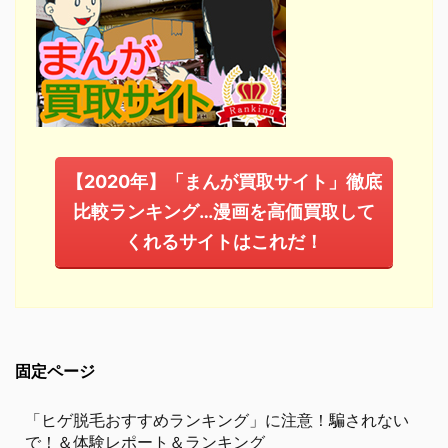
【2020年】「まんが買取サイト」徹底
比較ランキング…漫画を高価買取して
くれるサイトはこれだ！
固定ページ
「ヒゲ脱毛おすすめランキング」に注意！騙されない
で！＆体験レポート＆ランキング