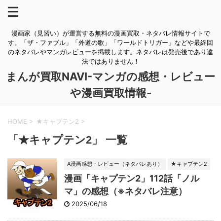
漫画家（見習い）が運営する無料の漫画買取・ネタバレ情報サイトで
す。「ザ・ファブル」「外道の歌」「ワールドトリガー」などや最終回
のネタバレやマンガレビューを掲載します。ネタバレは発売後であり違
法ではありません！
まんが買取NAVI-マンガの感想・レビュー
や漫画買取情報-
HOME
>
★キャプテン2
>
「★キャプテン2」 一覧
A漫画感想・レビュー（ネタバレあり）
★キャプテン2
漫画「キャプテン2」112話「ノル
マ」の感想（※ネタバレ注意）
2025/06/18