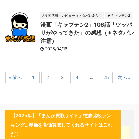
A漫画感想・レビュー（ネタバレあり）
★キャプテン2
漫画「キャプテン2」108話「ツッパ
リがやってきた」の感想（※ネタバレ
注意）
2025/04/16
« 前へ
1
2
3
4
…
25
次へ »
【2025年】「まんが買取サイト」徹底比較ラン
キング…漫画を高価買取してくれるサイトはこれ
だ！