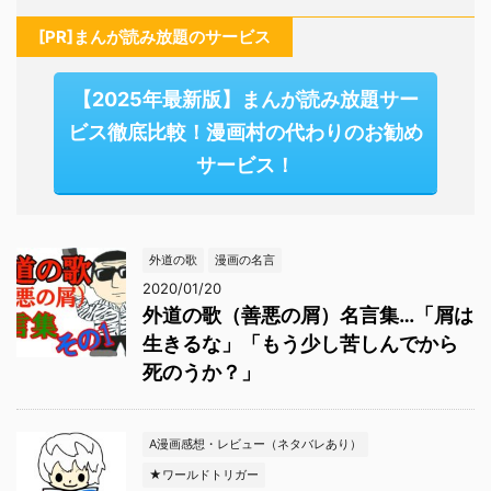
[PR]まんが読み放題のサービス
【2025年最新版】まんが読み放題サー
ビス徹底比較！漫画村の代わりのお勧め
サービス！
外道の歌
漫画の名言
2020/01/20
外道の歌（善悪の屑）名言集…「屑は
生きるな」「もう少し苦しんでから
死のうか？」
A漫画感想・レビュー（ネタバレあり）
★ワールドトリガー