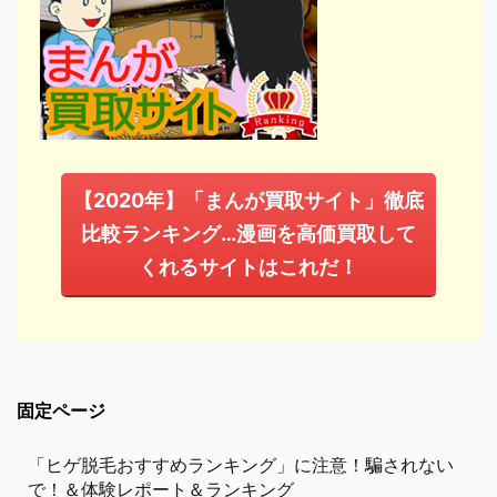
【2020年】「まんが買取サイト」徹底
比較ランキング…漫画を高価買取して
くれるサイトはこれだ！
固定ページ
「ヒゲ脱毛おすすめランキング」に注意！騙されない
で！＆体験レポート＆ランキング