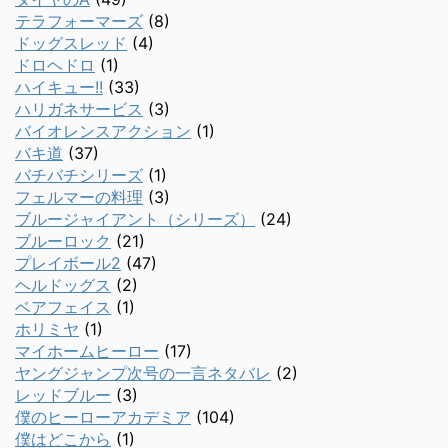
テラフォーマーズ
(8)
ドッグスレッド
(4)
ドロヘドロ
(1)
ハイキュー!!
(33)
ハリガネサービス
(3)
バイオレンスアクション
(1)
バキ道
(37)
バチバチシリーズ
(1)
フェルマーの料理
(3)
ブルージャイアント（シリーズ）
(24)
ブルーロック
(21)
プレイボール2
(47)
ヘルドッグス
(2)
ベアフェイス
(1)
ホリミヤ
(1)
マイホームヒーロー
(17)
ヤングジャンプ次号の一言ネタバレ
(2)
レッドブルー
(3)
僕のヒーローアカデミア
(104)
僕はどこから
(1)