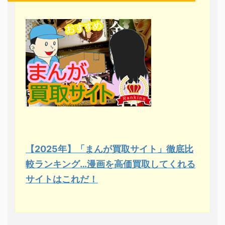
【2025年】「まんが買取サイト」徹底比
較ランキング…漫画を高価買取してくれる
サイトはこれだ！