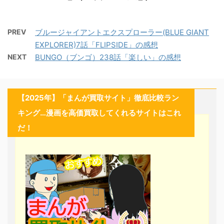
PREV
ブルージャイアントエクスプローラー(BLUE GIANT
EXPLORER)7話「FLIPSIDE」の感想
NEXT
BUNGO（ブンゴ）238話「楽しい」の感想
【2025年】「まんが買取サイト」徹底比較ラン
キング…漫画を高価買取してくれるサイトはこれ
だ！