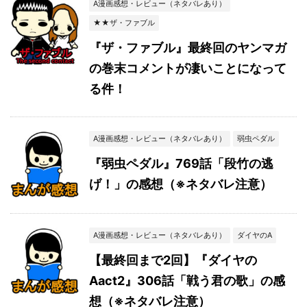
A漫画感想・レビュー（ネタバレあり）
★★ザ・ファブル
『ザ・ファブル』最終回のヤンマガ
の巻末コメントが凄いことになって
る件！
A漫画感想・レビュー（ネタバレあり）
弱虫ペダル
『弱虫ペダル』769話「段竹の逃
げ！」の感想（※ネタバレ注意）
A漫画感想・レビュー（ネタバレあり）
ダイヤのA
【最終回まで2回】『ダイヤの
Aact2』306話「戦う君の歌」の感
想（※ネタバレ注意）