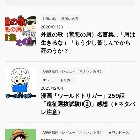
外道の歌
漫画の名言
2020/01/20
外道の歌（善悪の屑）名言集…「屑は
生きるな」「もう少し苦しんでから
死のうか？」
A漫画感想・レビュー（ネタバレあり）
★ワールドトリガー
2025/12/04
漫画「ワールドトリガー」259話
「遠征選抜試験Ⅱ②」感想（※ネタバ
レ注意）
A漫画感想・レビュー（ネタバレあり）
★ワンピース