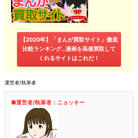
【2020年】「まんが買取サイト」徹底
比較ランキング…漫画を高価買取して
くれるサイトはこれだ！
運営者/執筆者
■運営者/執筆者：ニョッキー