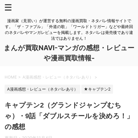
漫画家（見習い）が運営する無料の漫画買取・ネタバレ情報サイトで
す。「ザ・ファブル」「外道の歌」「ワールドトリガー」などや最終回
のネタバレやマンガレビューを掲載します。ネタバレは発売後であり違
法ではありません！
まんが買取NAVI-マンガの感想・レビュー
や漫画買取情報-
HOME
>
A漫画感想・レビュー（ネタバレあり）
>
A漫画感想・レビュー（ネタバレあり）
★キャプテン2
キャプテン2（グランドジャンプむち
ゃ）・9話「ダブルスチールを決めろ！」
の感想
更新日：
2020年11月4日