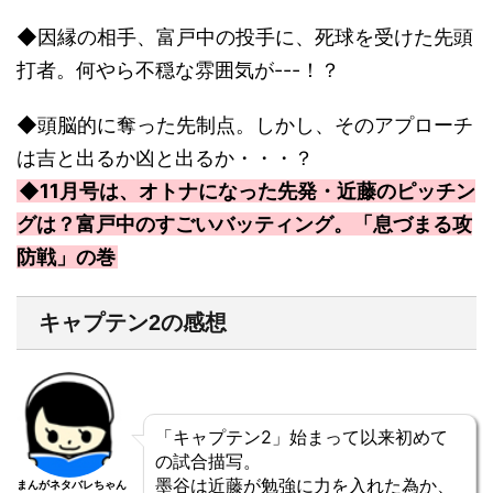
◆因縁の相手、富戸中の投手に、死球を受けた先頭
打者。何やら不穏な雰囲気が---！？
◆頭脳的に奪った先制点。しかし、そのアプローチ
は吉と出るか凶と出るか・・・？
◆11月号は、オトナになった先発・近藤のピッチン
グは？富戸中のすごいバッティング。「息づまる攻
防戦」の巻
キャプテン2の感想
「キャプテン2」始まって以来初めて
の試合描写。
墨谷は近藤が勉強に力を入れた為か、
まんがネタバレちゃん