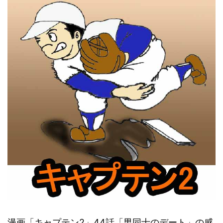
漫画「キャプテン2」44話「男同士のデート」の感