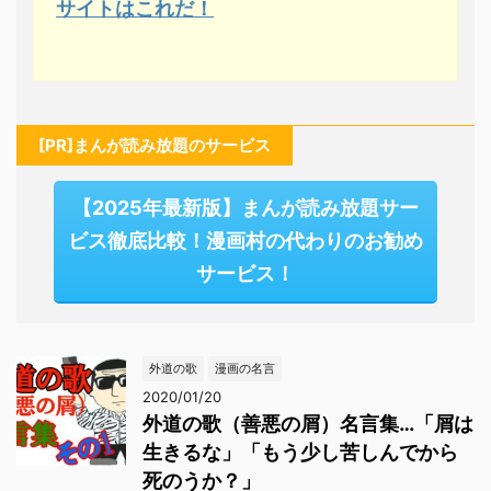
サイトはこれだ！
[PR]まんが読み放題のサービス
【2025年最新版】まんが読み放題サー
ビス徹底比較！漫画村の代わりのお勧め
サービス！
外道の歌
漫画の名言
2020/01/20
外道の歌（善悪の屑）名言集…「屑は
生きるな」「もう少し苦しんでから
死のうか？」