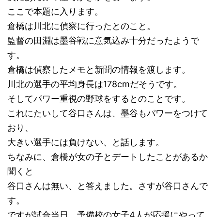
ここで本題に入ります。
倉橋は川北に偵察に行ったとのこと。
監督の田淵は墨谷戦に意気込み十分だったようで
す。
倉橋は偵察したメモと新聞の情報を渡します。
川北の選手の平均身長は178cmだそうです。
そしてパワー重視の野球をするとのことです。
これにたいして谷口さんは、墨谷もパワーをつけて
おり、
大きい選手には負けない、と話します。
ちなみに、倉橋が女の子とデートしたことがあるか
聞くと
谷口さんは無い、と答えました。さすが谷口さんで
す。
ですが試合当日、予備校の女子4人が応援にやって