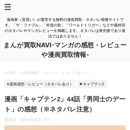
漫画家（見習い）が運営する無料の漫画買取・ネタバレ情報サイトで
す。「ザ・ファブル」「外道の歌」「ワールドトリガー」などや最終回
のネタバレやマンガレビューを掲載します。ネタバレは発売後であり違
法ではありません！
まんが買取NAVI-マンガの感想・レビュー
や漫画買取情報-
HOME
>
A漫画感想・レビュー（ネタバレあり）
>
A漫画感想・レビュー（ネタバレあり）
★キャプテン2
漫画「キャプテン2」44話「男同士のデー
ト」の感想（※ネタバレ注意）
投稿日：
2022年8月17日