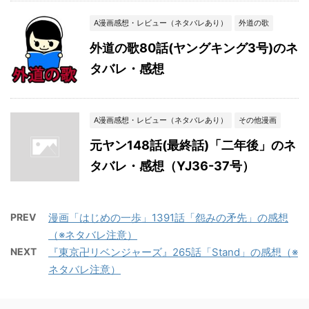
A漫画感想・レビュー（ネタバレあり）
外道の歌
外道の歌80話(ヤングキング3号)のネ
タバレ・感想
A漫画感想・レビュー（ネタバレあり）
その他漫画
元ヤン148話(最終話)「二年後」のネ
タバレ・感想（YJ36-37号）
PREV
漫画「はじめの一歩」1391話「怨みの矛先」の感想
（※ネタバレ注意）
NEXT
『東京卍リベンジャーズ』265話「Stand」の感想（※
ネタバレ注意）