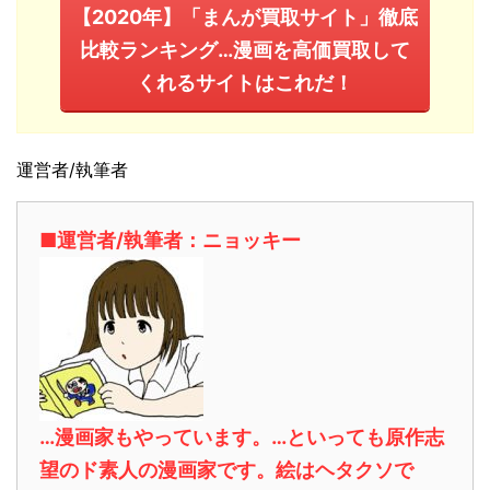
【2020年】「まんが買取サイト」徹底
比較ランキング…漫画を高価買取して
くれるサイトはこれだ！
運営者/執筆者
■運営者/執筆者：ニョッキー
…漫画家もやっています。…といっても原作志
望のド素人の漫画家です。絵はヘタクソで