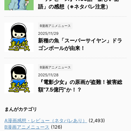
語」の感想（※ネタバレ注意）
B漫画アニメニュース
2025/11/29
新種の魚「スーパーサイヤン」ドラ
ゴンボールが由来！
B漫画アニメニュース
2025/11/28
『電影少女』の原画が盗難！被害総
額“7.5億円”か！？
まんがカテゴリ
A漫画感想・レビュー（ネタバレあり）
(2,493)
B漫画アニメニュース
(126)