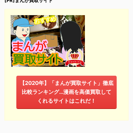
[PR]まんが買取サイト
【2020年】「まんが買取サイト」徹底
比較ランキング…漫画を高価買取して
くれるサイトはこれだ！