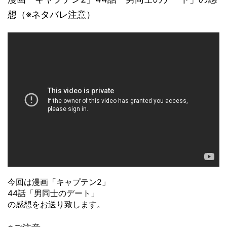
想（※ネタバレ注意）
今回は漫画「キャプテン2」
44話「男同士のデート」
の感想をお送り致します。