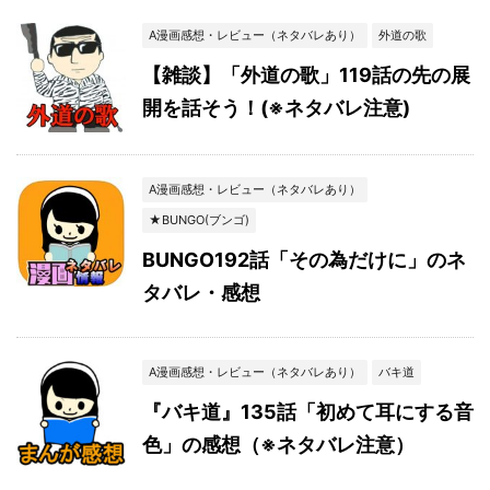
A漫画感想・レビュー（ネタバレあり）
外道の歌
【雑談】「外道の歌」119話の先の展
開を話そう！(※ネタバレ注意)
A漫画感想・レビュー（ネタバレあり）
★BUNGO(ブンゴ)
BUNGO192話「その為だけに」のネ
タバレ・感想
A漫画感想・レビュー（ネタバレあり）
バキ道
『バキ道』135話「初めて耳にする音
色」の感想（※ネタバレ注意）