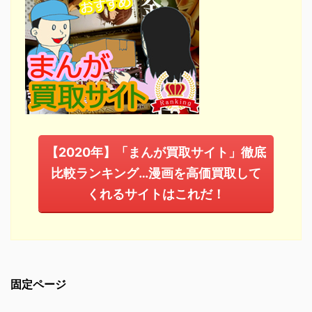
【2020年】「まんが買取サイト」徹底
比較ランキング…漫画を高価買取して
くれるサイトはこれだ！
固定ページ