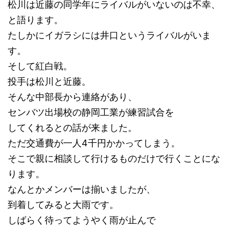
松川は近藤の同学年にライバルがいないのは不幸、
と語ります。
たしかにイガラシには井口というライバルがいま
す。
そして紅白戦。
投手は松川と近藤。
そんな中部長から連絡があり、
センバツ出場校の静岡工業が練習試合を
してくれるとの話が来ました。
ただ交通費が一人4千円かかってしまう。
そこで親に相談して行けるものだけで行くことにな
ります。
なんとかメンバーは揃いましたが、
到着してみると大雨です。
しばらく待ってようやく雨が止んで