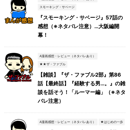
スモーキング・サベージ
『スモーキング・サベージ』57話の
感想（※ネタバレ注意）…大阪編開
幕！
A漫画感想・レビュー（ネタバレあり）
★★ザ・ファブル
【雑談】『ザ・ファブル2部』第86
話【最終話】『経験する男…。』の雑
談を話そう！「ルーマー編」（※ネタ
バレ注意）
A漫画感想・レビュー（ネタバレあり）
★はじめの一歩