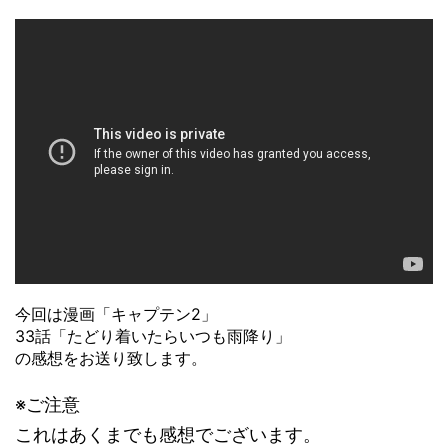
今回は漫画「キャプテン2」
33話「たどり着いたらいつも雨降り」
の感想をお送り致します。
※ご注意
これはあくまでも感想でございます。