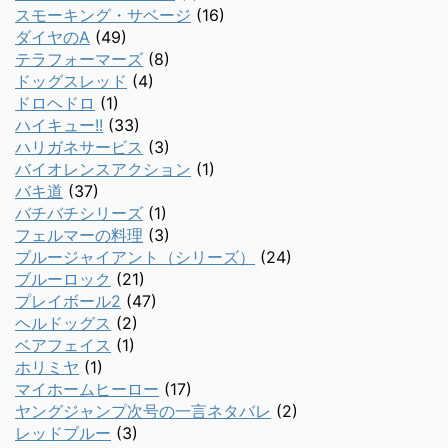
スモーキング・サベージ
(16)
ダイヤのA
(49)
テラフォーマーズ
(8)
ドッグスレッド
(4)
ドロヘドロ
(1)
ハイキュー!!
(33)
ハリガネサービス
(3)
バイオレンスアクション
(1)
バキ道
(37)
バチバチシリーズ
(1)
フェルマーの料理
(3)
ブルージャイアント（シリーズ）
(24)
ブルーロック
(21)
プレイボール2
(47)
ヘルドッグス
(2)
ベアフェイス
(1)
ホリミヤ
(1)
マイホームヒーロー
(17)
ヤングジャンプ次号の一言ネタバレ
(2)
レッドブルー
(3)