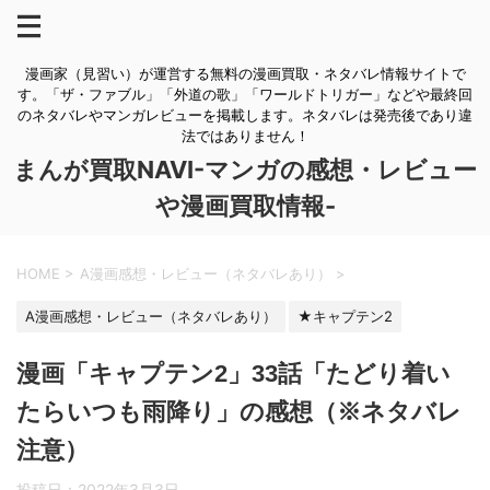
漫画家（見習い）が運営する無料の漫画買取・ネタバレ情報サイトで
す。「ザ・ファブル」「外道の歌」「ワールドトリガー」などや最終回
のネタバレやマンガレビューを掲載します。ネタバレは発売後であり違
法ではありません！
まんが買取NAVI-マンガの感想・レビュー
や漫画買取情報-
HOME
>
A漫画感想・レビュー（ネタバレあり）
>
A漫画感想・レビュー（ネタバレあり）
★キャプテン2
漫画「キャプテン2」33話「たどり着い
たらいつも雨降り」の感想（※ネタバレ
注意）
投稿日：
2022年3月3日