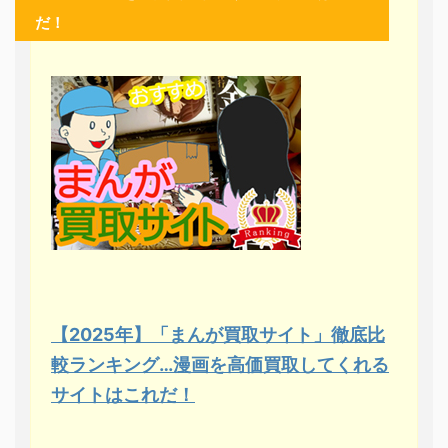
だ！
【2025年】「まんが買取サイト」徹底比
較ランキング…漫画を高価買取してくれる
サイトはこれだ！