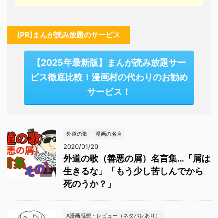
[PR]まんが読み放題のサービス
【2025年最新版】まんが読み放題サー
ビス徹底比較！漫画村の代わりのお勧め
サービス！
外道の歌
漫画の名言
2020/01/20
外道の歌（善悪の屑）名言集…「屑は
生きるな」「もう少し苦しんでから
死のうか？」
A漫画感想・レビュー（ネタバレあり）