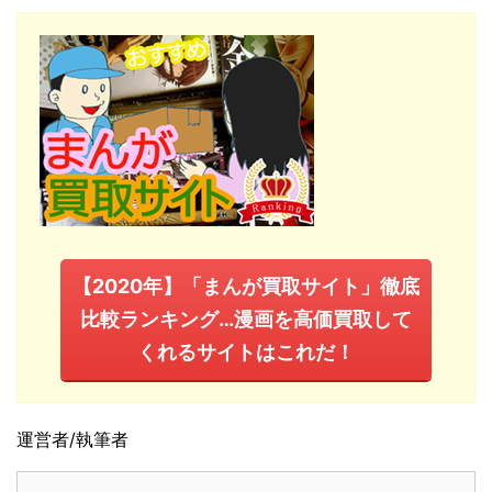
【2020年】「まんが買取サイト」徹底
比較ランキング…漫画を高価買取して
くれるサイトはこれだ！
運営者/執筆者