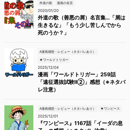
外道の歌
漫画の名言
2020/01/20
外道の歌（善悪の屑）名言集…「屑は
生きるな」「もう少し苦しんでから
死のうか？」
A漫画感想・レビュー（ネタバレあり）
★ワールドトリガー
2025/12/04
漫画「ワールドトリガー」259話
「遠征選抜試験Ⅱ②」感想（※ネタバ
レ注意）
A漫画感想・レビュー（ネタバレあり）
★ワンピース
2025/12/01
『ワンピース』1167話「イーダの息