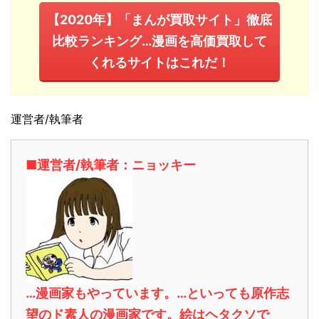
【2020年】「まんが買取サイト」徹底
比較ランキング…漫画を高価買取して
くれるサイトはこれだ！
運営者/執筆者
■運営者/執筆者：ニョッキー
…漫画家もやっています。…といっても原作志
望のド素人の漫画家です。絵はヘタクソで