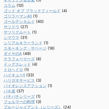
キャプテン名言集
(5)
コラム
(10)
ゴッド オブ ブラックフィールド
(4)
ゴリラーマン40
(1)
ゴールデンカムイ
(40)
サツドウ
(27)
サツリクルート
(1)
シマウマ
(31)
シリアルキラーランド
(1)
スモーキング・サベージ
(16)
ダイヤのA
(49)
テラフォーマーズ
(8)
ドッグスレッド
(4)
ドロヘドロ
(1)
ハイキュー!!
(33)
ハリガネサービス
(3)
バイオレンスアクション
(1)
バキ道
(37)
バチバチシリーズ
(1)
フェルマーの料理
(3)
ブルージャイアント（シリーズ）
(24)