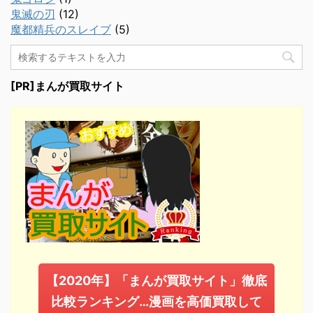
鬼滅の刃
(12)
魔都精兵のスレイブ
(5)
[PR]まんが買取サイト
【2020年】「まんが買取サイト」徹底
比較ランキング…漫画を高価買取して