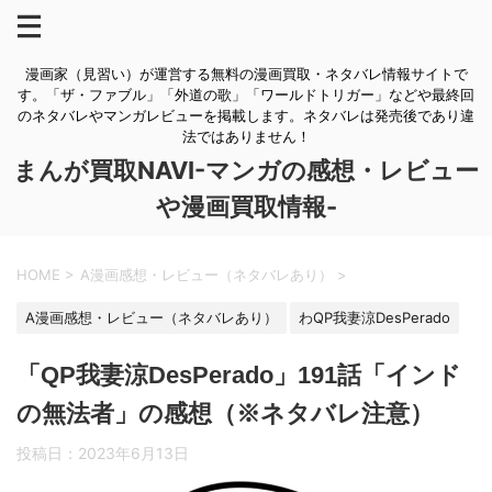
漫画家（見習い）が運営する無料の漫画買取・ネタバレ情報サイトで
す。「ザ・ファブル」「外道の歌」「ワールドトリガー」などや最終回
のネタバレやマンガレビューを掲載します。ネタバレは発売後であり違
法ではありません！
まんが買取NAVI-マンガの感想・レビュー
や漫画買取情報-
HOME
>
A漫画感想・レビュー（ネタバレあり）
>
A漫画感想・レビュー（ネタバレあり）
わQP我妻涼DesPerado
「QP我妻涼DesPerado」191話「インド
の無法者」の感想（※ネタバレ注意）
投稿日：
2023年6月13日