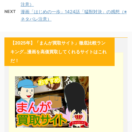
注意）
NEXT
漫画「はじめの一歩」1424話「猛獣対決」の感想（※
ネタバレ注意）
【2025年】「まんが買取サイト」徹底比較ラン
キング…漫画を高価買取してくれるサイトはこれ
だ！