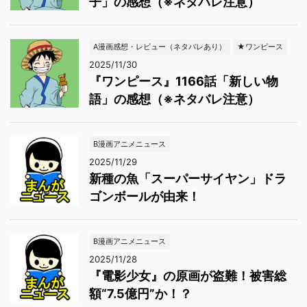
子」の感想（※ネタバレ注意）
A漫画感想・レビュー（ネタバレあり）
★ワンピース
2025/11/30
『ワンピース』1166話「新しい物
語」の感想（※ネタバレ注意）
B漫画アニメニュース
2025/11/29
新種の魚「スーパーサイヤン」ドラ
ゴンボールが由来！
B漫画アニメニュース
2025/11/28
『電影少女』の原画が盗難！被害総
額“7.5億円”か！？