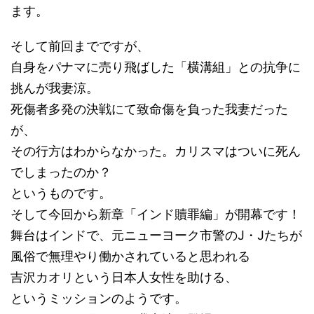
ます。
そして前回までですが、
自身をパナマに売り飛ばした「横溝組」との抗争に
挑んが我妻涼。
死傷者多発の決戦にて致命傷を負った我妻だった
が、
その行方はわからなかった。カリスマはついに死ん
でしまったのか？
というものです。
そして今回から新章「インド贖罪編」が開幕です！
舞台はインドで、元ニューヨーク市警のJ・Jたちが
風俗で無理やり働かされていると思われる
吉沢カオリという日本人女性を助ける、
というミッションのようです。