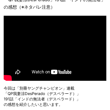
の感想（※ネタバレ注意）
今回は「別冊ヤングチャンピオン」連載
「QP我妻涼DesPerado（デスペラード）」
191話「インドの無法者（デスペラード）」
の感想を紹介したいと思います。