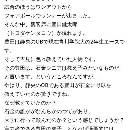
試合のほうはワンアウトから
フォアボールでランナーが出ました。
そんな中、観客席に豊田健太郎
（トヨダケンタロウ）が現れます。
豊田は静央のOBで現在青川学院大の2年生エースで
す。
そして吉見に色々教えていた人物です。
その豊田は、石金シニアは教え子みたいなものだ
と言います、というところなんですが。。
やはり、静央のOBである豊田が石金に野球を
教えていたのが驚きですね。
なぜ教えていたのか？
石金の誰かがなんらかのつてがあり、
大学に行って頼んだのか？という感じでしょうか？
実力者である豊田の弟子、となれば漫画的には