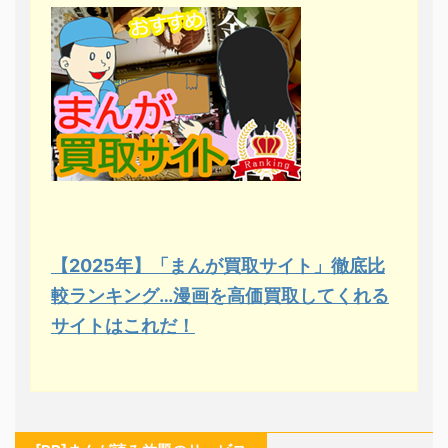
【2025年】「まんが買取サイト」徹底比
較ランキング…漫画を高価買取してくれる
サイトはこれだ！