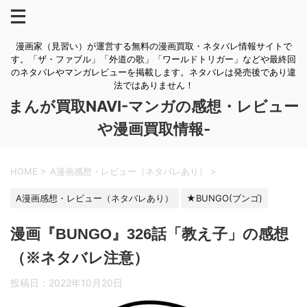
漫画家（見習い）が運営する無料の漫画買取・ネタバレ情報サイトで
す。「ザ・ファブル」「外道の歌」「ワールドトリガー」などや最終回
のネタバレやマンガレビューを掲載します。ネタバレは発売後であり違
法ではありません！
まんが買取NAVI-マンガの感想・レビュー
や漫画買取情報-
HOME
>
A漫画感想・レビュー（ネタバレあり）
>
A漫画感想・レビュー（ネタバレあり）
★BUNGO(ブンゴ)
漫画『BUNGO』326話「教え子」の感想
（※ネタバレ注意）
投稿日：
2022年10月20日