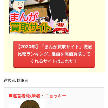
【2020年】「まんが買取サイト」徹底
比較ランキング…漫画を高価買取して
くれるサイトはこれだ！
運営者/執筆者
■運営者/執筆者：ニョッキー