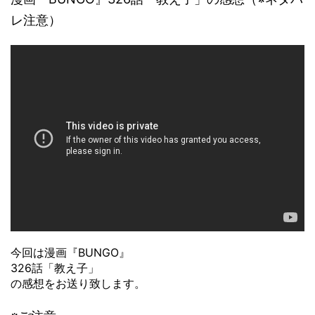
レ注意）
今回は漫画『BUNGO』
326話「教え子」
の感想をお送り致します。