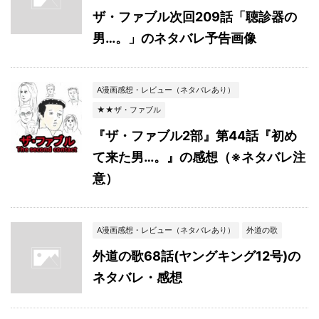
ザ・ファブル次回209話「聴診器の
男…。」のネタバレ予告画像
A漫画感想・レビュー（ネタバレあり）
★★ザ・ファブル
『ザ・ファブル2部』第44話『初め
て来た男…。』の感想（※ネタバレ注
意）
A漫画感想・レビュー（ネタバレあり）
外道の歌
外道の歌68話(ヤングキング12号)の
ネタバレ・感想