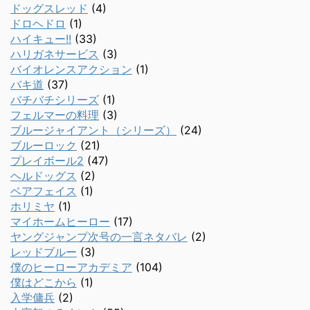
ドッグスレッド
(4)
ドロヘドロ
(1)
ハイキュー!!
(33)
ハリガネサービス
(3)
バイオレンスアクション
(1)
バキ道
(37)
バチバチシリーズ
(1)
フェルマーの料理
(3)
ブルージャイアント（シリーズ）
(24)
ブルーロック
(21)
プレイボール2
(47)
ヘルドッグス
(2)
ベアフェイス
(1)
ホリミヤ
(1)
マイホームヒーロー
(17)
ヤングジャンプ次号の一言ネタバレ
(2)
レッドブルー
(3)
僕のヒーローアカデミア
(104)
僕はどこから
(1)
入学傭兵
(2)