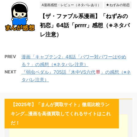
A漫画感想・レビュー（ネタバレあり）
★ねずみの初恋
【ザ・ファブル系漫画】「ねずみの
初恋」64話「prrrr」感想（※ネタバ
レ注意）
PREV
漫画「キャプテン2」48話「パワー対パワーはやめ
る？」の感想（※ネタバレ注意）
NEXT
『弱虫ペダル』705話「木中VS六代
」の感想（※ネ
タバレ注意）
【2025年】「まんが買取サイト」徹底比較ラン
キング…漫画を高価買取してくれるサイトはこれ
だ！