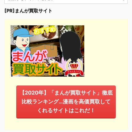
[PR]まんが買取サイト
【2020年】「まんが買取サイト」徹底
比較ランキング…漫画を高価買取して
くれるサイトはこれだ！