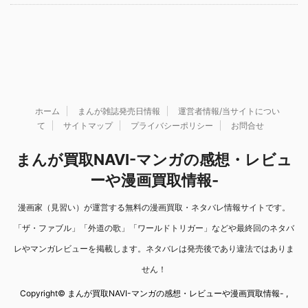
ホーム
まんが雑誌発売日情報
運営者情報/当サイトについ
て
サイトマップ
プライバシーポリシー
お問合せ
まんが買取NAVI-マンガの感想・レビュ
ーや漫画買取情報-
漫画家（見習い）が運営する無料の漫画買取・ネタバレ情報サイトです。
「ザ・ファブル」「外道の歌」「ワールドトリガー」などや最終回のネタバ
レやマンガレビューを掲載します。ネタバレは発売後であり違法ではありま
せん！
Copyright© まんが買取NAVI-マンガの感想・レビューや漫画買取情報- ,