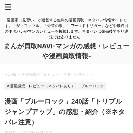
漫画家（見習い）が運営する無料の漫画買取・ネタバレ情報サイトで
す。「ザ・ファブル」「外道の歌」「ワールドトリガー」などや最終回
のネタバレやマンガレビューを掲載します。ネタバレは発売後であり違
法ではありません！
まんが買取NAVI-マンガの感想・レビュー
や漫画買取情報-
HOME
>
A漫画感想・レビュー（ネタバレあり）
>
A漫画感想・レビュー（ネタバレあり）
ブルーロック
漫画「ブルーロック」240話「トリプル
ジャンプアップ」の感想・紹介（※ネタ
バレ注意）
投稿日：
2023年11月15日