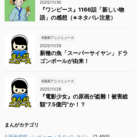
2025/11/30
『ワンピース』1166話「新しい物
語」の感想（※ネタバレ注意）
B漫画アニメニュース
2025/11/29
新種の魚「スーパーサイヤン」ドラ
ゴンボールが由来！
B漫画アニメニュース
2025/11/28
『電影少女』の原画が盗難！被害総
額“7.5億円”か！？
まんがカテゴリ
A漫画感想・レビュー（ネタバレあり）
(2,493)