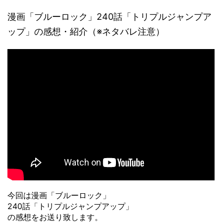
漫画「ブルーロック」240話「トリプルジャンプア
ップ」の感想・紹介（※ネタバレ注意）
今回は漫画「ブルーロック」
240話「トリプルジャンプアップ」
の感想をお送り致します。