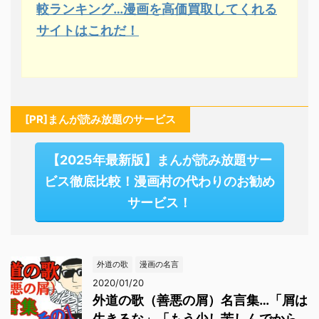
較ランキング…漫画を高価買取してくれる
サイトはこれだ！
[PR]まんが読み放題のサービス
【2025年最新版】まんが読み放題サー
ビス徹底比較！漫画村の代わりのお勧め
サービス！
外道の歌
漫画の名言
2020/01/20
外道の歌（善悪の屑）名言集…「屑は
生きるな」「もう少し苦しんでから