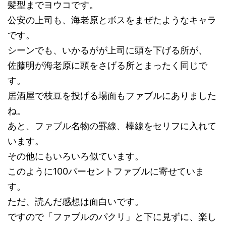
髪型までヨウコです。
公安の上司も、海老原とボスをまぜたようなキャラ
です。
シーンでも、いかるがが上司に頭を下げる所が、
佐藤明が海老原に頭をさげる所とまったく同じで
す。
居酒屋で枝豆を投げる場面もファブルにありました
ね。
あと、ファブル名物の罫線、棒線をセリフに入れて
います。
その他にもいろいろ似ています。
このように100パーセントファブルに寄せていま
す。
ただ、読んだ感想は面白いです。
ですので「ファブルのパクリ」と下に見ずに、楽し