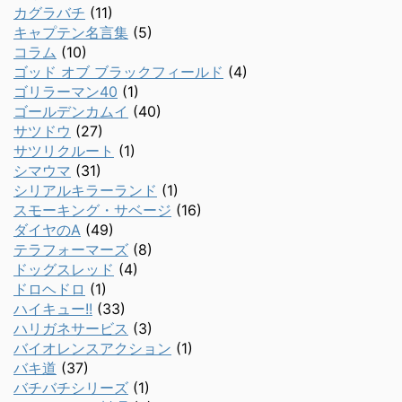
カグラバチ
(11)
キャプテン名言集
(5)
コラム
(10)
ゴッド オブ ブラックフィールド
(4)
ゴリラーマン40
(1)
ゴールデンカムイ
(40)
サツドウ
(27)
サツリクルート
(1)
シマウマ
(31)
シリアルキラーランド
(1)
スモーキング・サベージ
(16)
ダイヤのA
(49)
テラフォーマーズ
(8)
ドッグスレッド
(4)
ドロヘドロ
(1)
ハイキュー!!
(33)
ハリガネサービス
(3)
バイオレンスアクション
(1)
バキ道
(37)
バチバチシリーズ
(1)