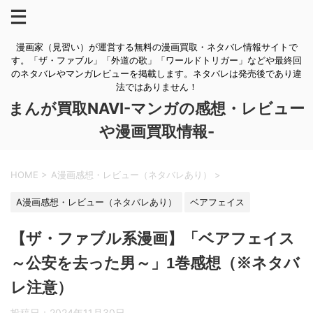
漫画家（見習い）が運営する無料の漫画買取・ネタバレ情報サイトで
す。「ザ・ファブル」「外道の歌」「ワールドトリガー」などや最終回
のネタバレやマンガレビューを掲載します。ネタバレは発売後であり違
法ではありません！
まんが買取NAVI-マンガの感想・レビュー
や漫画買取情報-
HOME
>
A漫画感想・レビュー（ネタバレあり）
>
A漫画感想・レビュー（ネタバレあり）
ベアフェイス
【ザ・ファブル系漫画】「ベアフェイス
～公安を去った男～」1巻感想（※ネタバ
レ注意）
投稿日：
2024年11月30日