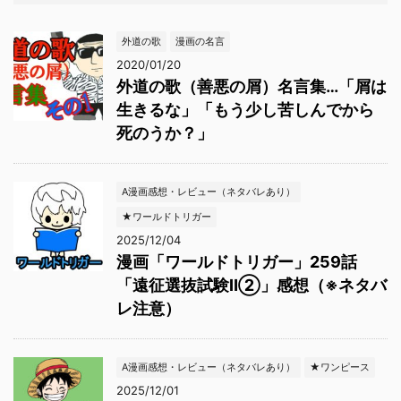
外道の歌
漫画の名言
2020/01/20
外道の歌（善悪の屑）名言集…「屑は
生きるな」「もう少し苦しんでから
死のうか？」
A漫画感想・レビュー（ネタバレあり）
★ワールドトリガー
2025/12/04
漫画「ワールドトリガー」259話
「遠征選抜試験Ⅱ②」感想（※ネタバ
レ注意）
A漫画感想・レビュー（ネタバレあり）
★ワンピース
2025/12/01