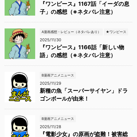
『ワンピース』1167話「イーダの息
子」の感想（※ネタバレ注意）
A漫画感想・レビュー（ネタバレあり）
★ワンピース
2025/11/30
『ワンピース』1166話「新しい物
語」の感想（※ネタバレ注意）
B漫画アニメニュース
2025/11/29
新種の魚「スーパーサイヤン」ドラ
ゴンボールが由来！
B漫画アニメニュース
2025/11/28
『電影少女』の原画が盗難！被害総