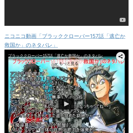
ニコニコ動画「ブラッククローバー157話「逃亡か
救国か」のネタバレ」