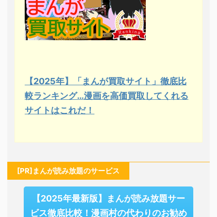
【2025年】「まんが買取サイト」徹底比
較ランキング…漫画を高価買取してくれる
サイトはこれだ！
[PR]まんが読み放題のサービス
【2025年最新版】まんが読み放題サー
ビス徹底比較！漫画村の代わりのお勧め