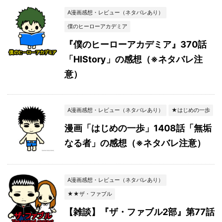
A漫画感想・レビュー（ネタバレあり）
僕のヒーローアカデミア
『僕のヒーローアカデミア』370話
「HIStory」の感想（※ネタバレ注
意）
A漫画感想・レビュー（ネタバレあり）
★はじめの一歩
漫画「はじめの一歩」1408話「無垢
なる者」の感想（※ネタバレ注意）
A漫画感想・レビュー（ネタバレあり）
★★ザ・ファブル
【雑談】『ザ・ファブル2部』第77話