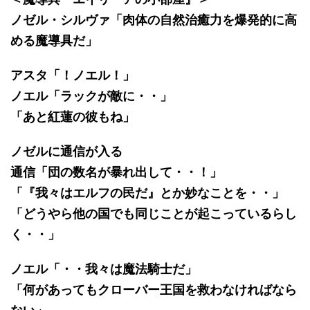
ノゼル・シルヴァ「肉体の自然治癒力を爆発的に高
める魔導具だ」
アスタ「！ノエル！」
ノエル「ラックが敵に・・」
「あと紅蓮の彼もね」
ノゼルに通信が入る
通信「団の数名が暴れ出して・・！」
「『我々はエルフの民だ』とか妙なことを・・」
「どうやら他の国でも同じことが起こっているらし
く・・」
ノエル「・・我々は魔法騎士だ」
「何があってもクローバー王国を救わなければなら