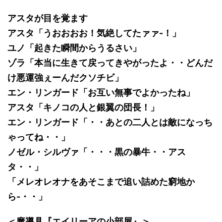
アスタが目を覚ます
アスタ「うおおおお！気絶してたァァ-！」
ユノ「起きた瞬間からうるさい」
ゾラ「本当に生きて戻ってきやがったよ・・どんだ
け悪運強ぇーんだクソチビ」
エン・リンガード「お互い無事でよかったね」
アスタ「キノコの人と銀翼の団長！」
エン・リンガード「・・あとの二人とは敵になっち
ゃってね・・」
ノゼル・シルヴァ「・・・黒の暴牛・・アス
タ・・」
「メレオレオナをあそこまで追い詰めた窮地か
ら-・・」
＜魔導具『エイリーアの小部屋』＞