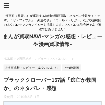
漫画家（見習い）が運営する無料の漫画買取・ネタバレ情報サイトで
す。「ザ・ファブル」「外道の歌」「ワールドトリガー」などや最終回
のネタバレやマンガレビューを掲載します。ネタバレは発売後であり違
法ではありません！
まんが買取NAVI-マンガの感想・レビュー
や漫画買取情報-
HOME
>
A漫画感想・レビュー（ネタバレあり）
>
A漫画感想・レビュー（ネタバレあり）
その他漫画
ブラッククローバー157話「逃亡か救国
か」のネタバレ・感想
投稿日：
2019年5月11日