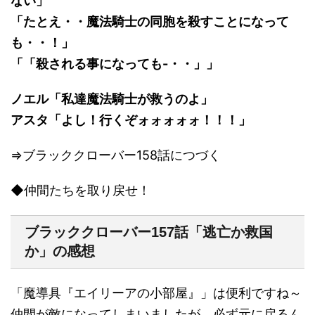
ない」
「たとえ・・魔法騎士の同胞を殺すことになって
も・・！」
「「殺される事になっても-・・」」
ノエル「私達魔法騎士が救うのよ」
アスタ「よし！行くぞォォォォォ！！！」
⇒ブラッククローバー158話につづく
◆仲間たちを取り戻せ！
ブラッククローバー157話「逃亡か救国
か」の感想
「魔導具『エイリーアの小部屋』」は便利ですね～
仲間が敵になってしまいましたが、必ず元に戻るん