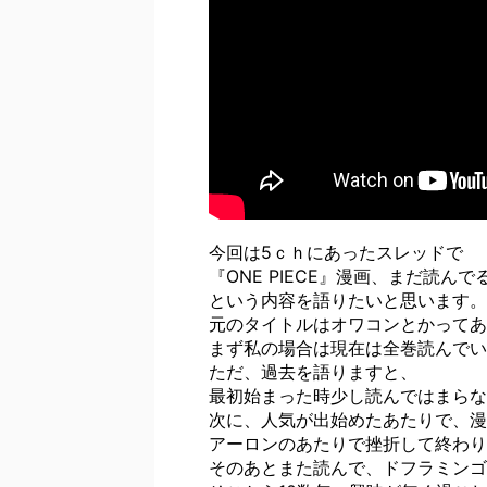
今回は5ｃｈにあったスレッドで
『ONE PIECE』漫画、まだ読んで
という内容を語りたいと思います。
元のタイトルはオワコンとかってあ
まず私の場合は現在は全巻読んでい
ただ、過去を語りますと、
最初始まった時少し読んではまらな
次に、人気が出始めたあたりで、漫
アーロンのあたりで挫折して終わり
そのあとまた読んで、ドフラミンゴ