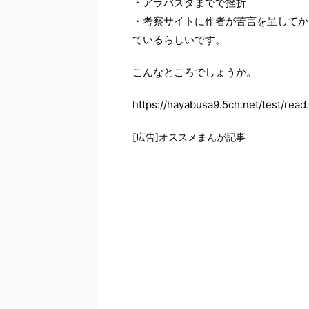
・アラバスタまでで挫折
・考察サイトに作者が苦言を呈してか
ているらしいです。
こんなところでしょうか。
https://hayabusa9.5ch.net/test/rea
[広告]オススメまんが記事