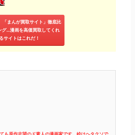
年】「まんが買取サイト」徹底比
ング…漫画を高価買取してくれ
るサイトはこれだ！
っても原作志望のド素人の漫画家です。絵はヘタクソで