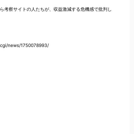
ら考察サイトの人たちが、収益激減する危機感で批判し
d.cgi/news/1750078993/