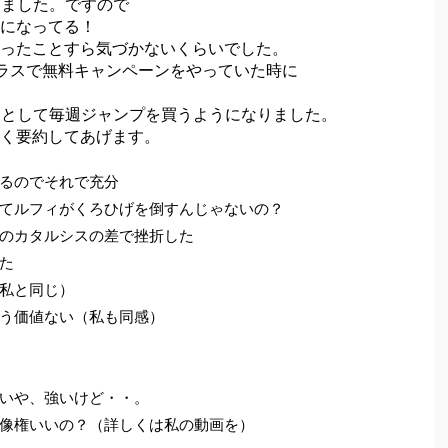
しました。ですので
になってる！
ったことすら気づかないくらいでした。
ラスで無料キャンペーンをやっていた時に
ネタとして毎週ジャンプを買うようになりました。
く要約してあげます。
るのでそれで充分
てルフィがくろひげを倒すんじゃないの？
のカタルシスの差で挫折した
た
私と同じ）
う価値ない（私も同感）
いや、強いけど・・。
像権いいの？（詳しくは私の動画を）