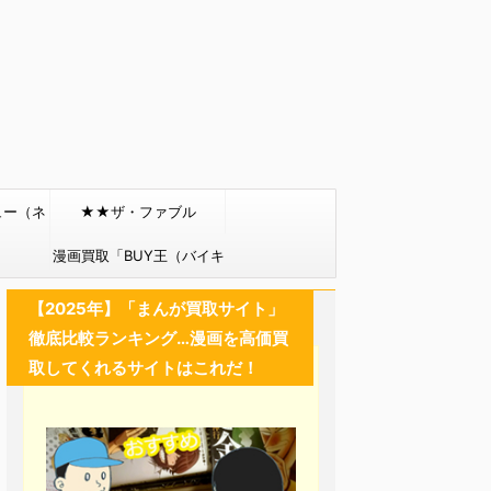
ュー（ネ
★★ザ・ファブル
）
漫画買取「BUY王（バイキ
ング）」
【2025年】「まんが買取サイト」
徹底比較ランキング…漫画を高価買
取してくれるサイトはこれだ！