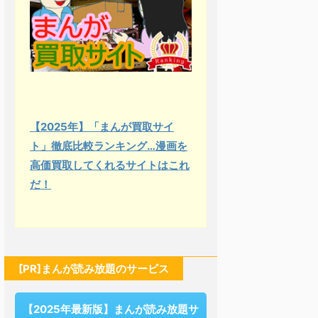
【2025年】「まんが買取サイ
ト」徹底比較ランキング…漫画を
高価買取してくれるサイトはこれ
だ！
[PR]まんが読み放題のサービス
【2025年最新版】まんが読み放題サ