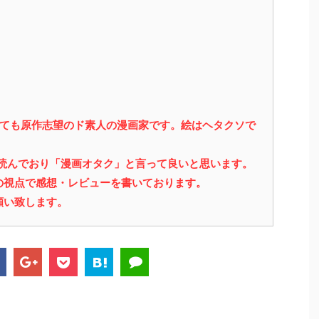
っても原作志望のド素人の漫画家です。絵はヘタクソで
を読んでおり「漫画オタク」と言って良いと思います。
の視点で感想・レビューを書いております。
願い致します。