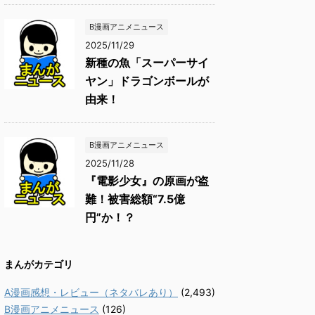
B漫画アニメニュース
2025/11/29
新種の魚「スーパーサイ
ヤン」ドラゴンボールが
由来！
B漫画アニメニュース
2025/11/28
『電影少女』の原画が盗
難！被害総額“7.5億
円”か！？
まんがカテゴリ
A漫画感想・レビュー（ネタバレあり）
(2,493)
B漫画アニメニュース
(126)