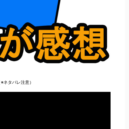
（※ネタバレ注意）