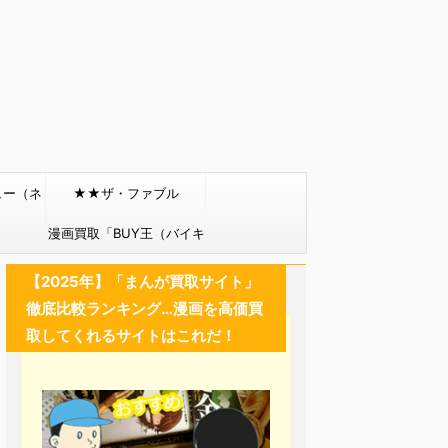
ュー（ネ
★★ザ・ファブル
）
漫画買取「BUY王（バイキ
ング）」
【2025年】「まんが買取サイト」
徹底比較ランキング…漫画を高価買
取してくれるサイトはこれだ！