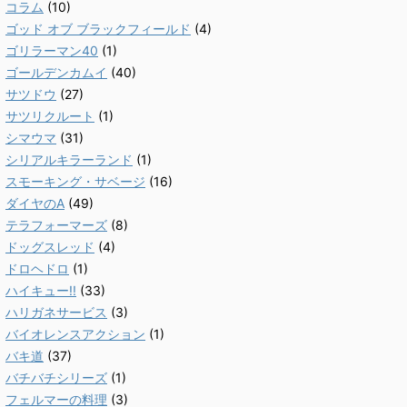
コラム
(10)
ゴッド オブ ブラックフィールド
(4)
ゴリラーマン40
(1)
ゴールデンカムイ
(40)
サツドウ
(27)
サツリクルート
(1)
シマウマ
(31)
シリアルキラーランド
(1)
スモーキング・サベージ
(16)
ダイヤのA
(49)
テラフォーマーズ
(8)
ドッグスレッド
(4)
ドロヘドロ
(1)
ハイキュー!!
(33)
ハリガネサービス
(3)
バイオレンスアクション
(1)
バキ道
(37)
バチバチシリーズ
(1)
フェルマーの料理
(3)