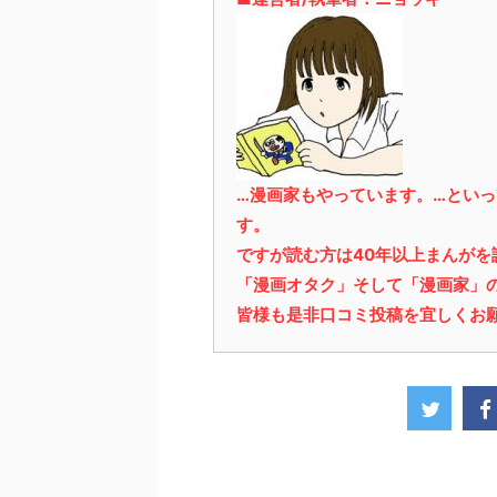
…漫画家もやっています。…とい
す。
ですが読む方は40年以上まんが
「漫画オタク」そして「漫画家」
皆様も是非口コミ投稿を宜しくお