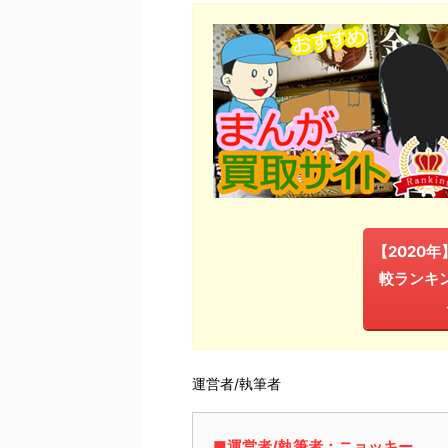
【2020
較ランキ
運営者/執筆者
■運営者/執筆者：ニョッキー