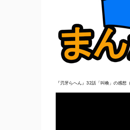
『刃牙らへん』32話「叫喚」の感想