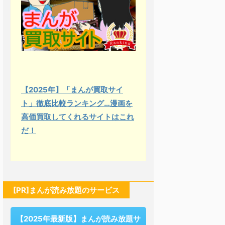
【2025年】「まんが買取サイ
ト」徹底比較ランキング…漫画を
高価買取してくれるサイトはこれ
だ！
[PR]まんが読み放題のサービス
【2025年最新版】まんが読み放題サ