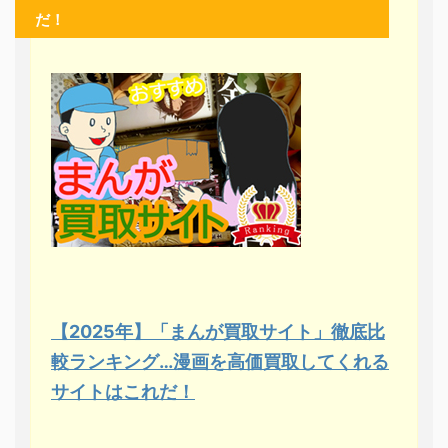
だ！
【2025年】「まんが買取サイト」徹底比
較ランキング…漫画を高価買取してくれる
サイトはこれだ！