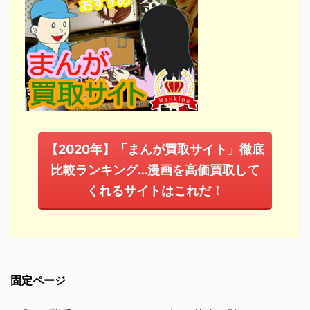
【2020年】「まんが買取サイト」徹底
比較ランキング…漫画を高価買取して
くれるサイトはこれだ！
固定ページ