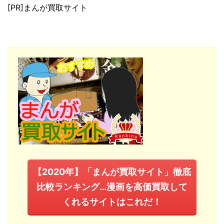
[PR]まんが買取サイト
【2020年】「まんが買取サイト」徹底
比較ランキング…漫画を高価買取して
くれるサイトはこれだ！