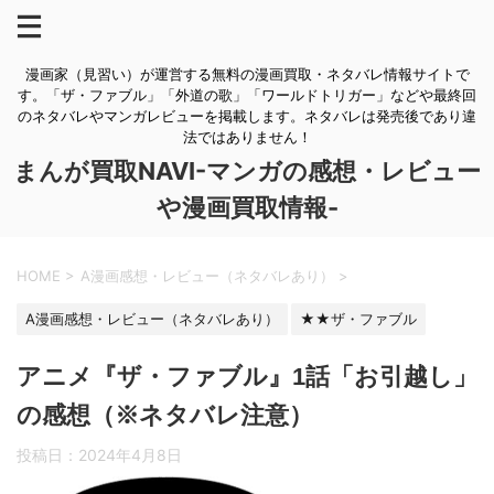
漫画家（見習い）が運営する無料の漫画買取・ネタバレ情報サイトで
す。「ザ・ファブル」「外道の歌」「ワールドトリガー」などや最終回
のネタバレやマンガレビューを掲載します。ネタバレは発売後であり違
法ではありません！
まんが買取NAVI-マンガの感想・レビュー
や漫画買取情報-
HOME
>
A漫画感想・レビュー（ネタバレあり）
>
A漫画感想・レビュー（ネタバレあり）
★★ザ・ファブル
アニメ『ザ・ファブル』1話「お引越し」
の感想（※ネタバレ注意）
投稿日：
2024年4月8日