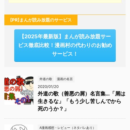
[PR]まんが読み放題のサービス
【2025年最新版】まんが読み放題サー
ビス徹底比較！漫画村の代わりのお勧め
サービス！
外道の歌
漫画の名言
2020/01/20
外道の歌（善悪の屑）名言集…「屑は
生きるな」「もう少し苦しんでから
死のうか？」
A漫画感想・レビュー（ネタバレあり）