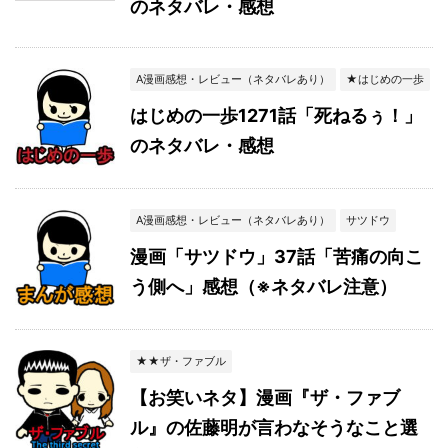
のネタバレ・感想
A漫画感想・レビュー（ネタバレあり）
★はじめの一歩
はじめの一歩1271話「死ねるぅ！」
のネタバレ・感想
A漫画感想・レビュー（ネタバレあり）
サツドウ
漫画「サツドウ」37話「苦痛の向こ
う側へ」感想（※ネタバレ注意）
★★ザ・ファブル
【お笑いネタ】漫画『ザ・ファブ
ル』の佐藤明が言わなそうなこと選