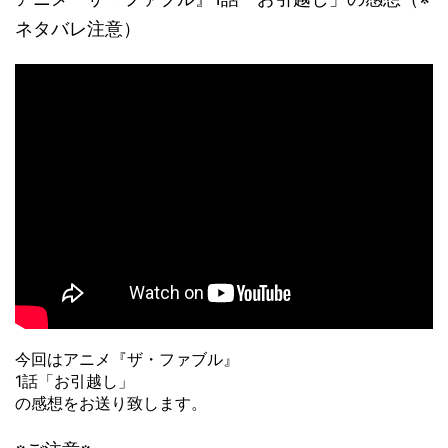
ネタバレ注意）
今回はアニメ『ザ・ファブル』
1話「お引越し」
の感想をお送り致します。