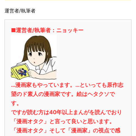
運営者/執筆者
■運営者/執筆者：ニョッキー
…漫画家もやっています。…といっても原作志
望のド素人の漫画家です。絵はヘタクソで
す。
ですが読む方は40年以上まんがを読んでおり
「漫画オタク」と言って良いと思います。
「漫画オタク」そして「漫画家」の視点で感