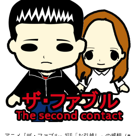
アニメ『ザ・ファブル』1話「お引越し」の感想（※