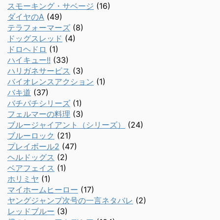
スモーキング・サベージ
(16)
ダイヤのA
(49)
テラフォーマーズ
(8)
ドッグスレッド
(4)
ドロヘドロ
(1)
ハイキュー!!
(33)
ハリガネサービス
(3)
バイオレンスアクション
(1)
バキ道
(37)
バチバチシリーズ
(1)
フェルマーの料理
(3)
ブルージャイアント（シリーズ）
(24)
ブルーロック
(21)
プレイボール2
(47)
ヘルドッグス
(2)
ベアフェイス
(1)
ホリミヤ
(1)
マイホームヒーロー
(17)
ヤングジャンプ次号の一言ネタバレ
(2)
レッドブルー
(3)