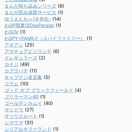
まんが持ち込みシリーズ
(6)
まんが読み放題サービス
(1)
ゆうえんち-バキ外伝-
(14)
わQP我妻涼DesPerado
(1)
わSOV
(1)
わSPY×FAMILY（スパイファミリー）
(1)
アオアシ
(25)
アマチュアビジランテ
(6)
イレギュラーズ
(2)
カイジ
(49)
カグラバチ
(11)
キャプテン名言集
(5)
コラム
(10)
ゴッド オブ ブラックフィールド
(4)
ゴリラーマン40
(1)
ゴールデンカムイ
(40)
サツドウ
(27)
サツリクルート
(1)
シマウマ
(31)
シリアルキラーランド
(1)