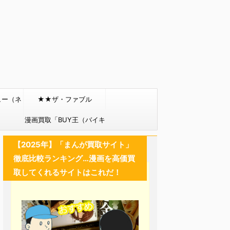
ュー（ネ
★★ザ・ファブル
）
漫画買取「BUY王（バイキ
ング）」
【2025年】「まんが買取サイト」
徹底比較ランキング…漫画を高価買
取してくれるサイトはこれだ！