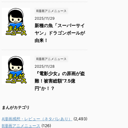
B漫画アニメニュース
2025/11/29
新種の魚「スーパーサイ
ヤン」ドラゴンボールが
由来！
B漫画アニメニュース
2025/11/28
『電影少女』の原画が盗
難！被害総額“7.5億
円”か！？
まんがカテゴリ
A漫画感想・レビュー（ネタバレあり）
(2,493)
B漫画アニメニュース
(126)