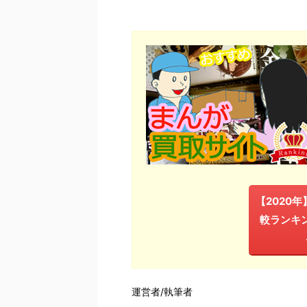
【2020
較ランキ
運営者/執筆者