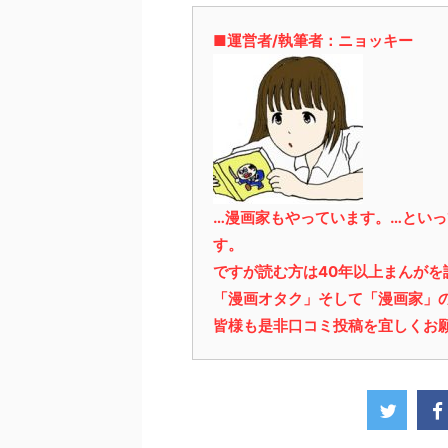
■運営者/執筆者：ニョッキー
…漫画家もやっています。…とい
す。
ですが読む方は40年以上まんが
「漫画オタク」そして「漫画家」
皆様も是非口コミ投稿を宜しくお