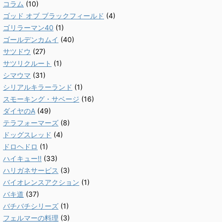
コラム
(10)
ゴッド オブ ブラックフィールド
(4)
ゴリラーマン40
(1)
ゴールデンカムイ
(40)
サツドウ
(27)
サツリクルート
(1)
シマウマ
(31)
シリアルキラーランド
(1)
スモーキング・サベージ
(16)
ダイヤのA
(49)
テラフォーマーズ
(8)
ドッグスレッド
(4)
ドロヘドロ
(1)
ハイキュー!!
(33)
ハリガネサービス
(3)
バイオレンスアクション
(1)
バキ道
(37)
バチバチシリーズ
(1)
フェルマーの料理
(3)