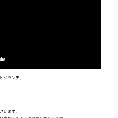
ビジランテ」
ざいます。