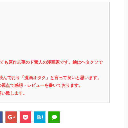
っても原作志望のド素人の漫画家です。絵はヘタクソで
を読んでおり「漫画オタク」と言って良いと思います。
の視点で感想・レビューを書いております。
願い致します。