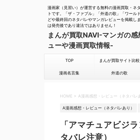
漫画家（見習い）が運営する無料の漫画買取・ネ
トです。「ザ・ファブル」「外道の歌」「ワール
どや最終回のネタバレやマンガレビューを掲載し
は発売後であり違法ではありません！
まんが買取NAVI-マンガの
ューや漫画買取情報-
TOP
まんが買取サイト比較
漫画名言集
外道の歌
HOME
>
A漫画感想・レビュー（ネタバレ
A漫画感想・レビュー（ネタバレあり）
「アマチュアビジラ
タバレ注意）