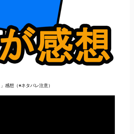
り」感想（※ネタバレ注意）