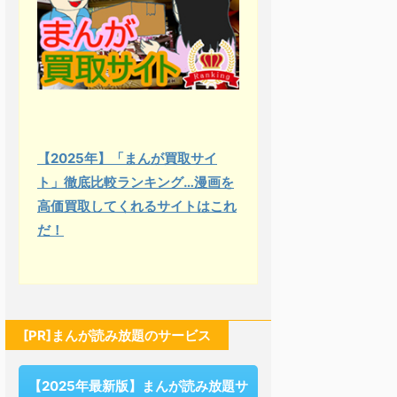
【2025年】「まんが買取サイ
ト」徹底比較ランキング…漫画を
高価買取してくれるサイトはこれ
だ！
[PR]まんが読み放題のサービス
【2025年最新版】まんが読み放題サ