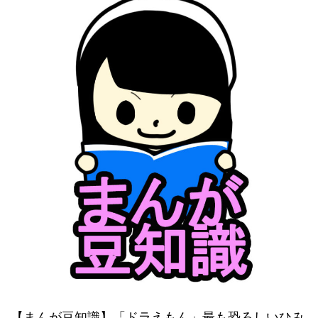
【まんが豆知識】「ドラえもん」最も恐ろしいひみ