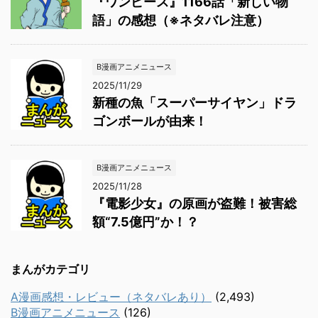
『ワンピース』1166話「新しい物
語」の感想（※ネタバレ注意）
B漫画アニメニュース
2025/11/29
新種の魚「スーパーサイヤン」ドラ
ゴンボールが由来！
B漫画アニメニュース
2025/11/28
『電影少女』の原画が盗難！被害総
額“7.5億円”か！？
まんがカテゴリ
A漫画感想・レビュー（ネタバレあり）
(2,493)
B漫画アニメニュース
(126)