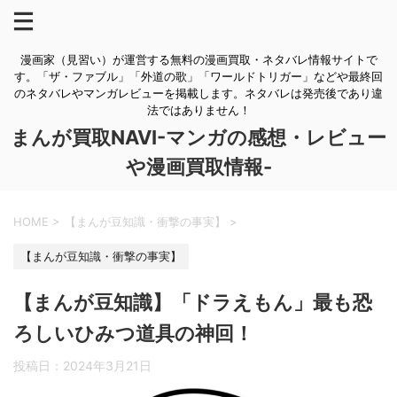
漫画家（見習い）が運営する無料の漫画買取・ネタバレ情報サイトで
す。「ザ・ファブル」「外道の歌」「ワールドトリガー」などや最終回
のネタバレやマンガレビューを掲載します。ネタバレは発売後であり違
法ではありません！
まんが買取NAVI-マンガの感想・レビュー
や漫画買取情報-
HOME
>
【まんが豆知識・衝撃の事実】
>
【まんが豆知識・衝撃の事実】
【まんが豆知識】「ドラえもん」最も恐
ろしいひみつ道具の神回！
投稿日：
2024年3月21日