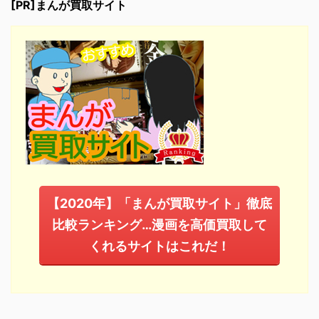
[PR]まんが買取サイト
【2020年】「まんが買取サイト」徹底
比較ランキング…漫画を高価買取して
くれるサイトはこれだ！