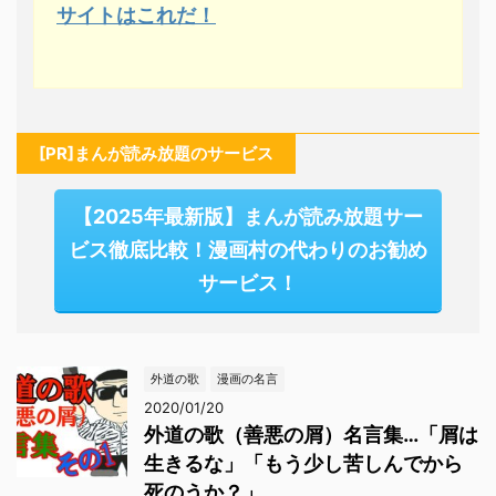
サイトはこれだ！
[PR]まんが読み放題のサービス
【2025年最新版】まんが読み放題サー
ビス徹底比較！漫画村の代わりのお勧め
サービス！
外道の歌
漫画の名言
2020/01/20
外道の歌（善悪の屑）名言集…「屑は
生きるな」「もう少し苦しんでから
死のうか？」