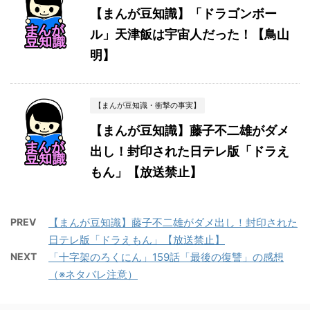
【まんが豆知識】「ドラゴンボー
ル」天津飯は宇宙人だった！【鳥山
明】
【まんが豆知識・衝撃の事実】
【まんが豆知識】藤子不二雄がダメ
出し！封印された日テレ版「ドラえ
もん」【放送禁止】
PREV
【まんが豆知識】藤子不二雄がダメ出し！封印された
日テレ版「ドラえもん」【放送禁止】
NEXT
「十字架のろくにん」159話「最後の復讐」の感想
（※ネタバレ注意）