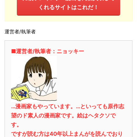
くれるサイトはこれだ！
運営者/執筆者
■運営者/執筆者：ニョッキー
…漫画家もやっています。…といっても原作志
望のド素人の漫画家です。絵はヘタクソで
す。
ですが読む方は40年以上まんがを読んでおり