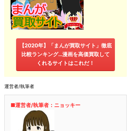
【2020年】「まんが買取サイト」徹底
比較ランキング…漫画を高価買取して
くれるサイトはこれだ！
運営者/執筆者
■運営者/執筆者：ニョッキー