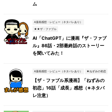
ム
A漫画感想・レビュー（ネタバレあり）
★★ザ・ファブル
AI「ChatGPT」に漫画『ザ・ファブ
ル』86話・2部最終話のストーリー
を聞いてみた！
A漫画感想・レビュー（ネタバレあり）
★ねずみの初恋
【ザ・ファブル系漫画】「ねずみの
初恋」16話「成長」感想（※ネタバ
レ注意）