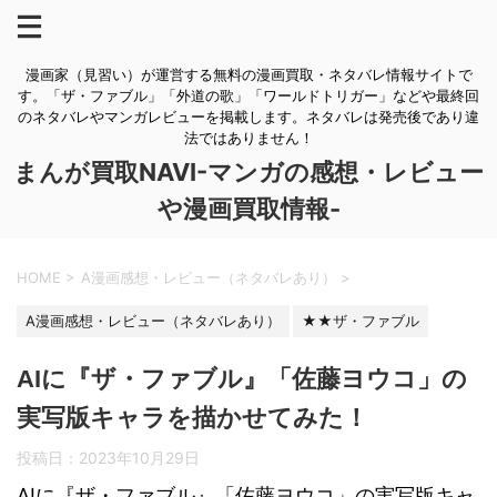
漫画家（見習い）が運営する無料の漫画買取・ネタバレ情報サイトで
す。「ザ・ファブル」「外道の歌」「ワールドトリガー」などや最終回
のネタバレやマンガレビューを掲載します。ネタバレは発売後であり違
法ではありません！
まんが買取NAVI-マンガの感想・レビュー
や漫画買取情報-
HOME
>
A漫画感想・レビュー（ネタバレあり）
>
A漫画感想・レビュー（ネタバレあり）
★★ザ・ファブル
AIに『ザ・ファブル』「佐藤ヨウコ」の
実写版キャラを描かせてみた！
投稿日：
2023年10月29日
AIに『ザ・ファブル』「佐藤ヨウコ」の実写版キャ