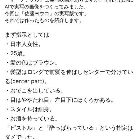
AIで実写の画像をつくってみました。
今回は「佐藤ヨウコ」の実写版です。
それでは作ったものを紹介します。
まず指示としては
・日本人女性。
・25歳。
・髪の色はブラウン。
・髪型はロングで前髪を伸ばしセンターで分けてい
る(center part)。
・おでこを出している。
・目はややたれ目。左目下にほくろがある。
・スタイルは細身。
・お酒を持っている。
「ピストル」と「酔っぱらっている」という指定は
ダメでした。