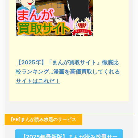
【2025年】「まんが買取サイト」徹底比
較ランキング…漫画を高価買取してくれる
サイトはこれだ！
[PR]まんが読み放題のサービス
【2025年最新版】まんが読み放題サー