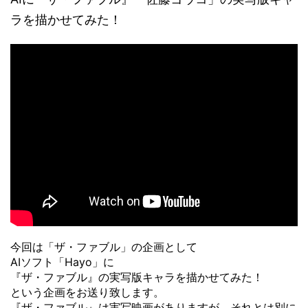
ラを描かせてみた！
今回は「ザ・ファブル」の企画として
AIソフト「Hayo」に
『ザ・ファブル』の実写版キャラを描かせてみた！
という企画をお送り致します。
『ザ・ファブル』は実写映画がありますが、それとは別に