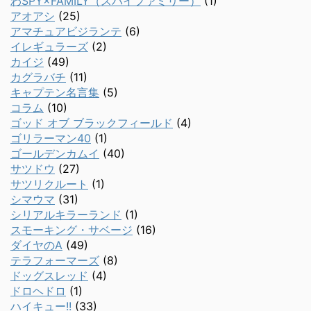
わSPY×FAMILY（スパイファミリー）
(1)
アオアシ
(25)
アマチュアビジランテ
(6)
イレギュラーズ
(2)
カイジ
(49)
カグラバチ
(11)
キャプテン名言集
(5)
コラム
(10)
ゴッド オブ ブラックフィールド
(4)
ゴリラーマン40
(1)
ゴールデンカムイ
(40)
サツドウ
(27)
サツリクルート
(1)
シマウマ
(31)
シリアルキラーランド
(1)
スモーキング・サベージ
(16)
ダイヤのA
(49)
テラフォーマーズ
(8)
ドッグスレッド
(4)
ドロヘドロ
(1)
ハイキュー!!
(33)