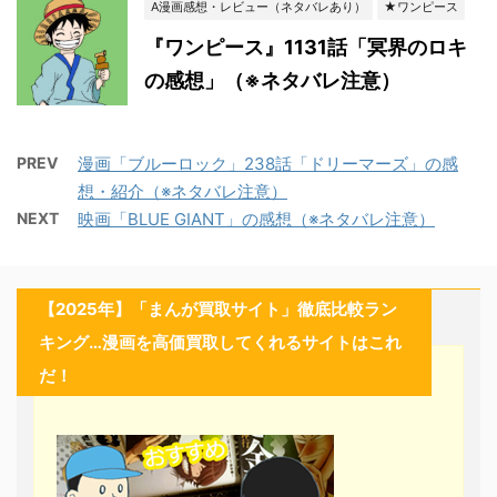
A漫画感想・レビュー（ネタバレあり）
★ワンピース
『ワンピース』1131話「冥界のロキ
の感想」（※ネタバレ注意）
PREV
漫画「ブルーロック」238話「ドリーマーズ」の感
想・紹介（※ネタバレ注意）
NEXT
映画「BLUE GIANT」の感想（※ネタバレ注意）
【2025年】「まんが買取サイト」徹底比較ラン
キング…漫画を高価買取してくれるサイトはこれ
だ！