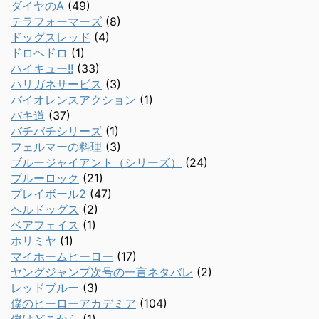
ダイヤのA
(49)
テラフォーマーズ
(8)
ドッグスレッド
(4)
ドロヘドロ
(1)
ハイキュー!!
(33)
ハリガネサービス
(3)
バイオレンスアクション
(1)
バキ道
(37)
バチバチシリーズ
(1)
フェルマーの料理
(3)
ブルージャイアント（シリーズ）
(24)
ブルーロック
(21)
プレイボール2
(47)
ヘルドッグス
(2)
ベアフェイス
(1)
ホリミヤ
(1)
マイホームヒーロー
(17)
ヤングジャンプ次号の一言ネタバレ
(2)
レッドブルー
(3)
僕のヒーローアカデミア
(104)