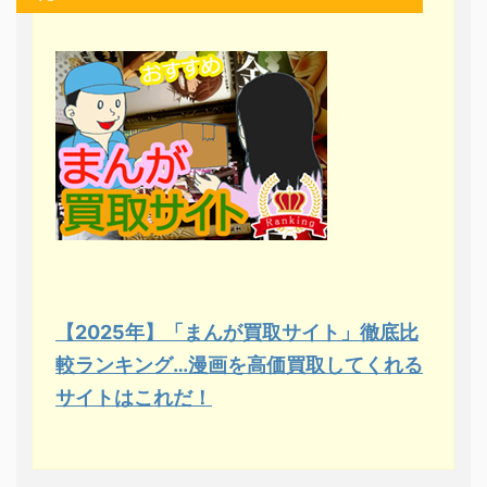
【2025年】「まんが買取サイト」徹底比
較ランキング…漫画を高価買取してくれる
サイトはこれだ！