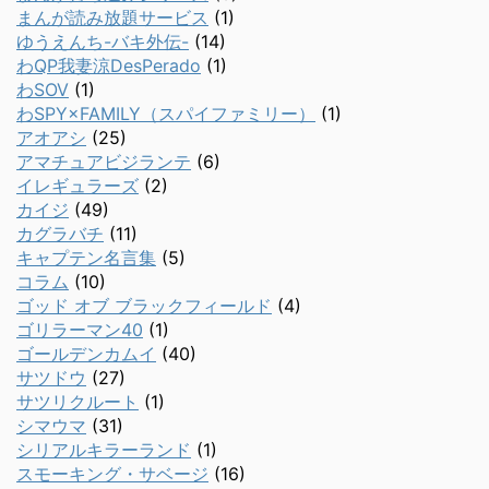
まんが読み放題サービス
(1)
ゆうえんち-バキ外伝-
(14)
わQP我妻涼DesPerado
(1)
わSOV
(1)
わSPY×FAMILY（スパイファミリー）
(1)
アオアシ
(25)
アマチュアビジランテ
(6)
イレギュラーズ
(2)
カイジ
(49)
カグラバチ
(11)
キャプテン名言集
(5)
コラム
(10)
ゴッド オブ ブラックフィールド
(4)
ゴリラーマン40
(1)
ゴールデンカムイ
(40)
サツドウ
(27)
サツリクルート
(1)
シマウマ
(31)
シリアルキラーランド
(1)
スモーキング・サベージ
(16)