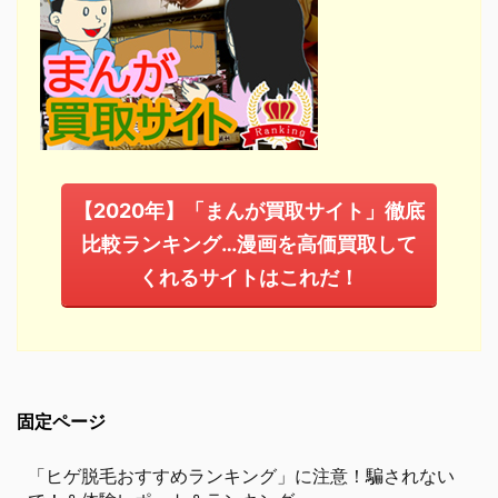
【2020年】「まんが買取サイト」徹底
比較ランキング…漫画を高価買取して
くれるサイトはこれだ！
固定ページ
「ヒゲ脱毛おすすめランキング」に注意！騙されない