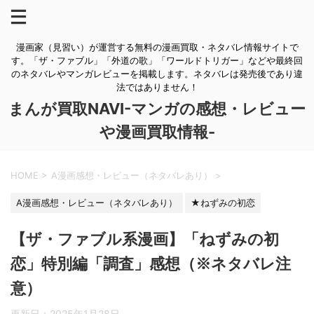
漫画家（見習い）が運営する無料の漫画買取・ネタバレ情報サイトで
す。「ザ・ファブル」「外道の歌」「ワールドトリガー」などや最終回
のネタバレやマンガレビューを掲載します。ネタバレは発売後であり違
法ではありません！
まんが買取NAVI-マンガの感想・レビュー
や漫画買取情報-
HOME
>
A漫画感想・レビュー（ネタバレあり）
>
A漫画感想・レビュー（ネタバレあり）
★ねずみの初恋
【ザ・ファブル系漫画】「ねずみの初
恋」特別編「調査」感想（※ネタバレ注
意）
更新日：
2025年1月28日