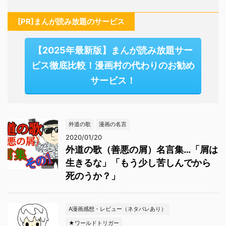
[PR]まんが読み放題のサービス
【2025年最新版】まんが読み放題サー
ビス徹底比較！漫画村の代わりのお勧め
サービス！
外道の歌
漫画の名言
2020/01/20
外道の歌（善悪の屑）名言集…「屑は
生きるな」「もう少し苦しんでから
死のうか？」
A漫画感想・レビュー（ネタバレあり）
★ワールドトリガー