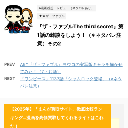
A漫画感想・レビュー（ネタバレあり）
★★ザ・ファブル
『ザ・ファブルThe third secret』第
1話の雑談をしよう！（※ネタバレ注
意）その2
PREV
AIに『ザ・ファブル』ヨウコの実写版キャラを描かせ
てみた！（7・お酒）
NEXT
『ワンピース』1137話「シャムロック登場」（※ネタ
バレ注意）
【2025年】「まんが買取サイト」徹底比較ラン
キング…漫画を高価買取してくれるサイトはこれ
だ！