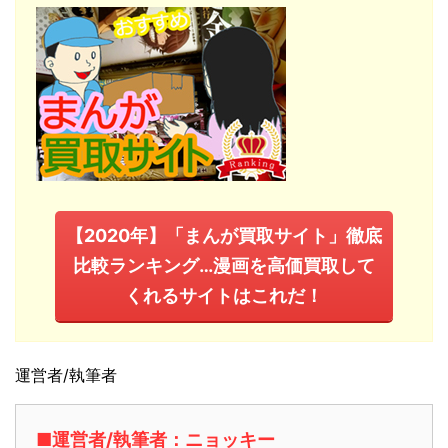
【2020年】「まんが買取サイト」徹底
比較ランキング…漫画を高価買取して
くれるサイトはこれだ！
運営者/執筆者
■運営者/執筆者：ニョッキー