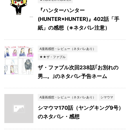
『ハンターハンター
(HUNTER×HUNTER)』402話「手
紙」の感想（※ネタバレ注意）
A漫画感想・レビュー（ネタバレあり）
★★ザ・ファブル
ザ・ファブル次回238話｢お別れの
男…。｣のネタバレ予告ネーム
A漫画感想・レビュー（ネタバレあり）
シマウマ
シマウマ170話（ヤングキング9号）
のネタバレ・感想