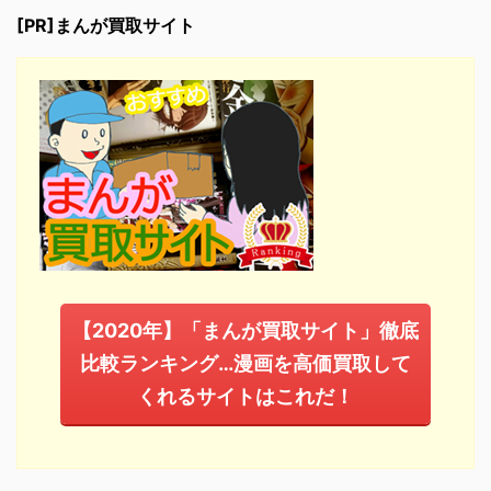
[PR]まんが買取サイト
【2020年】「まんが買取サイト」徹底
比較ランキング…漫画を高価買取して
くれるサイトはこれだ！