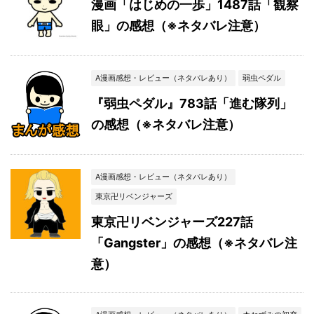
漫画「はじめの一歩」1487話「観察
眼」の感想（※ネタバレ注意）
A漫画感想・レビュー（ネタバレあり）
弱虫ペダル
『弱虫ペダル』783話「進む隊列」
の感想（※ネタバレ注意）
A漫画感想・レビュー（ネタバレあり）
東京卍リベンジャーズ
東京卍リベンジャーズ227話
「Gangster」の感想（※ネタバレ注
意）