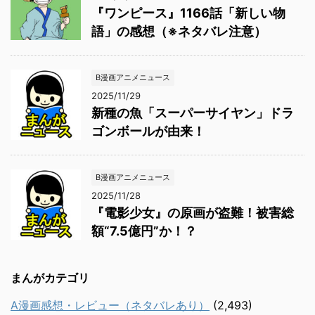
『ワンピース』1166話「新しい物
語」の感想（※ネタバレ注意）
B漫画アニメニュース
2025/11/29
新種の魚「スーパーサイヤン」ドラ
ゴンボールが由来！
B漫画アニメニュース
2025/11/28
『電影少女』の原画が盗難！被害総
額“7.5億円”か！？
まんがカテゴリ
A漫画感想・レビュー（ネタバレあり）
(2,493)