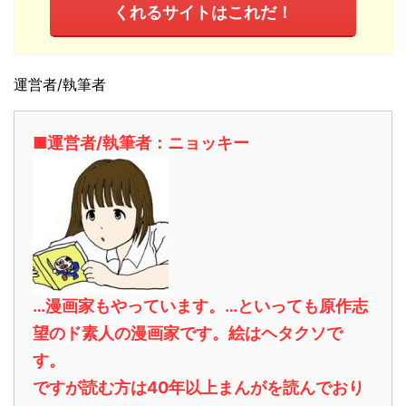
くれるサイトはこれだ！
運営者/執筆者
■運営者/執筆者：ニョッキー
…漫画家もやっています。…といっても原作志
望のド素人の漫画家です。絵はヘタクソで
す。
ですが読む方は40年以上まんがを読んでおり