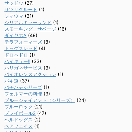
サツドウ
(27)
サツリクルート
(1)
シマウマ
(31)
シリアルキラーランド
(1)
スモーキング・サベージ
(16)
ダイヤのA
(49)
テラフォーマーズ
(8)
ドッグスレッド
(4)
ドロヘドロ
(1)
ハイキュー!!
(33)
ハリガネサービス
(3)
バイオレンスアクション
(1)
バキ道
(37)
バチバチシリーズ
(1)
フェルマーの料理
(3)
ブルージャイアント（シリーズ）
(24)
ブルーロック
(21)
プレイボール2
(47)
ヘルドッグス
(2)
ベアフェイス
(1)