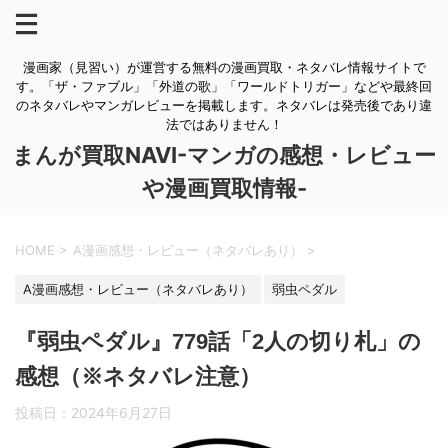
漫画家（見習い）が運営する無料の漫画買取・ネタバレ情報サイトで
す。「ザ・ファブル」「外道の歌」「ワールドトリガー」などや最終回
のネタバレやマンガレビューを掲載します。ネタバレは発売後であり違
法ではありません！
まんが買取NAVI-マンガの感想・レビュー
や漫画買取情報-
HOME
>
A漫画感想・レビュー（ネタバレあり）
>
A漫画感想・レビュー（ネタバレあり）
弱虫ペダル
『弱虫ペダル』779話「2人の切り札」の
感想（※ネタバレ注意）
投稿日：
2024年6月27日