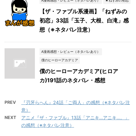
A漫画感想・レビュー（ネタバレあり）
★ねずみの初恋
【ザ・ファブル系漫画】「ねずみの
初恋」33話「玉子、大根、白滝」感
想（※ネタバレ注意）
A漫画感想・レビュー（ネタバレあり）
僕のヒーローアカデミア
僕のヒーローアカデミア(ヒロア
カ)191話のネタバレ・感想
PREV
『刃牙らへん』24話「ご両人」の感想（※ネタバレ注
意）
NEXT
アニメ『ザ・ファブル』13話「アニキ…アニキ…。」
の感想（※ネタバレ注意）