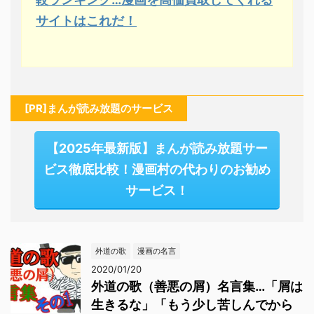
サイトはこれだ！
[PR]まんが読み放題のサービス
【2025年最新版】まんが読み放題サー
ビス徹底比較！漫画村の代わりのお勧め
サービス！
外道の歌
漫画の名言
2020/01/20
外道の歌（善悪の屑）名言集…「屑は
生きるな」「もう少し苦しんでから