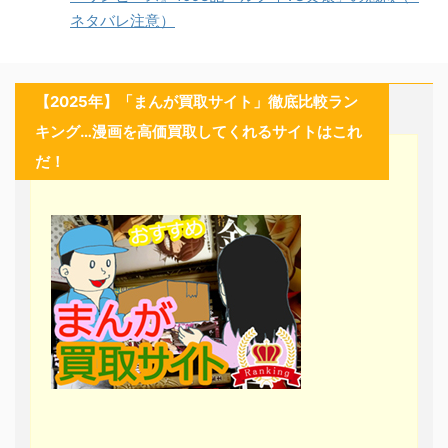
ネタバレ注意）
【2025年】「まんが買取サイト」徹底比較ラン
キング…漫画を高価買取してくれるサイトはこれ
だ！