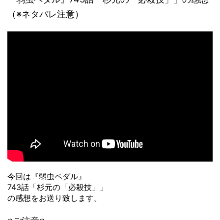
（※ネタバレ注意）
今回は『弱虫ペダル』
743話「杉元の「必殺技」」
の感想をお送り致します。