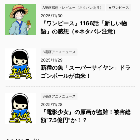
A漫画感想・レビュー（ネタバレあり）
★ワンピース
2025/11/30
『ワンピース』1166話「新しい物
語」の感想（※ネタバレ注意）
B漫画アニメニュース
2025/11/29
新種の魚「スーパーサイヤン」ドラ
ゴンボールが由来！
B漫画アニメニュース
2025/11/28
『電影少女』の原画が盗難！被害総
額“7.5億円”か！？