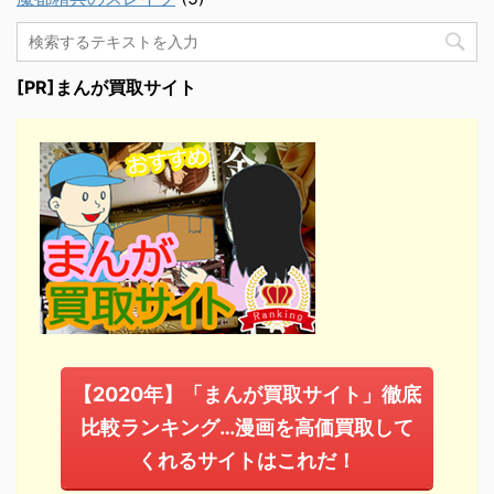
[PR]まんが買取サイト
【2020年】「まんが買取サイト」徹底
比較ランキング…漫画を高価買取して
くれるサイトはこれだ！