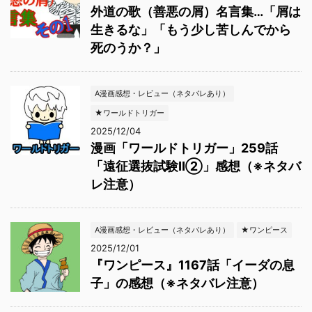
外道の歌（善悪の屑）名言集…「屑は
生きるな」「もう少し苦しんでから
死のうか？」
A漫画感想・レビュー（ネタバレあり）
★ワールドトリガー
2025/12/04
漫画「ワールドトリガー」259話
「遠征選抜試験Ⅱ②」感想（※ネタバ
レ注意）
A漫画感想・レビュー（ネタバレあり）
★ワンピース
2025/12/01
『ワンピース』1167話「イーダの息
子」の感想（※ネタバレ注意）