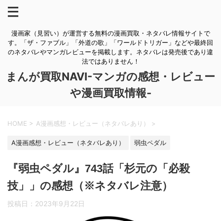
漫画家（見習い）が運営する無料の漫画買取・ネタバレ情報サイトで
す。「ザ・ファブル」「外道の歌」「ワールドトリガー」などや最終回
のネタバレやマンガレビューを掲載します。ネタバレは発売後であり違
法ではありません！
まんが買取NAVI-マンガの感想・レビュー
や漫画買取情報-
HOME
>
A漫画感想・レビュー（ネタバレあり）
>
A漫画感想・レビュー（ネタバレあり）
弱虫ペダル
『弱虫ペダル』743話「杉元の「必殺
技」」の感想（※ネタバレ注意）
投稿日：
2023年9月22日