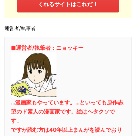
くれるサイトはこれだ！
運営者/執筆者
■運営者/執筆者：ニョッキー
…漫画家もやっています。…といっても原作志
望のド素人の漫画家です。絵はヘタクソで
す。
ですが読む方は40年以上まんがを読んでおり