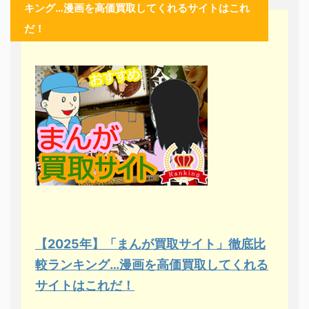
キング…漫画を高価買取してくれるサイトはこれ
だ！
【2025年】「まんが買取サイト」徹底比
較ランキング…漫画を高価買取してくれる
サイトはこれだ！