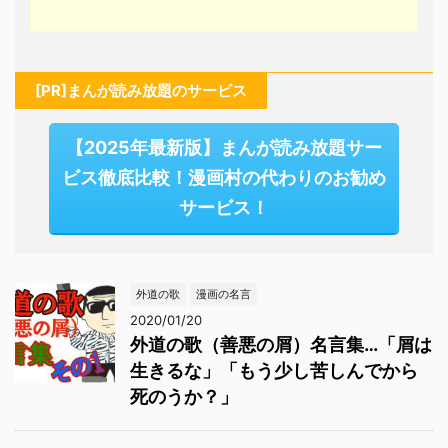
[PR]まんが読み放題のサービス
【2025年最新版】まんが読み放題サー
ビス徹底比較！漫画村の代わりのお勧め
サービス！
外道の歌
漫画の名言
2020/01/20
外道の歌（善悪の屑）名言集…「屑は
生きるな」「もう少し苦しんでから
死のうか？」