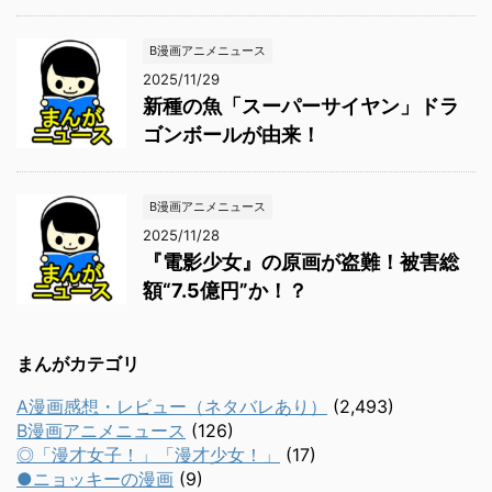
B漫画アニメニュース
2025/11/29
新種の魚「スーパーサイヤン」ドラ
ゴンボールが由来！
B漫画アニメニュース
2025/11/28
『電影少女』の原画が盗難！被害総
額“7.5億円”か！？
まんがカテゴリ
A漫画感想・レビュー（ネタバレあり）
(2,493)
B漫画アニメニュース
(126)
◎「漫才女子！」「漫才少女！」
(17)
●ニョッキーの漫画
(9)