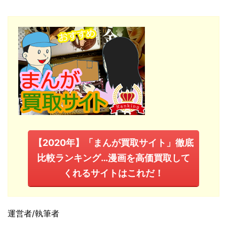
【2020年】「まんが買取サイト」徹底
比較ランキング…漫画を高価買取して
くれるサイトはこれだ！
運営者/執筆者