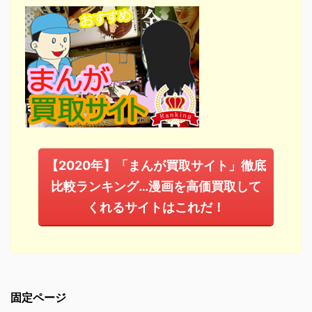
【2020年】「まんが買取サイト」徹底
比較ランキング…漫画を高価買取して
くれるサイトはこれだ！
固定ページ