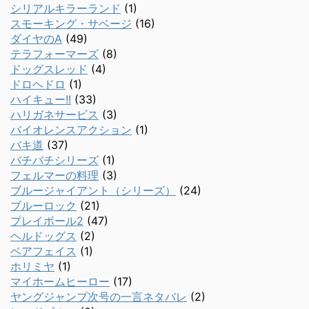
シリアルキラーランド
(1)
スモーキング・サベージ
(16)
ダイヤのA
(49)
テラフォーマーズ
(8)
ドッグスレッド
(4)
ドロヘドロ
(1)
ハイキュー!!
(33)
ハリガネサービス
(3)
バイオレンスアクション
(1)
バキ道
(37)
バチバチシリーズ
(1)
フェルマーの料理
(3)
ブルージャイアント（シリーズ）
(24)
ブルーロック
(21)
プレイボール2
(47)
ヘルドッグス
(2)
ベアフェイス
(1)
ホリミヤ
(1)
マイホームヒーロー
(17)
ヤングジャンプ次号の一言ネタバレ
(2)