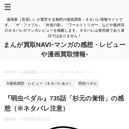
漫画家（見習い）が運営する無料の漫画買取・ネタバレ情報サイトで
す。「ザ・ファブル」「外道の歌」「ワールドトリガー」などや最終回
のネタバレやマンガレビューを掲載します。ネタバレは発売後であり違
法ではありません！
まんが買取NAVI-マンガの感想・レビュー
や漫画買取情報-
HOME
>
A漫画感想・レビュー（ネタバレあり）
>
A漫画感想・レビュー（ネタバレあり）
弱虫ペダル
『弱虫ペダル』735話「杉元の覚悟」の感
想（※ネタバレ注意）
投稿日：
2023年6月22日