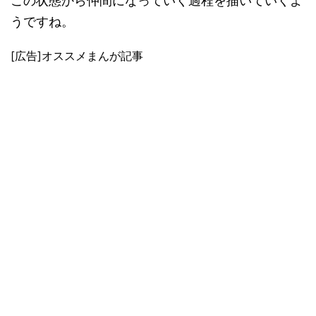
この状態から仲間になっていく過程を描いていくよ
うですね。
[広告]オススメまんが記事