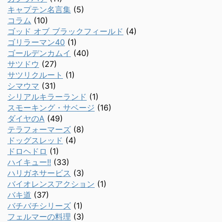
キャプテン名言集
(5)
コラム
(10)
ゴッド オブ ブラックフィールド
(4)
ゴリラーマン40
(1)
ゴールデンカムイ
(40)
サツドウ
(27)
サツリクルート
(1)
シマウマ
(31)
シリアルキラーランド
(1)
スモーキング・サベージ
(16)
ダイヤのA
(49)
テラフォーマーズ
(8)
ドッグスレッド
(4)
ドロヘドロ
(1)
ハイキュー!!
(33)
ハリガネサービス
(3)
バイオレンスアクション
(1)
バキ道
(37)
バチバチシリーズ
(1)
フェルマーの料理
(3)