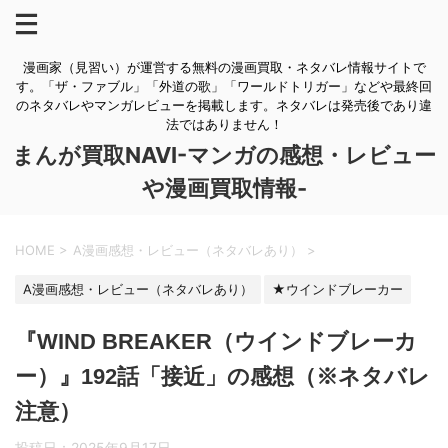
漫画家（見習い）が運営する無料の漫画買取・ネタバレ情報サイトで
す。「ザ・ファブル」「外道の歌」「ワールドトリガー」などや最終回
のネタバレやマンガレビューを掲載します。ネタバレは発売後であり違
法ではありません！
まんが買取NAVI-マンガの感想・レビュー
や漫画買取情報-
HOME
>
A漫画感想・レビュー（ネタバレあり）
>
A漫画感想・レビュー（ネタバレあり）
★ウインドブレーカー
『WIND BREAKER（ウインドブレーカ
ー）』192話「接近」の感想（※ネタバレ
注意）
投稿日：
2025年9月17日