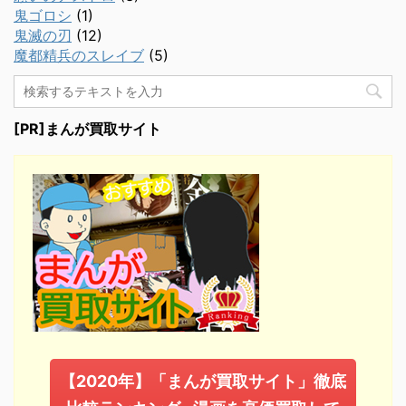
鬼ゴロシ
(1)
鬼滅の刃
(12)
魔都精兵のスレイブ
(5)
[PR]まんが買取サイト
【2020年】「まんが買取サイト」徹底