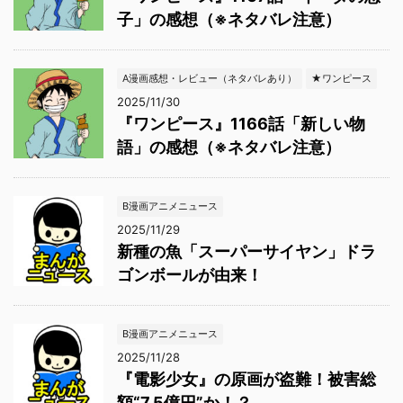
子」の感想（※ネタバレ注意）
A漫画感想・レビュー（ネタバレあり）
★ワンピース
2025/11/30
『ワンピース』1166話「新しい物
語」の感想（※ネタバレ注意）
B漫画アニメニュース
2025/11/29
新種の魚「スーパーサイヤン」ドラ
ゴンボールが由来！
B漫画アニメニュース
2025/11/28
『電影少女』の原画が盗難！被害総
額“7.5億円”か！？