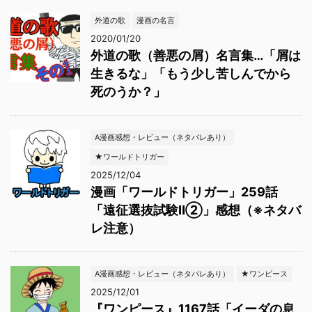
外道の歌
漫画の名言
2020/01/20
外道の歌（善悪の屑）名言集…「屑は
生きるな」「もう少し苦しんでから
死のうか？」
A漫画感想・レビュー（ネタバレあり）
★ワールドトリガー
2025/12/04
漫画「ワールドトリガー」259話
「遠征選抜試験Ⅱ②」感想（※ネタバ
レ注意）
A漫画感想・レビュー（ネタバレあり）
★ワンピース
2025/12/01
『ワンピース』1167話「イーダの息