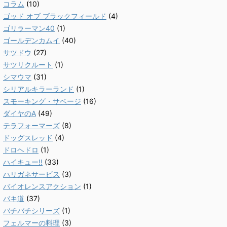
コラム
(10)
ゴッド オブ ブラックフィールド
(4)
ゴリラーマン40
(1)
ゴールデンカムイ
(40)
サツドウ
(27)
サツリクルート
(1)
シマウマ
(31)
シリアルキラーランド
(1)
スモーキング・サベージ
(16)
ダイヤのA
(49)
テラフォーマーズ
(8)
ドッグスレッド
(4)
ドロヘドロ
(1)
ハイキュー!!
(33)
ハリガネサービス
(3)
バイオレンスアクション
(1)
バキ道
(37)
バチバチシリーズ
(1)
フェルマーの料理
(3)