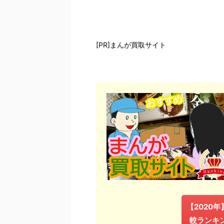
[PR]まんが買取サイト
【2020
較ランキ