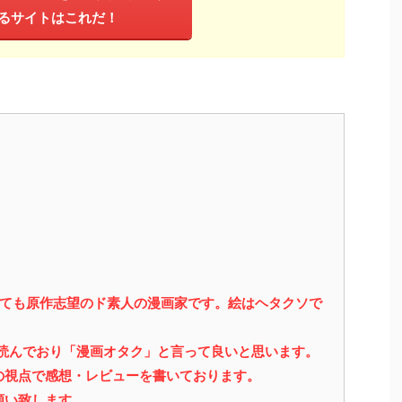
るサイトはこれだ！
っても原作志望のド素人の漫画家です。絵はヘタクソで
を読んでおり「漫画オタク」と言って良いと思います。
の視点で感想・レビューを書いております。
願い致します。