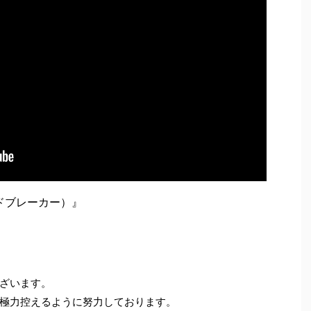
ンドブレーカー）』
ざいます。
極力控えるように努力しております。