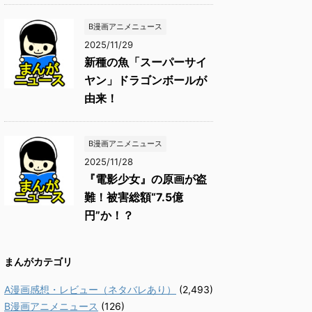
B漫画アニメニュース
2025/11/29
新種の魚「スーパーサイ
ヤン」ドラゴンボールが
由来！
B漫画アニメニュース
2025/11/28
『電影少女』の原画が盗
難！被害総額“7.5億
円”か！？
まんがカテゴリ
A漫画感想・レビュー（ネタバレあり）
(2,493)
B漫画アニメニュース
(126)