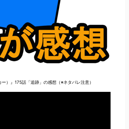
レーカー）』175話「追跡」の感想（※ネタバレ注意）