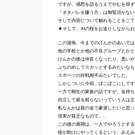
ですが、感想を語るうえでやむを得ず
「ネタバレを嫌う方」は御覧頂かない
そして内容について触れることをご了
★そして、AIの桜をお送りしながら
この漫画、今までのけんかのあいては
他の学校とか他の不良グループとかと
けんかの後は仲良くなったり、悪いや
ぶちのめしてスカッとするみたいなも
スポーツの対戦相手みたいでした。
しかしついに今回、ぼこぼこにしてす
一方で桐生の家族の話ですが、金持ち
自立して親を頼らないっていう人は立
私なんかは親の金で豪遊したいと思っ
現実が貧乏なもので。。
この後の展開は、一人でやろうとする
桜が助けにやってくるという、みえみ