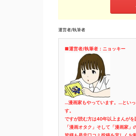
運営者/執筆者
■運営者/執筆者：ニョッキー
…漫画家もやっています。…とい
す。
ですが読む方は40年以上まんが
「漫画オタク」そして「漫画家」
皆様も是非口コミ投稿を宜しくお