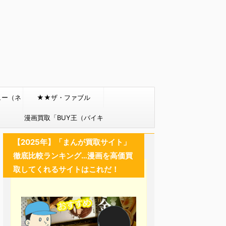
ュー（ネ
★★ザ・ファブル
）
漫画買取「BUY王（バイキ
ング）」
【2025年】「まんが買取サイト」
徹底比較ランキング…漫画を高価買
取してくれるサイトはこれだ！