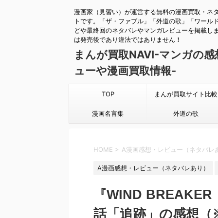
漫画家（見習い）が運営する無料の漫画買取・ネ
トです。「ザ・ファブル」「外道の歌」「ワール
どや最終回のネタバレやマンガレビューを掲載し
は発売後であり違法ではありません！
まんが買取NAVI-マンガの
ューや漫画買取情報-
TOP
まんが買取サイト比較
漫画名言集
外道の歌
HOME
>
A漫画感想・レビュー（ネタバレ
A漫画感想・レビュー（ネタバレあり）
『WIND BREAK
話「追跡」の感想（