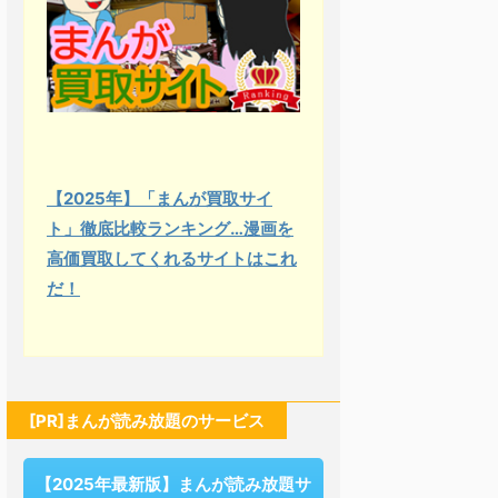
【2025年】「まんが買取サイ
ト」徹底比較ランキング…漫画を
高価買取してくれるサイトはこれ
だ！
[PR]まんが読み放題のサービス
【2025年最新版】まんが読み放題サ