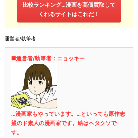
比較ランキング…漫画を高価買取して
くれるサイトはこれだ！
運営者/執筆者
■運営者/執筆者：ニョッキー
…漫画家もやっています。…といっても原作志
望のド素人の漫画家です。絵はヘタクソで
す。