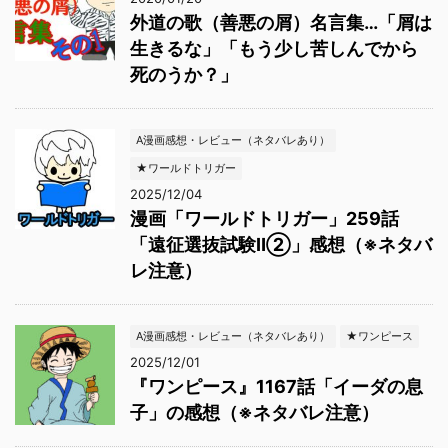
外道の歌（善悪の屑）名言集…「屑は
生きるな」「もう少し苦しんでから
死のうか？」
A漫画感想・レビュー（ネタバレあり）
★ワールドトリガー
2025/12/04
漫画「ワールドトリガー」259話
「遠征選抜試験Ⅱ②」感想（※ネタバ
レ注意）
A漫画感想・レビュー（ネタバレあり）
★ワンピース
2025/12/01
『ワンピース』1167話「イーダの息
子」の感想（※ネタバレ注意）