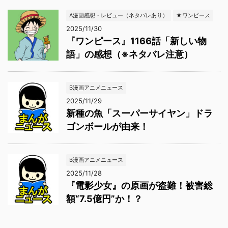
A漫画感想・レビュー（ネタバレあり）
★ワンピース
2025/11/30
『ワンピース』1166話「新しい物
語」の感想（※ネタバレ注意）
B漫画アニメニュース
2025/11/29
新種の魚「スーパーサイヤン」ドラ
ゴンボールが由来！
B漫画アニメニュース
2025/11/28
『電影少女』の原画が盗難！被害総
額“7.5億円”か！？