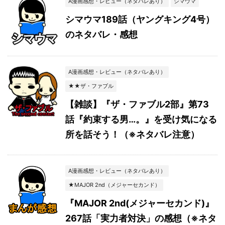
A漫画感想・レビュー（ネタバレあり）
シマウマ
シマウマ189話（ヤングキング4号）
のネタバレ・感想
A漫画感想・レビュー（ネタバレあり）
★★ザ・ファブル
【雑談】『ザ・ファブル2部』第73
話『約束する男…。』を受け気になる
所を話そう！（※ネタバレ注意）
A漫画感想・レビュー（ネタバレあり）
★MAJOR 2nd（メジャーセカンド）
『MAJOR 2nd(メジャーセカンド)』
267話「実力者対決」の感想（※ネタ