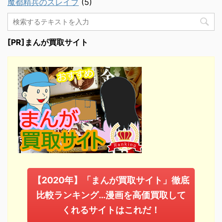
魔都精兵のスレイブ
(5)
[PR]まんが買取サイト
【2020年】「まんが買取サイト」徹底
比較ランキング…漫画を高価買取して
くれるサイトはこれだ！