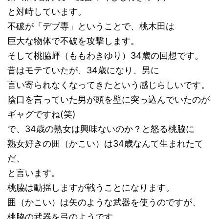
と対峙しています。
不破が「デブ専」ということで、桃木田は
巨大な物体で不破を攻撃します。
そして桃脇岼（ももわきゆり）34歳の回想です。
昔はモテていたが、34歳になり、男に
言い寄られなくなってきたという感じらしいです。
陰口を言っていた男が頭を壁に突っ込んでいたのが
ギャグですね(笑)
で、34歳の熟女は興味ないのか？と怒る桃脇に
熟女好きの囲（かこい）は34歳なんて生まれたて
だ、
と言います。
桃脇は動揺しますが戦うことになります。
囲（かこい）は矢のような武器を使うのですが、
桃脇の武器を弓のようです。