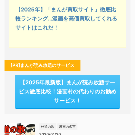
【2025年】「まんが買取サイト」徹底比
較ランキング…漫画を高価買取してくれる
サイトはこれだ！
[PR]まんが読み放題のサービス
【2025年最新版】まんが読み放題サー
ビス徹底比較！漫画村の代わりのお勧め
サービス！
外道の歌
漫画の名言
2020/01/20