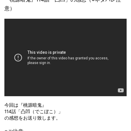
意）
今回は『桃源暗鬼』
114話「凸凹（でこぼこ）」
の感想をお送り致します。