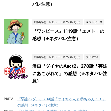
バレ注意）
A漫画感想・レビュー（ネタバレあり）
★ワンピース
『ワンピース』1119話「エメト」の
感想（※ネタバレ注意）
A漫画感想・レビュー（ネタバレあり）
ダイヤのA
漫画『ダイヤのAact2』278話「英雄
にあこがれて」の感想（※ネタバレ注
意）
PREV
『弱虫ペダル』704話「ケイちゃんと恭ちゃん！！」
の感想（※ネタバレ注意）