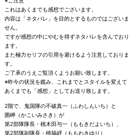
※ご注意
これはあくまでも感想でございます。
内容は「ネタバレ」を目的とするものではございま
せん。
ですが感想の中にやむを得ずネタバレを含んでおり
ます。
また極力セリフの引用を避けるよう注意しておりま
す。
ご了承のうえご覧頂くようお願い致します。
※昨今の状況を鑑み、これまでとスタイルを変えて
あくまでも「感想」としてお送り致します。
2階で、鬼国隊の不破真一（ふわしんいち）と
囲岬（かこいみさき）が
第2部隊隊長・桃木田与一（ももきだよいち）、
第2部隊副隊長・桃脇岼（ももわきゆり）