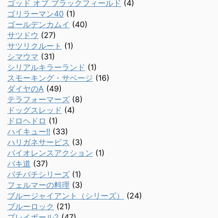
ゴッド オブ ブラックフィールド
(4)
ゴリラーマン40
(1)
ゴールデンカムイ
(40)
サツドウ
(27)
サツリクルート
(1)
シマウマ
(31)
シリアルキラーランド
(1)
スモーキング・サベージ
(16)
ダイヤのA
(49)
テラフォーマーズ
(8)
ドッグスレッド
(4)
ドロヘドロ
(1)
ハイキュー!!
(33)
ハリガネサービス
(3)
バイオレンスアクション
(1)
バキ道
(37)
バチバチシリーズ
(1)
フェルマーの料理
(3)
ブルージャイアント（シリーズ）
(24)
ブルーロック
(21)
プレイボール2
(47)