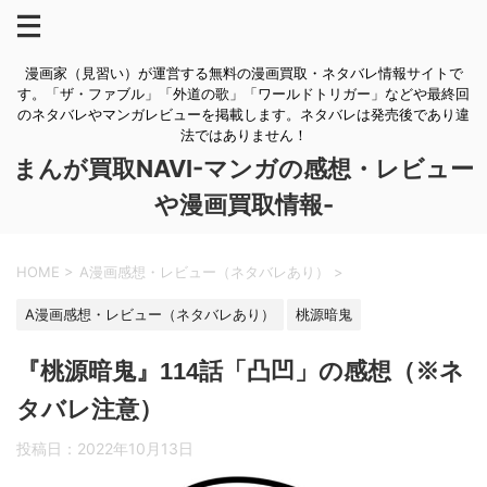
漫画家（見習い）が運営する無料の漫画買取・ネタバレ情報サイトで
す。「ザ・ファブル」「外道の歌」「ワールドトリガー」などや最終回
のネタバレやマンガレビューを掲載します。ネタバレは発売後であり違
法ではありません！
まんが買取NAVI-マンガの感想・レビュー
や漫画買取情報-
HOME
>
A漫画感想・レビュー（ネタバレあり）
>
A漫画感想・レビュー（ネタバレあり）
桃源暗鬼
『桃源暗鬼』114話「凸凹」の感想（※ネ
タバレ注意）
投稿日：
2022年10月13日